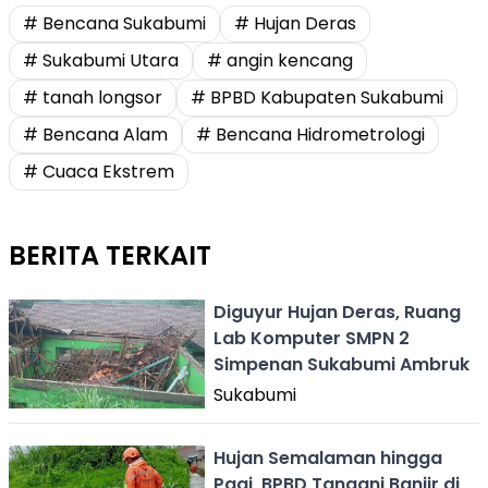
# Bencana Sukabumi
# Hujan Deras
# Sukabumi Utara
# angin kencang
# tanah longsor
# BPBD Kabupaten Sukabumi
# Bencana Alam
# Bencana Hidrometrologi
# Cuaca Ekstrem
BERITA TERKAIT
Diguyur Hujan Deras, Ruang
Lab Komputer SMPN 2
Simpenan Sukabumi Ambruk
Sukabumi
Hujan Semalaman hingga
Pagi, BPBD Tangani Banjir di