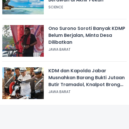
SCIENCE
Ono Surono Soroti Banyak KDMP
Belum Berjalan, Minta Desa
Dilibatkan
JAWA BARAT
KDM dan Kapolda Jabar
Musnahkan Barang Bukti Jutaan
Butir Tramadol, Knalpot Brong
hingga Miras
JAWA BARAT