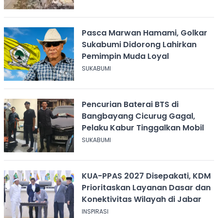
Pasca Marwan Hamami, Golkar
Sukabumi Didorong Lahirkan
Pemimpin Muda Loyal
SUKABUMI
Pencurian Baterai BTS di
Bangbayang Cicurug Gagal,
Pelaku Kabur Tinggalkan Mobil
SUKABUMI
KUA-PPAS 2027 Disepakati, KDM
Prioritaskan Layanan Dasar dan
Konektivitas Wilayah di Jabar
INSPIRASI