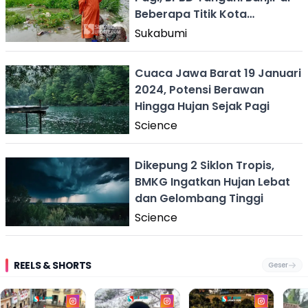
Beberapa Titik Kota
Sukabumi
Sukabumi
Cuaca Jawa Barat 19 Januari
2024, Potensi Berawan
Hingga Hujan Sejak Pagi
Science
Dikepung 2 Siklon Tropis,
BMKG Ingatkan Hujan Lebat
dan Gelombang Tinggi
Science
REELS & SHORTS
Geser