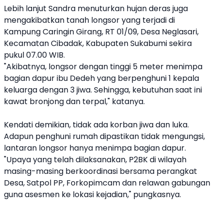
Lebih lanjut Sandra menuturkan hujan deras juga
mengakibatkan tanah longsor yang terjadi di
Kampung Caringin Girang, RT 01/09, Desa Neglasari,
Kecamatan Cibadak, Kabupaten Sukabumi sekira
pukul 07.00 WIB.
"Akibatnya, longsor dengan tinggi 5 meter menimpa
bagian dapur ibu Dedeh yang berpenghuni 1 kepala
keluarga dengan 3 jiwa. Sehingga, kebutuhan saat ini
kawat bronjong dan terpal," katanya.
Kendati demikian, tidak ada korban jiwa dan luka.
Adapun penghuni rumah dipastikan tidak mengungsi,
lantaran longsor hanya menimpa bagian dapur.
"Upaya yang telah dilaksanakan, P2BK di wilayah
masing-masing berkoordinasi bersama perangkat
Desa, Satpol PP, Forkopimcam dan relawan gabungan
guna asesmen ke lokasi kejadian," pungkasnya.