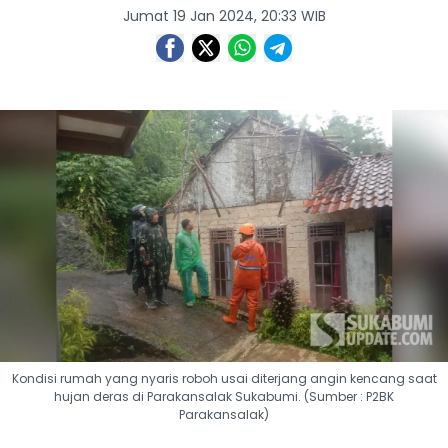
Jumat 19 Jan 2024, 20:33 WIB
Kondisi rumah yang nyaris roboh usai diterjang angin kencang saat
hujan deras di Parakansalak Sukabumi. (Sumber : P2BK
Parakansalak)