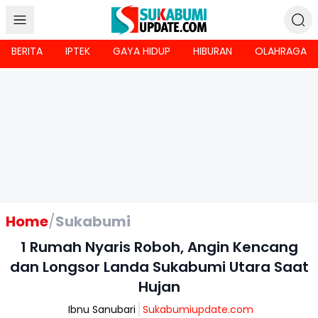
BERITA
IPTEK
GAYA HIDUP
HIBURAN
OLAHRAGA
Home
/
Sukabumi
1 Rumah Nyaris Roboh, Angin Kencang
dan Longsor Landa Sukabumi Utara Saat
Hujan
Ibnu Sanubari
Sukabumiupdate.com