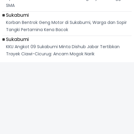
SMA
Sukabumi
Korban Bentrok Geng Motor di Sukabumi, Warga dan Sopir
Tangki Pertamina Kena Bacok
Sukabumi
KKU Angkot 09 Sukabumi Minta Dishub Jabar Tertibkan
Trayek Ciawi-Cicurug: Ancam Mogok Narik