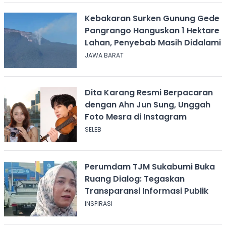
Kebakaran Surken Gunung Gede
Pangrango Hanguskan 1 Hektare
Lahan, Penyebab Masih Didalami
JAWA BARAT
Dita Karang Resmi Berpacaran
dengan Ahn Jun Sung, Unggah
Foto Mesra di Instagram
SELEB
Perumdam TJM Sukabumi Buka
Ruang Dialog: Tegaskan
Transparansi Informasi Publik
INSPIRASI