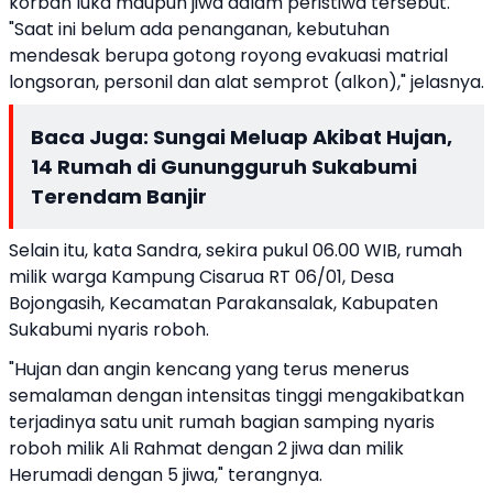
korban luka maupun jiwa dalam peristiwa tersebut.
"Saat ini belum ada penanganan, kebutuhan
mendesak berupa gotong royong evakuasi matrial
longsoran, personil dan alat semprot (alkon)," jelasnya.
Baca Juga:
Sungai Meluap Akibat Hujan,
14 Rumah di Gunungguruh Sukabumi
Terendam Banjir
Selain itu, kata Sandra, sekira pukul 06.00 WIB, rumah
milik warga Kampung Cisarua RT 06/01, Desa
Bojongasih, Kecamatan Parakansalak, Kabupaten
Sukabumi nyaris roboh.
"Hujan dan angin kencang yang terus menerus
semalaman dengan intensitas tinggi mengakibatkan
terjadinya satu unit rumah bagian samping nyaris
roboh milik Ali Rahmat dengan 2 jiwa dan milik
Herumadi dengan 5 jiwa," terangnya.