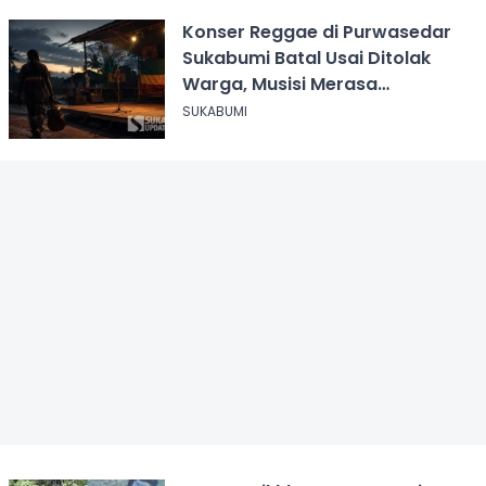
Konser Reggae di Purwasedar
Sukabumi Batal Usai Ditolak
Warga, Musisi Merasa
Didiskreditkan
SUKABUMI