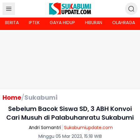
BERITA
IPTEK
GAYA HIDUP
HIBURAN
OLAHRAGA
Home
/
Sukabumi
Sebelum Bacok Siswa SD, 3 ABH Konvoi
Cari Musuh di Palabuhanratu Sukabumi
Andri Somantri
Sukabumiupdate.com
Minggu 05 Mar 2023, 15:18 WIB