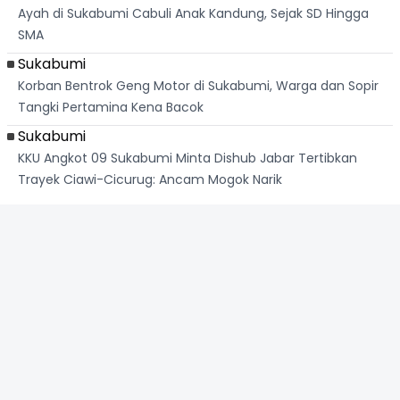
Ayah di Sukabumi Cabuli Anak Kandung, Sejak SD Hingga
SMA
Sukabumi
Korban Bentrok Geng Motor di Sukabumi, Warga dan Sopir
Tangki Pertamina Kena Bacok
Sukabumi
KKU Angkot 09 Sukabumi Minta Dishub Jabar Tertibkan
Trayek Ciawi-Cicurug: Ancam Mogok Narik