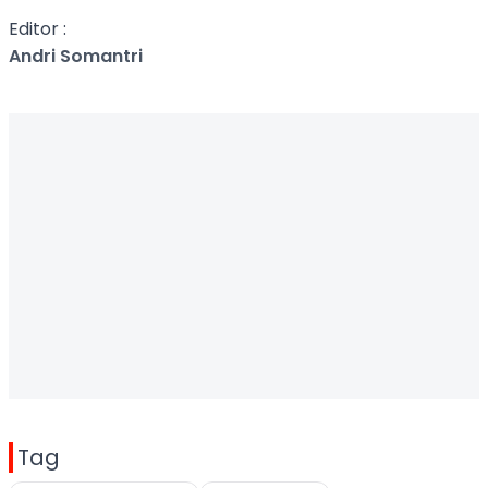
Editor :
Andri Somantri
Tag