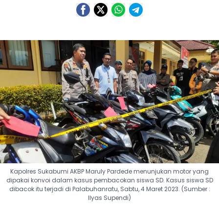
Kapolres Sukabumi AKBP Maruly Pardede menunjukan motor yang
dipakai konvoi dalam kasus pembacokan siswa SD. Kasus siswa SD
dibacok itu terjadi di Palabuhanratu, Sabtu, 4 Maret 2023. (Sumber :
Ilyas Supendi)