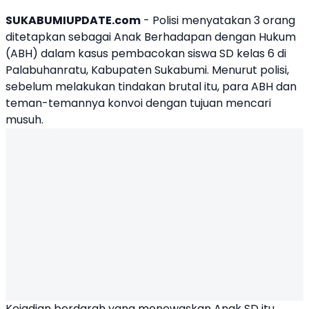
SUKABUMIUPDATE.com
- Polisi menyatakan 3 orang
ditetapkan sebagai Anak Berhadapan dengan Hukum
(ABH) dalam kasus
pembacokan siswa SD
kelas 6 di
Palabuhanratu
, Kabupaten
Sukabumi
. Menurut polisi,
sebelum melakukan tindakan brutal itu, para ABH dan
teman-temannya konvoi dengan tujuan mencari
musuh.
Kejadian berdarah yang menewaskan Anak SD itu