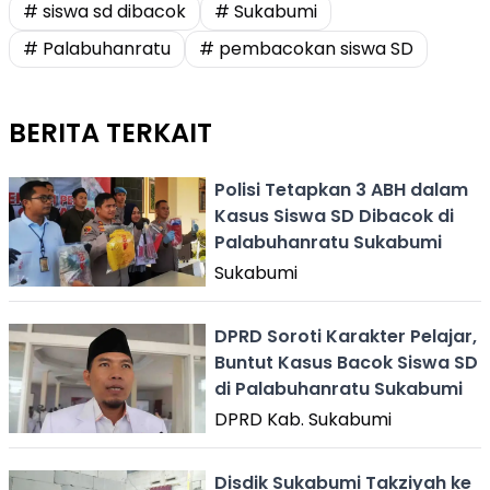
# siswa sd dibacok
# Sukabumi
# Palabuhanratu
# pembacokan siswa SD
BERITA TERKAIT
Polisi Tetapkan 3 ABH dalam
Kasus Siswa SD Dibacok di
Palabuhanratu Sukabumi
Sukabumi
DPRD Soroti Karakter Pelajar,
Buntut Kasus Bacok Siswa SD
di Palabuhanratu Sukabumi
DPRD Kab. Sukabumi
Disdik Sukabumi Takziyah ke