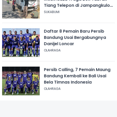
Tiang Telepon di Jampangkulon
Sukabumi
SUKABUMI
Daftar 8 Pemain Baru Persib
Bandung Usai Bergabungnya
Danijel Loncar
OLAHRAGA
Persib Calling, 7 Pemain Maung
Bandung Kembali ke Bali Usai
Bela Timnas Indonesia
OLAHRAGA