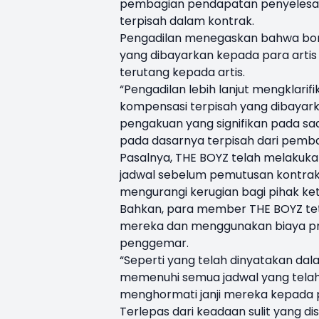
pembagian pendapatan penyelesaian
terpisah dalam kontrak.
Pengadilan menegaskan bahwa bon
yang dibayarkan kepada para artis
terutang kepada artis.
“Pengadilan lebih lanjut mengklar
kompensasi terpisah yang dibayarka
pengakuan yang signifikan pada sa
pada dasarnya terpisah dari pemb
Pasalnya, THE BOYZ telah melakuk
jadwal sebelum pemutusan kontrak 
mengurangi kerugian bagi pihak ket
Bahkan, para member THE BOYZ tet
mereka dan menggunakan biaya pri
penggemar.
“Seperti yang telah dinyatakan da
memenuhi semua jadwal yang telah
menghormati janji mereka kepada 
Terlepas dari keadaan sulit yang d