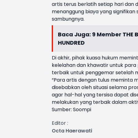
artis terus berlatih setiap hari 
menanggung biaya yang signifikan 
sambungnya.
Baca Juga:
9 Member THE 
HUNDRED
Di akhir, pihak kuasa hukum memint
kelelahan dan khawatir untuk par
terbaik untuk penggemar setelah ma
“Para artis dengan tulus meminta 
disebabkan oleh situasi selama pr
agar hal-hal yang tersisa dapat di
melakukan yang terbaik dalam akt
Sumber: Soompi
Editor :
Octa Haerawati