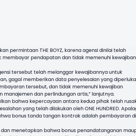
 permintaan THE BOYZ, karena agensi dinilai telah
k membayar pendapatan dan tidak memenuhi kewajiban
nsi tersebut telah melanggar kewajibannya untuk
n, gagal memberikan data penyelesaian yang diperluk
embayaran tersebut, dan tidak memenuhi kewajiban
 manajemen dan perlindungan artis,” lanjutnya.
ulkan bahwa kepercayaan antara kedua pihak telah rusa
kesalahan yang telah dilakukan oleh ONE HUNDRED. Apala
hwa bonus tanda tangan kontrak adalah pembayaran di
but dan menetapkan bahwa bonus penandatanganan mau