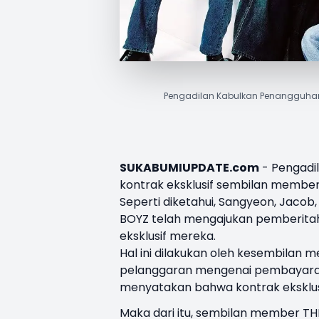
Pengadilan Kabulkan Penangguhan
SUKABUMIUPDATE.com
- Pengadi
kontrak eksklusif sembilan membe
Seperti diketahui, Sangyeon, Jacob,
BOYZ telah mengajukan pemberita
eksklusif mereka.
Hal ini dilakukan oleh kesembilan 
pelanggaran mengenai pembayar
menyatakan bahwa kontrak eksklusif
Maka dari itu, sembilan member T