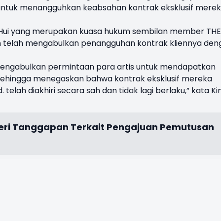
ntuk menangguhkan keabsahan kontrak eksklusif merek
un Hui yang merupakan kuasa hukum sembilan member THE
n telah mengabulkan penangguhan kontrak kliennya den
 mengabulkan permintaan para artis untuk mendapatkan
sehingga menegaskan bahwa kontrak eksklusif mereka
telah diakhiri secara sah dan tidak lagi berlaku,” kata K
eri Tanggapan Terkait Pengajuan Pemutusan