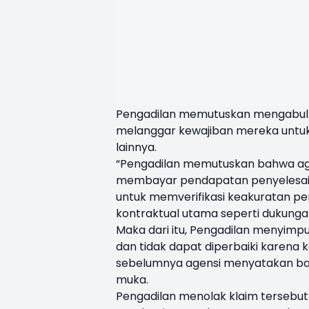
Pengadilan memutuskan mengabulkan
melanggar kewajiban mereka untu
lainnya.
“Pengadilan memutuskan bahwa age
membayar pendapatan penyelesaia
untuk memverifikasi keakuratan p
kontraktual utama seperti dukungan
Maka dari itu, Pengadilan menyimp
dan tidak dapat diperbaiki karena 
sebelumnya agensi menyatakan ba
muka.
Pengadilan menolak klaim terse