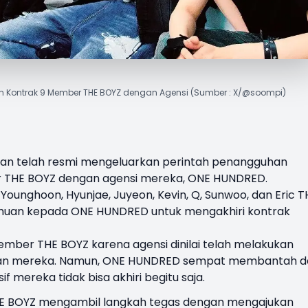
 Kontrak 9 Member THE BOYZ dengan Agensi (Sumber : X/@soompi)
lan telah resmi mengeluarkan perintah penangguhan
r THE BOYZ dengan agensi mereka,
ONE HUNDRED
.
 Younghoon, Hyunjae, Juyeon, Kevin, Q, Sunwoo, dan Eric T
huan kepada ONE HUNDRED untuk mengakhiri kontrak
member THE BOYZ karena agensi dinilai telah melakukan
an mereka. Namun, ONE HUNDRED sempat membantah d
 mereka tidak bisa akhiri begitu saja.
HE BOYZ mengambil langkah tegas dengan mengajukan