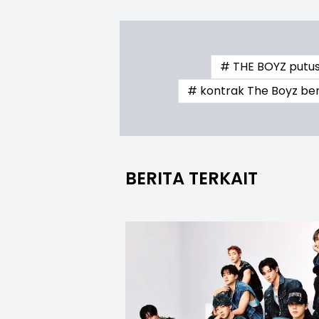
# THE BOYZ putus
# kontrak The Boyz ber
BERITA TERKAIT