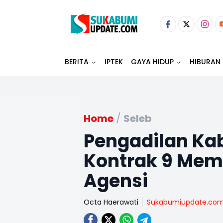
BERITA
IPTEK
GAYA HIDUP
HIBURAN
Home
/
Seleb
Pengadilan Ka
Kontrak 9 Mem
Agensi
Octa Haerawati
Sukabumiupdate.co