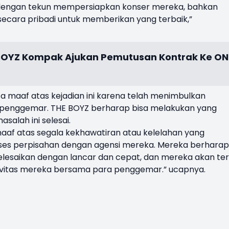
dan dengan tekun mempersiapkan konser mereka, bahkan
secara pribadi untuk memberikan yang terbaik,”
BOYZ Kompak Ajukan Pemutusan Kontrak Ke ON
a maaf atas kejadian ini karena telah menimbulkan
a penggemar. THE BOYZ berharap bisa melakukan yang
salah ini selesai.
maaf atas segala kekhawatiran atau kelelahan yang
oses perpisahan dengan agensi mereka. Mereka berharap
selesaikan dengan lancar dan cepat, dan mereka akan te
ivitas mereka bersama para penggemar.” ucapnya.