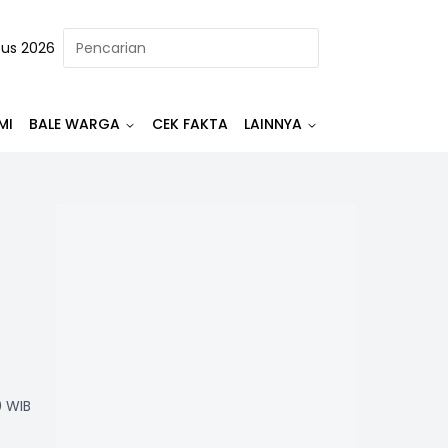
tus 2026
MI
BALE WARGA
CEK FAKTA
LAINNYA
0 WIB