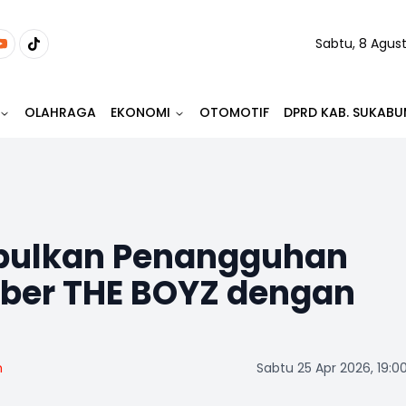
Sabtu, 8 Agus
OLAHRAGA
EKONOMI
OTOMOTIF
DPRD KAB. SUKABU
bulkan Penangguhan
ber THE BOYZ dengan
m
Sabtu 25 Apr 2026, 19:0