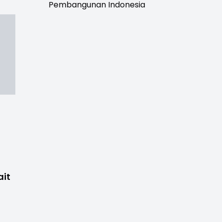
Pembangunan Indonesia
ait
E