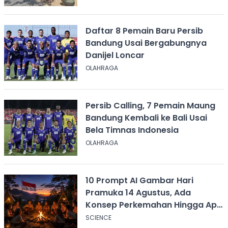
Daftar 8 Pemain Baru Persib
Bandung Usai Bergabungnya
Danijel Loncar
OLAHRAGA
Persib Calling, 7 Pemain Maung
Bandung Kembali ke Bali Usai
Bela Timnas Indonesia
OLAHRAGA
10 Prompt AI Gambar Hari
Pramuka 14 Agustus, Ada
Konsep Perkemahan Hingga Api
Unggun
SCIENCE