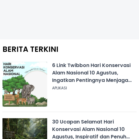
BERITA TERKINI
6 Link Twibbon Hari Konservasi
Alam Nasional 10 Agustus,
Ingatkan Pentingnya Menjaga
Alam
APLIKASI
30 Ucapan Selamat Hari
Konservasi Alam Nasional 10
Agustus, Inspiratif dan Penuh