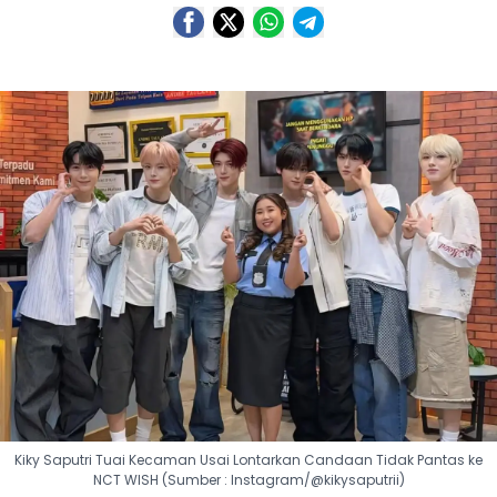
Kiky Saputri Tuai Kecaman Usai Lontarkan Candaan Tidak Pantas ke
NCT WISH (Sumber : Instagram/@kikysaputrii)