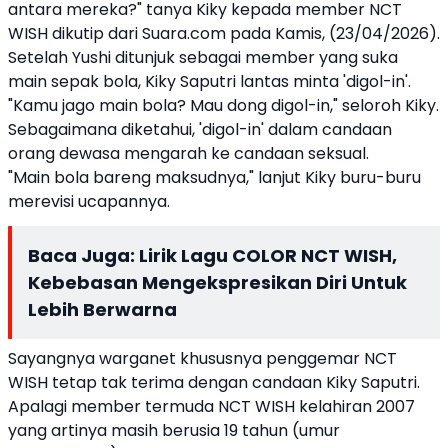
antara mereka?" tanya Kiky kepada member NCT
WISH dikutip dari Suara.com pada Kamis, (23/04/2026).
Setelah Yushi ditunjuk sebagai member yang suka
main sepak bola, Kiky Saputri lantas minta 'digol-in'.
"Kamu jago main bola? Mau dong digol-in," seloroh Kiky.
Sebagaimana diketahui, 'digol-in' dalam candaan
orang dewasa mengarah ke candaan seksual.
"Main bola bareng maksudnya," lanjut Kiky buru-buru
merevisi ucapannya.
Baca Juga:
Lirik Lagu COLOR NCT WISH,
Kebebasan Mengekspresikan Diri Untuk
Lebih Berwarna
Sayangnya warganet khususnya penggemar NCT
WISH tetap tak terima dengan candaan Kiky Saputri.
Apalagi member termuda NCT WISH kelahiran 2007
yang artinya masih berusia 19 tahun (umur