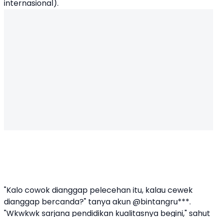
internasional).
"Kalo cowok dianggap pelecehan itu, kalau cewek
dianggap bercanda?" tanya akun @bintangru***.
"Wkwkwk sarjana pendidikan kualitasnya begini," sahut