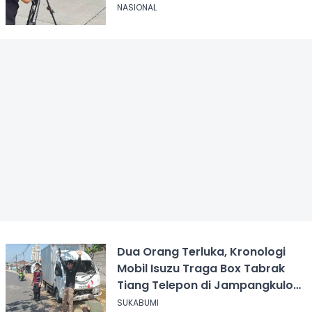
NASIONAL
Dua Orang Terluka, Kronologi
Mobil Isuzu Traga Box Tabrak
Tiang Telepon di Jampangkulon
Sukabumi
SUKABUMI