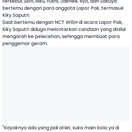
tersebut Sion, Riku, Yushi, Jaehee, Ryo, dan Sakuya
bertemu dengan para anggota Lapor Pak, termasuk
Kiky Saputri.
Saat bertemu dengan NCT WISH di acara Lapor Pak,
Kiky Saputri diduga melontarkan candaan yang dinilai
mengarah ke pelecehan, sehingga membuat para
penggemar geram.
"Kayaknya ada yang jadi atlet, suka main bola ya di