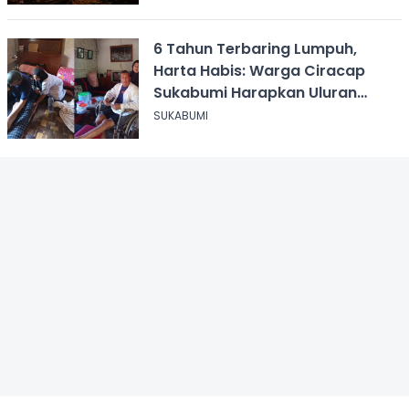
6 Tahun Terbaring Lumpuh,
Harta Habis: Warga Ciracap
Sukabumi Harapkan Uluran
Tangan KDM
SUKABUMI