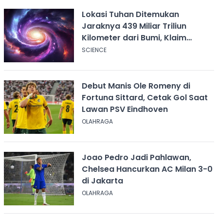
Lokasi Tuhan Ditemukan
Jaraknya 439 Miliar Triliun
Kilometer dari Bumi, Klaim
Ilmuwan Harvard
SCIENCE
Debut Manis Ole Romeny di
Fortuna Sittard, Cetak Gol Saat
Lawan PSV Eindhoven
OLAHRAGA
Joao Pedro Jadi Pahlawan,
Chelsea Hancurkan AC Milan 3-0
di Jakarta
OLAHRAGA