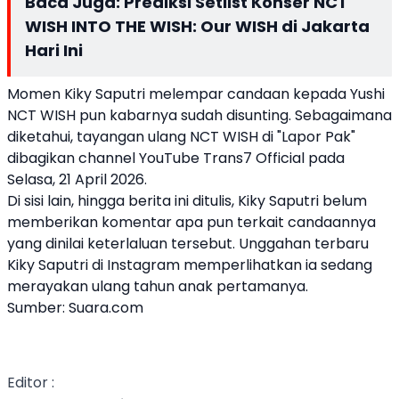
Baca Juga:
Prediksi Setlist Konser NCT
WISH INTO THE WISH: Our WISH di Jakarta
Hari Ini
Momen Kiky Saputri melempar candaan kepada Yushi
NCT WISH pun kabarnya sudah disunting. Sebagaimana
diketahui, tayangan ulang NCT WISH di "Lapor Pak"
dibagikan channel YouTube Trans7 Official pada
Selasa, 21 April 2026.
Di sisi lain, hingga berita ini ditulis, Kiky Saputri belum
memberikan komentar apa pun terkait candaannya
yang dinilai keterlaluan tersebut. Unggahan terbaru
Kiky Saputri di Instagram memperlihatkan ia sedang
merayakan ulang tahun anak pertamanya.
Sumber:
Suara.com
Editor :