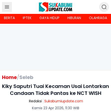
BERITA
IPTEK
GAYA HIDUP
HIBURAN
OLAHRAGA
Home
/
Seleb
Kiky Saputri Tuai Kecaman Usai Lontarkan
Candaan Tidak Pantas ke NCT WISH
Redaksi
Sukabumiupdate.com
Kamis 23 Apr 2026, 11:30 WIB