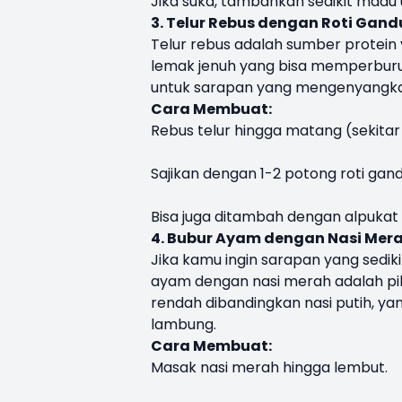
Jika suka, tambahkan sedikit madu 
3. Telur Rebus dengan Roti Gan
Telur rebus adalah sumber protein
lemak jenuh yang bisa memperburu
untuk sarapan yang mengenyangk
Cara Membuat:
Rebus telur hingga matang (sekitar 
Sajikan dengan 1-2 potong roti ga
Bisa juga ditambah dengan alpukat
4. Bubur Ayam dengan Nasi Mer
Jika kamu ingin sarapan yang sedi
ayam dengan nasi merah adalah pili
rendah dibandingkan nasi putih, 
lambung.
Cara Membuat:
Masak nasi merah hingga lembut.