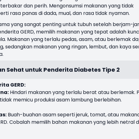
terbakar dan perih. Mengonsumsi makanan yang tidak
rti rasa panas di dada, mual, dan rasa tidak nyaman.
ma yang sangat penting untuk tubuh setelah berjam-j
penderita GERD, memilih makanan yang tepat adalah kunc
a. Makanan yang terlalu pedas, asam, atau berlemak d
 sedangkan makanan yang ringan, lembut, dan kaya se
a.
an Sehat untuk Penderita Diabetes Tipe 2
rita GERD:
na:
Hindari makanan yang terlalu berat atau berlemak. Pi
idak memicu produksi asam lambung berlebihan.
as:
Buah-buahan asam seperti jeruk, tomat, atau makan
RD. Cobalah memilih bahan makanan yang lebih netral 