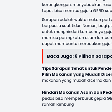
kerongkongan, menyebabkan rasa 
tepat bisa memicu gejala GERD sepe
Sarapan adalah waktu makan perta
berpuasa saat tidur. Namun, bagi 
untuk menghindari kambuhnya gejal
memicu peningkatan asam lambung,
dapat membantu meredakan gejal
Baca Juga:
6 Pilihan Sarap
Tips Sarapan Sehat untuk Pende
Pilih Makanan yang Mudah Dicer
makanan yang mudah dicerna dan t
Hindari Makanan Asam dan Ped
pedas bisa memperburuk gejala GE
ramah lambung.