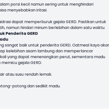
lam porsi kecil namun sering untuk menghindari
sa menyebabkan iritasi.
idrasi dapat memperburuk gejala GERD. Pastikan untuk
tih, namun hindari minum berlebihan dalam satu waktu.
uk Penderita GERD
Madu
ng sangat baik untuk penderita GERD. Oatmeal kaya aka
rap kelebihan asam lambung dan memperlancar
 alkali yang dapat menenangkan perut, sementara madu
 memicu gejala GERD.
ir atau susu rendah lemak.
tong-potong dan sedikit madu.