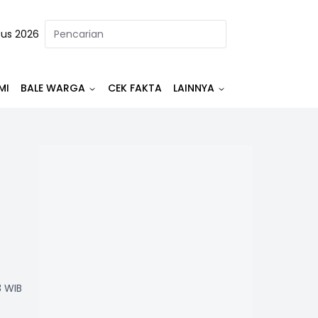
tus 2026
MI
BALE WARGA
CEK FAKTA
LAINNYA
3 WIB