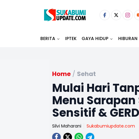
BERITA
IPTEK
GAYA HIDUP
HIBURAN
Home
/
Sehat
Mulai Hari Tan
Menu Sarapan 
Sensitif & GER
Silvi Maharani
Sukabumiupdate.com