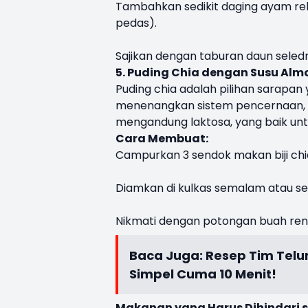
Tambahkan sedikit daging ayam reb
pedas).
Sajikan dengan taburan daun seled
5. Puding Chia dengan Susu Alm
Puding chia adalah pilihan sarapan
menenangkan sistem pencernaan, 
mengandung laktosa, yang baik untu
Cara Membuat:
Campurkan 3 sendok makan biji chi
Diamkan di kulkas semalam atau se
Nikmati dengan potongan buah ren
Baca Juga:
Resep Tim Telu
Simpel Cuma 10 Menit!
Makanan yang Harus Dihindari 