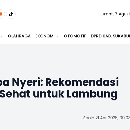
Jumat, 7 Agus
OLAHRAGA
EKONOMI
OTOMOTIF
DPRD KAB. SUKABU
pa Nyeri: Rekomendasi
Sehat untuk Lambung
D
Senin 21 Apr 2025, 09:0