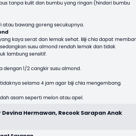
us tanpa kulit dan bumbu yang ringan (hindari bumbu
ri atau bawang goreng secukupnya.
ond
 yang kaya serat dan lemak sehat. Biji chia dapat memba
sedangkan susu almond rendah lemak dan tidak
k lambung sensitif.
a dengan 1/2 cangkir susu almond.
tidaknya selama 4 jam agar biji chia mengembang.
dah asam seperti melon atau apel.
r Devina Hermawan, Recook Sarapan Anak
saat Sarapan