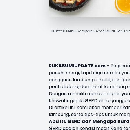
Ilustrasi Menu Sarapan Sehat, Mulai Hari 
SUKABUMIUPDATE.com
- Pagi har
penuh energi, tapi bagi mereka ya
gangguan lambung sensitif, sarapa
perih di dada, dan perut kembung s
Dengan memilih menu sarapan yang
khawatir gejala GERD atau ganggua
Di artikel ini, kami akan member
lambung, serta tips-tips untuk me
Apa Itu GERD dan Mengapa
Sara
GERD adalah kondisi medis yang te