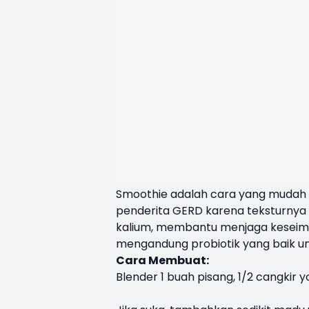
Smoothie adalah cara yang mudah 
penderita GERD karena teksturnya 
kalium, membantu menjaga keseim
mengandung probiotik yang baik u
Cara Membuat:
Blender 1 buah pisang, 1/2 cangkir y