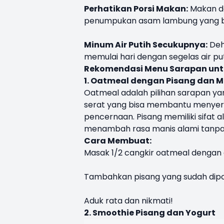
Perhatikan Porsi Makan:
Makan da
penumpukan asam lambung yang bi
Minum Air Putih Secukupnya:
Deh
memulai hari dengan segelas air pu
Rekomendasi Menu Sarapan unt
1. Oatmeal dengan Pisang dan 
Oatmeal adalah pilihan sarapan ya
serat yang bisa membantu menye
pencernaan. Pisang memiliki sifat
menambah rasa manis alami tanpa
Cara Membuat:
Masak 1/2 cangkir oatmeal dengan a
Tambahkan pisang yang sudah dipo
Aduk rata dan nikmati!
2. Smoothie Pisang dan Yogurt