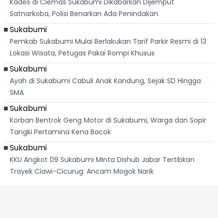
Kades di Ciemas Sukabumi Dikabarkan Dijemput
Satnarkoba, Polisi Benarkan Ada Penindakan
Sukabumi
Pemkab Sukabumi Mulai Berlakukan Tarif Parkir Resmi di 13
Lokasi Wisata, Petugas Pakai Rompi Khusus
Sukabumi
Ayah di Sukabumi Cabuli Anak Kandung, Sejak SD Hingga
SMA
Sukabumi
Korban Bentrok Geng Motor di Sukabumi, Warga dan Sopir
Tangki Pertamina Kena Bacok
Sukabumi
KKU Angkot 09 Sukabumi Minta Dishub Jabar Tertibkan
Trayek Ciawi-Cicurug: Ancam Mogok Narik