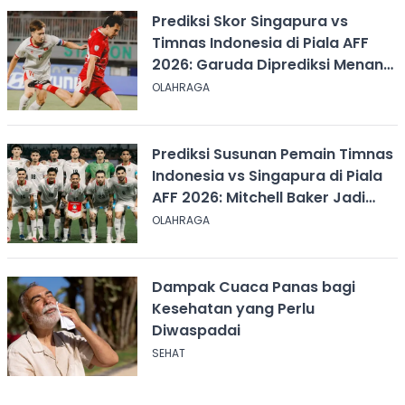
Prediksi Skor Singapura vs
Timnas Indonesia di Piala AFF
2026: Garuda Diprediksi Menang
Tipis
OLAHRAGA
Prediksi Susunan Pemain Timnas
Indonesia vs Singapura di Piala
AFF 2026: Mitchell Baker Jadi
Andalan Lini Depan
OLAHRAGA
Dampak Cuaca Panas bagi
Kesehatan yang Perlu
Diwaspadai
SEHAT