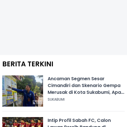
BERITA TERKINI
Ancaman Segmen Sesar
Cimandiri dan Skenario Gempa
Merusak di Kota Sukabumi, Apa
yang Harus Dilakukan?
SUKABUMI
Intip Profil Sabah FC, Calon