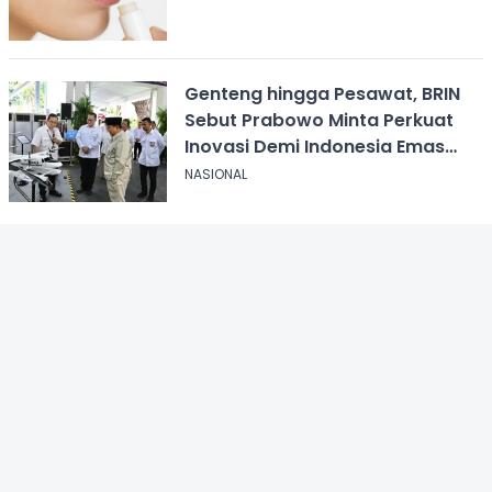
Genteng hingga Pesawat, BRIN
Sebut Prabowo Minta Perkuat
Inovasi Demi Indonesia Emas
2045
NASIONAL