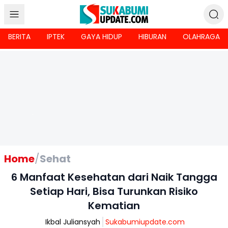
BERITA
IPTEK
GAYA HIDUP
HIBURAN
OLAHRAGA
Home
/
Sehat
6 Manfaat Kesehatan dari Naik Tangga
Setiap Hari, Bisa Turunkan Risiko
Kematian
Ikbal Juliansyah
Sukabumiupdate.com