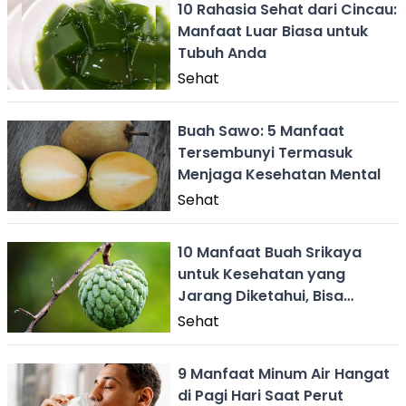
10 Rahasia Sehat dari Cincau:
Manfaat Luar Biasa untuk
Tubuh Anda
Sehat
Buah Sawo: 5 Manfaat
Tersembunyi Termasuk
Menjaga Kesehatan Mental
Sehat
10 Manfaat Buah Srikaya
untuk Kesehatan yang
Jarang Diketahui, Bisa
Stabilkan Gula Darah
Sehat
9 Manfaat Minum Air Hangat
di Pagi Hari Saat Perut