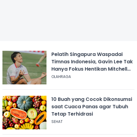
Pelatih Singapura Waspadai
Timnas Indonesia, Gavin Lee Tak
Hanya Fokus Hentikan Mitchell
Baker
OLAHRAGA
10 Buah yang Cocok Dikonsumsi
saat Cuaca Panas agar Tubuh
Tetap Terhidrasi
SEHAT