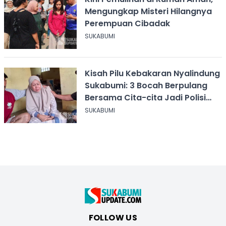
Mengungkap Misteri Hilangnya
Perempuan Cibadak
SUKABUMI
Kisah Pilu Kebakaran Nyalindung
Sukabumi: 3 Bocah Berpulang
Bersama Cita-cita Jadi Polisi
dan Guru
SUKABUMI
FOLLOW US