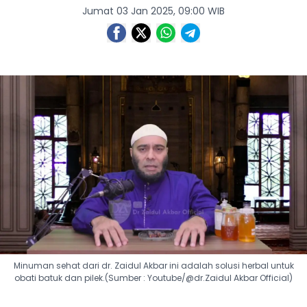
Jumat 03 Jan 2025, 09:00 WIB
Minuman sehat dari dr. Zaidul Akbar ini adalah solusi herbal untuk
obati batuk dan pilek.(Sumber : Youtube/@dr.Zaidul Akbar Official)