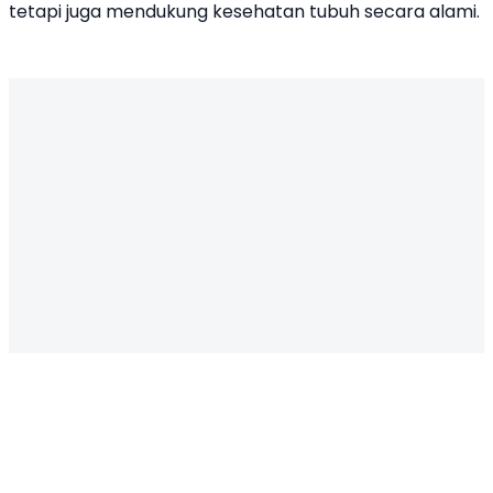
tetapi juga mendukung kesehatan tubuh secara alami.