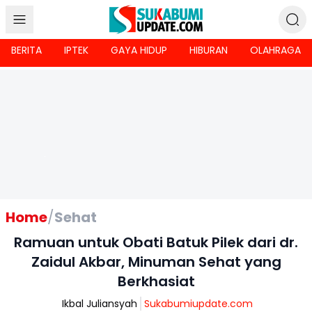
BERITA
IPTEK
GAYA HIDUP
HIBURAN
OLAHRAGA
Home
/
Sehat
Ramuan untuk Obati Batuk Pilek dari dr.
Zaidul Akbar, Minuman Sehat yang
Berkhasiat
Ikbal Juliansyah
Sukabumiupdate.com