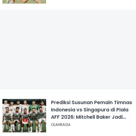
Prediksi Susunan Pemain Timnas
Indonesia vs Singapura di Piala
AFF 2026: Mitchell Baker Jadi
Andalan Lini Depan
OLAHRAGA