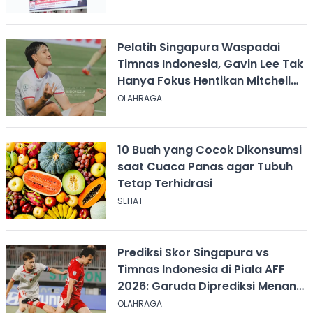
Pelatih Singapura Waspadai
Timnas Indonesia, Gavin Lee Tak
Hanya Fokus Hentikan Mitchell
Baker
OLAHRAGA
10 Buah yang Cocok Dikonsumsi
saat Cuaca Panas agar Tubuh
Tetap Terhidrasi
SEHAT
Prediksi Skor Singapura vs
Timnas Indonesia di Piala AFF
2026: Garuda Diprediksi Menang
Tipis
OLAHRAGA