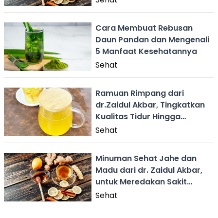
Cara Membuat Rebusan
Daun Pandan dan Mengenali
5 Manfaat Kesehatannya
Sehat
Ramuan Rimpang dari
dr.Zaidul Akbar, Tingkatkan
Kualitas Tidur Hingga
Melancarkan Haid
Sehat
Minuman Sehat Jahe dan
Madu dari dr. Zaidul Akbar,
untuk Meredakan Sakit
Kepala
Sehat