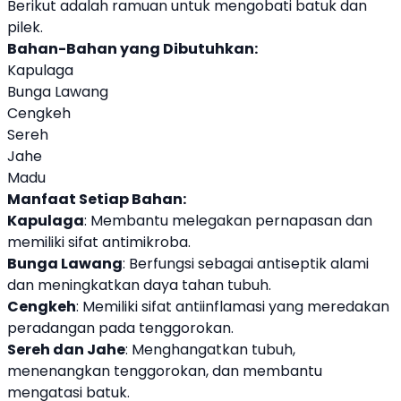
Berikut adalah ramuan untuk mengobati batuk dan
pilek.
Bahan-Bahan yang Dibutuhkan:
Kapulaga
Bunga Lawang
Cengkeh
Sereh
Jahe
Madu
Manfaat Setiap Bahan:
Kapulaga
: Membantu melegakan pernapasan dan
memiliki sifat antimikroba.
Bunga Lawang
: Berfungsi sebagai antiseptik alami
dan meningkatkan daya tahan tubuh.
Cengkeh
: Memiliki sifat antiinflamasi yang meredakan
peradangan pada tenggorokan.
Sereh dan Jahe
: Menghangatkan tubuh,
menenangkan tenggorokan, dan membantu
mengatasi batuk.