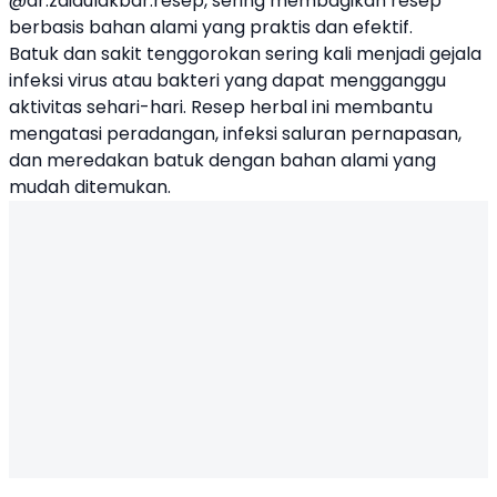
@dr.zaidulakbar.resep, sering membagikan resep
berbasis bahan alami yang praktis dan efektif.
Batuk dan sakit tenggorokan sering kali menjadi gejala
infeksi virus atau bakteri yang dapat mengganggu
aktivitas sehari-hari. Resep herbal ini membantu
mengatasi peradangan, infeksi saluran pernapasan,
dan meredakan batuk dengan bahan alami yang
mudah ditemukan.