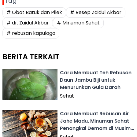
Tag
# Obat Batuk dan Pilek
# Resep Zaidul Akbar
# dr. Zaidul Akbar
# Minuman Sehat
# rebusan kapulaga
BERITA TERKAIT
Cara Membuat Teh Rebusan
Daun Jambu Biji untuk
Menurunkan Gula Darah
Sehat
Cara Membuat Rebusan Air
Jahe Madu, Minuman Sehat
Penangkal Demam di Musim
Hujan
Sehat