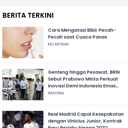
BERITA TERKINI
Cara Mengatasi Bibir Pecah-
Pecah saat Cuaca Panas
KECANTIKAN
Genteng hingga Pesawat, BRIN
Sebut Prabowo Minta Perkuat
Inovasi Demi Indonesia Emas
2045
NASIONAL
Real Madrid Capai Kesepakatan
dengan Vinicius Junior, Kontrak
Baru Berlaku hingga 2032