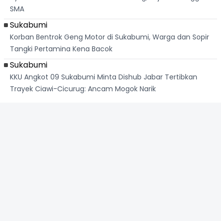
SMA
Sukabumi
Korban Bentrok Geng Motor di Sukabumi, Warga dan Sopir
Tangki Pertamina Kena Bacok
Sukabumi
KKU Angkot 09 Sukabumi Minta Dishub Jabar Tertibkan
Trayek Ciawi-Cicurug: Ancam Mogok Narik