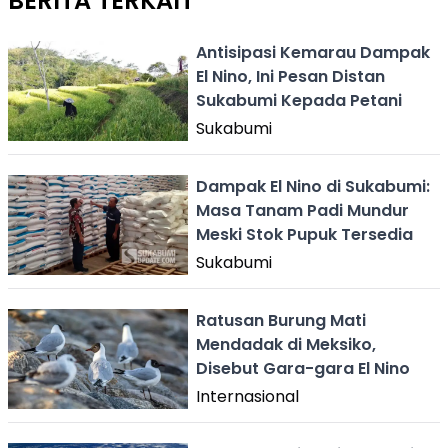
BERITA TERKAIT
Antisipasi Kemarau Dampak
El Nino, Ini Pesan Distan
Sukabumi Kepada Petani
Sukabumi
Dampak El Nino di Sukabumi:
Masa Tanam Padi Mundur
Meski Stok Pupuk Tersedia
Sukabumi
Ratusan Burung Mati
Mendadak di Meksiko,
Disebut Gara-gara El Nino
Internasional