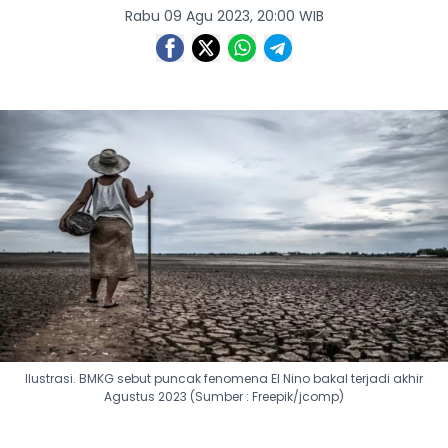
Rabu 09 Agu 2023, 20:00 WIB
Ilustrasi. BMKG sebut puncak fenomena El Nino bakal terjadi akhir
Agustus 2023 (Sumber : Freepik/jcomp)