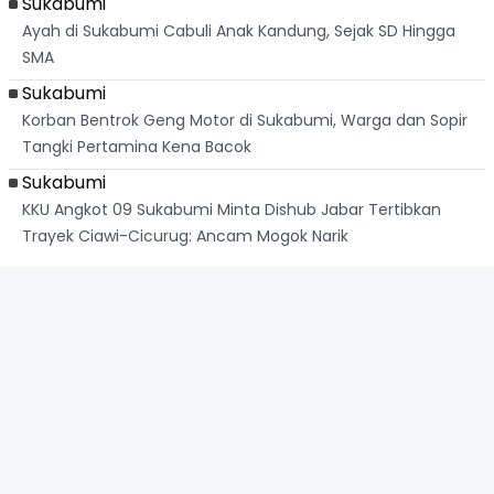
Sukabumi
Ayah di Sukabumi Cabuli Anak Kandung, Sejak SD Hingga
SMA
Sukabumi
Korban Bentrok Geng Motor di Sukabumi, Warga dan Sopir
Tangki Pertamina Kena Bacok
Sukabumi
KKU Angkot 09 Sukabumi Minta Dishub Jabar Tertibkan
Trayek Ciawi-Cicurug: Ancam Mogok Narik