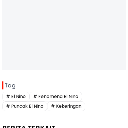
Tag
# El Nino
# Fenomena El Nino
# Puncak El Nino
# Kekeringan