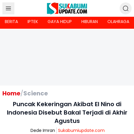
BERITA
IPTEK
GAYA HIDUP
HIBURAN
OLAHRAGA
Home
/
Science
Puncak Kekeringan Akibat El Nino di
Indonesia Disebut Bakal Terjadi di Akhir
Agustus
Dede Imran
Sukabumiupdate.com