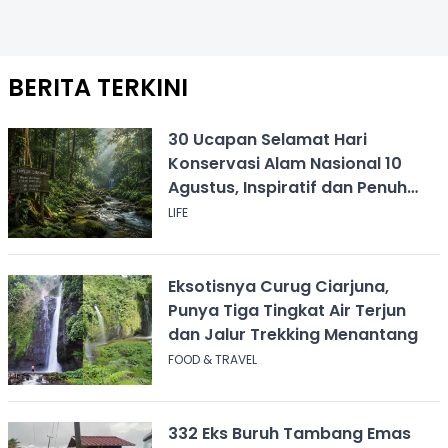
BERITA TERKINI
30 Ucapan Selamat Hari
Konservasi Alam Nasional 10
Agustus, Inspiratif dan Penuh
Pesan
LIFE
Eksotisnya Curug Ciarjuna,
Punya Tiga Tingkat Air Terjun
dan Jalur Trekking Menantang
FOOD & TRAVEL
332 Eks Buruh Tambang Emas