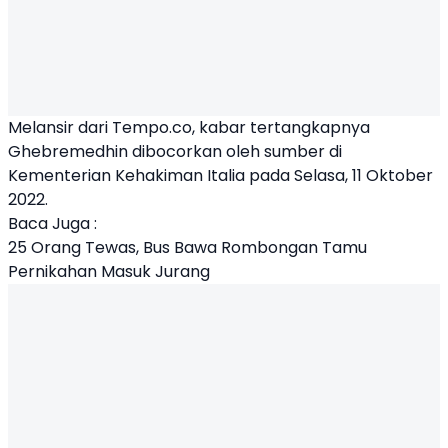
Melansir dari Tempo.co, kabar tertangkapnya
Ghebremedhin dibocorkan oleh sumber di
Kementerian Kehakiman
Itali
a pada Selasa, 11 Oktober
2022.
Baca Juga :
25 Orang Tewas, Bus Bawa Rombongan Tamu
Pernikahan Masuk Jurang