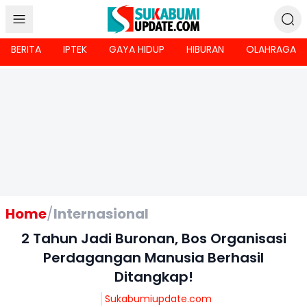
BERITA
IPTEK
GAYA HIDUP
HIBURAN
OLAHRAGA
Home
/
Internasional
2 Tahun Jadi Buronan, Bos Organisasi
Perdagangan Manusia Berhasil
Ditangkap!
Sukabumiupdate.com