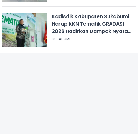
Kadisdik Kabupaten Sukabumi
Harap KKN Tematik GRADASI
2026 Hadirkan Dampak Nyata
bagi Masyarakat
SUKABUMI