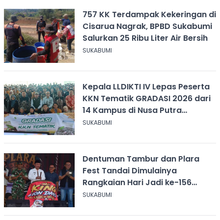
757 KK Terdampak Kekeringan di
Cisarua Nagrak, BPBD Sukabumi
Salurkan 25 Ribu Liter Air Bersih
SUKABUMI
Kepala LLDIKTI IV Lepas Peserta
KKN Tematik GRADASI 2026 dari
14 Kampus di Nusa Putra
University
SUKABUMI
Dentuman Tambur dan Plara
Fest Tandai Dimulainya
Rangkaian Hari Jadi ke-156
Kabupaten Sukabumi
SUKABUMI