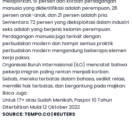
melaporkan, 51 persen dari korban perdagangan
manusia yang diidentifikasi adalah perempuan, 28
persen anak-anak, dan 21 persen adalah pria.
Sementara 72 persen yang dieksploitasi dalam industri
seks adalah yang berjenis kelamin perempuan.
Perdagangan manusia juga terkait dengan
perbudakan modern dan hampir semua praktik
perbudakan modern mengandung beberapa elemen
kerja paksa.
Organisasi Buruh Internasional (ILO) mencatat bahwa
pekerja imigran paling rentan menjadi korban.
Sebab, mereka terbatas dalam bahasa, sedikit relasi,
memiliki hak terbatas, dan bergantung pada majikan.
Baca Juga :
Untuk 17+ atau Sudah Menikah, Paspor 10 Tahun
Diterbitkan Mulai 12 Oktober 2022
SOURCE:
TEMPO.CO | REUTERS