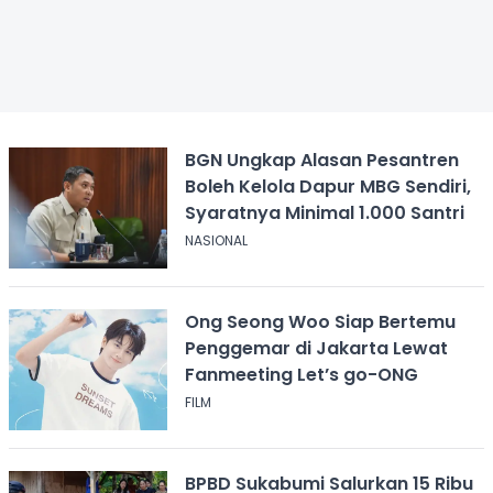
BGN Ungkap Alasan Pesantren
Boleh Kelola Dapur MBG Sendiri,
Syaratnya Minimal 1.000 Santri
NASIONAL
Ong Seong Woo Siap Bertemu
Penggemar di Jakarta Lewat
Fanmeeting Let’s go-ONG
FILM
BPBD Sukabumi Salurkan 15 Ribu