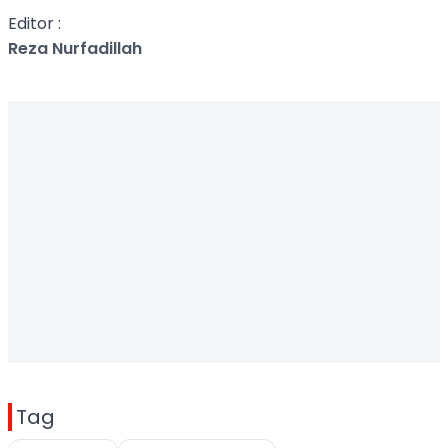
Editor :
Reza Nurfadillah
Tag