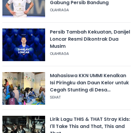
Gabung Persib Bandung
OLAHRAGA
Persib Tambah Kekuatan, Danijel
Loncar Resmi Dikontrak Dua
Musim
OLAHRAGA
Mahasiswa KKN UMMI Kenalkan
Isi Piringku dan Daun Kelor untuk
Cegah Stunting di Desa
Calingcing
SEHAT
Lirik Lagu THIS & THAT Stray Kids:
I'll Take This and That, This and