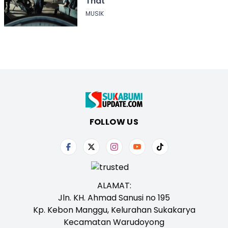
That
MUSIK
FOLLOW US
ALAMAT:
Jln. KH. Ahmad Sanusi no 195
Kp. Kebon Manggu, Kelurahan Sukakarya
Kecamatan Warudoyong