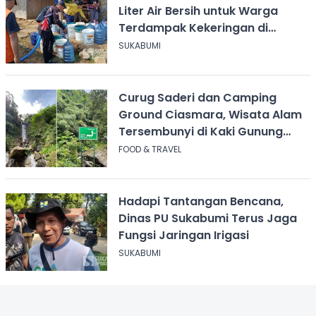
Liter Air Bersih untuk Warga
Terdampak Kekeringan di
Cicurug
SUKABUMI
Curug Saderi dan Camping
Ground Ciasmara, Wisata Alam
Tersembunyi di Kaki Gunung
Salak
FOOD & TRAVEL
Hadapi Tantangan Bencana,
Dinas PU Sukabumi Terus Jaga
Fungsi Jaringan Irigasi
SUKABUMI