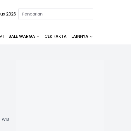
tus 2026
MI
BALE WARGA
CEK FAKTA
LAINNYA
7 WIB