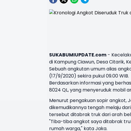
SUKABUMIUPDATE.com
-
Kecelak
di Kampung Ciawun, Desa Citarik,
Sebuah angkutan umum alias angkot r
(17/9/2020) sekira pukul 09.00 WIB.
Berdasarkan informasi yang berhasi
8024 QL, yang menyeruduk mobil an
Menurut pengakuan sopir angkot, Jak
dikemudikannya tengah melaju dari
tersebut ditabrak truk dari arah be
"Tiba-tiba angkot saya ditabrak tr
rumah warga," kata Jaka.