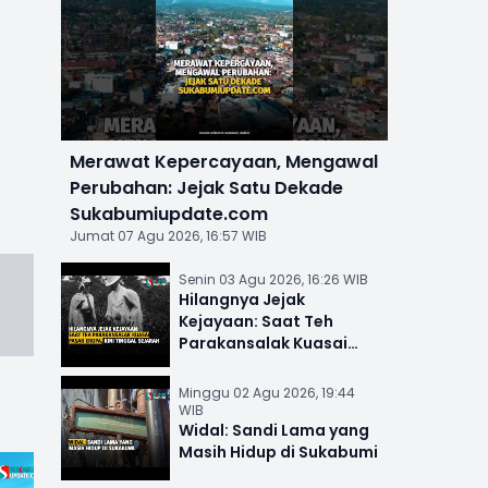
Merawat Kepercayaan, Mengawal
Perubahan: Jejak Satu Dekade
Sukabumiupdate.com
Jumat 07 Agu 2026, 16:57 WIB
Senin 03 Agu 2026, 16:26 WIB
Hilangnya Jejak
Kejayaan: Saat Teh
Parakansalak Kuasai
Pasar Eropa, Kini Tinggal
Sejarah
Minggu 02 Agu 2026, 19:44
WIB
Widal: Sandi Lama yang
Masih Hidup di Sukabumi