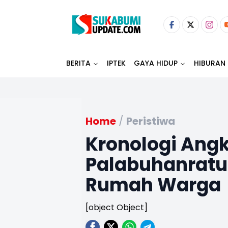
BERITA
IPTEK
GAYA HIDUP
HIBURAN
Home
/
Peristiwa
Kronologi Angk
Palabuhanratu
Rumah Warga
[object Object]