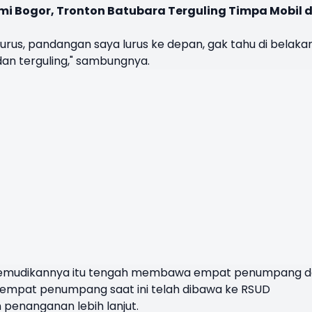
i Bogor, Tronton Batubara Terguling Timpa Mobil d
lurus, pandangan saya lurus ke depan, gak tahu di belaka
dan terguling," sambungnya.
ikemudikannya itu tengah membawa empat penumpang 
empat penumpang saat ini telah dibawa ke RSUD
penanganan lebih lanjut.