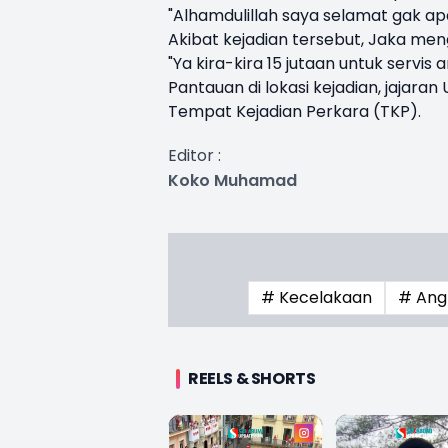
"Alhamdulillah saya selamat gak ap
Akibat kejadian tersebut, Jaka meng
"Ya kira-kira 15 jutaan untuk servis
Pantauan di lokasi kejadian, jajara
Tempat Kejadian Perkara (TKP).
Editor :
Koko Muhamad
# Kecelakaan
# Ang
REELS & SHORTS