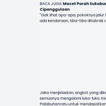
BACA JUGA:
Macet Parah Sukabum
Cipanggulaan
"Gak lihat apa-apa, pokoknya jalur 
ada kendaraan, tiba-tiba ditabrak 
Jaka menjelaskan, angkot yang d
semuanya mengalami luka-luka. Ke
Palabuhanratu untuk mendapatkan 