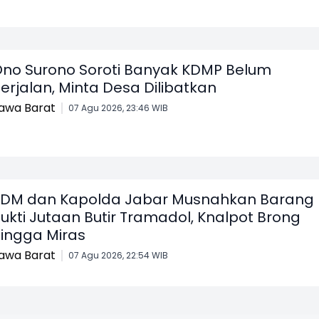
no Surono Soroti Banyak KDMP Belum
erjalan, Minta Desa Dilibatkan
awa Barat
07 Agu 2026, 23:46 WIB
DM dan Kapolda Jabar Musnahkan Barang
ukti Jutaan Butir Tramadol, Knalpot Brong
ingga Miras
awa Barat
07 Agu 2026, 22:54 WIB