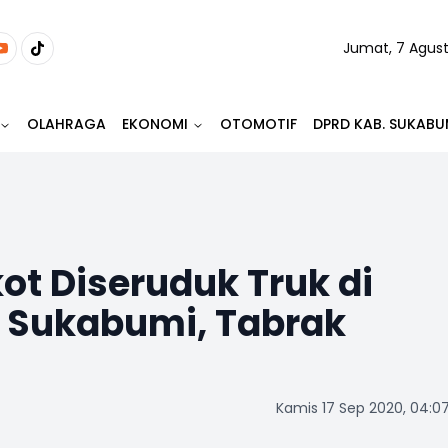
Jumat, 7 Agus
OLAHRAGA
EKONOMI
OTOMOTIF
DPRD KAB. SUKABU
ot Diseruduk Truk di
 Sukabumi, Tabrak
Kamis 17 Sep 2020, 04:0