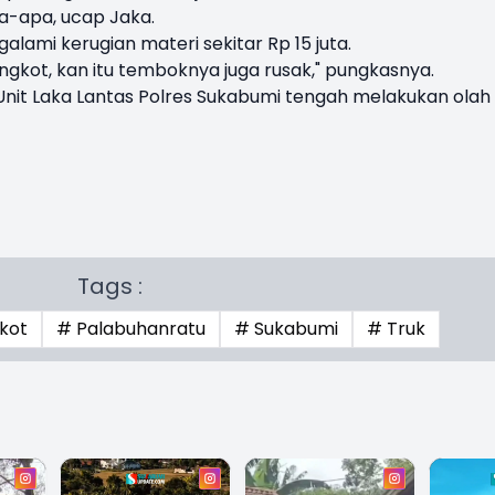
a-apa, ucap Jaka.
alami kerugian materi sekitar Rp 15 juta.
 angkot, kan itu temboknya juga rusak," pungkasnya.
n Unit Laka Lantas Polres Sukabumi tengah melakukan olah
Tags :
kot
# Palabuhanratu
# Sukabumi
# Truk