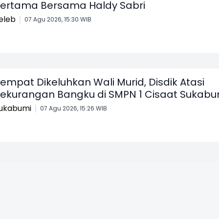
ertama Bersama Haldy Sabri
eleb
07 Agu 2026, 15:30 WIB
empat Dikeluhkan Wali Murid, Disdik Atasi
ekurangan Bangku di SMPN 1 Cisaat Sukabu
ukabumi
07 Agu 2026, 15:26 WIB