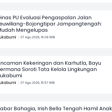
inas PU Evaluasi Pengaspalan Jalan
euwiliang-Bojongtipar Jampangtengah:
Mudah Mengelupas
ukabumi
07 Agu 2026, 16:09 WIB
ncaman Kekeringan dan Karhutla, Bayu
ermana Soroti Tata Kelola Lingkungan
Sukabumi
ukabumi
07 Agu 2026, 15:57 WIB
abar Bahagia, Irish Bella Tengah Hamil Anak