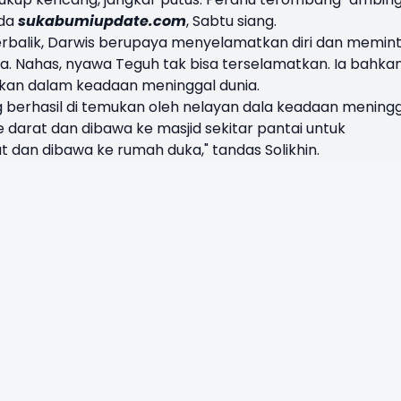
ada
sukabumiupdate.com
, Sabtu siang.
 terbalik, Darwis berupaya menyelamatkan diri dan memin
a. Nahas, nyawa Teguh tak bisa terselamatkan. Ia bahka
ukan dalam keadaan meninggal dunia.
ng berhasil di temukan oleh nelayan dala keadaan mening
e darat dan dibawa ke masjid sekitar pantai untuk
 dan dibawa ke rumah duka," tandas Solikhin.