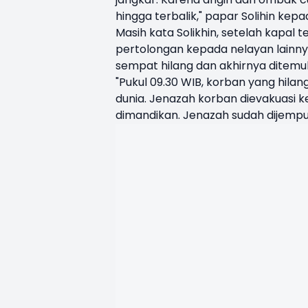
hingga terbalik," papar Solihin kep
Masih kata Solikhin, setelah kapal
pertolongan kepada nelayan lainny
sempat hilang dan akhirnya ditem
"Pukul 09.30 WIB, korban yang hila
dunia. Jenazah korban dievakuasi k
dimandikan. Jenazah sudah dijemput