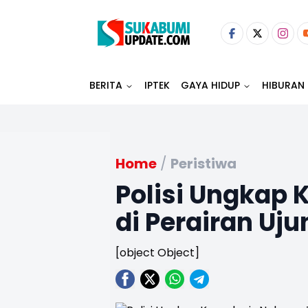
BERITA
IPTEK
GAYA HIDUP
HIBURAN
Home
/
Peristiwa
Polisi Ungkap 
di Perairan Uj
[object Object]