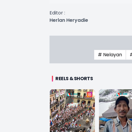
Editor :
Herlan Heryadie
# Nelayan
REELS & SHORTS