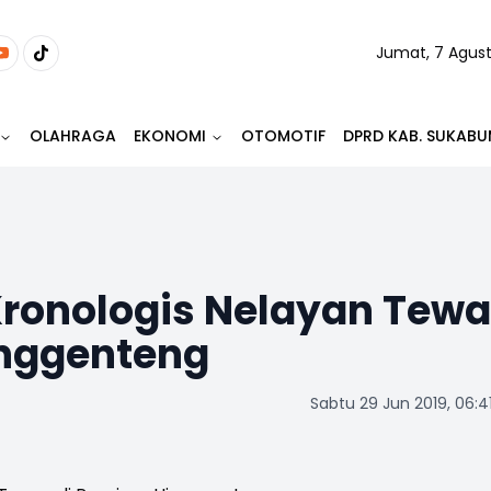
Jumat, 7 Agus
OLAHRAGA
EKONOMI
OTOMOTIF
DPRD KAB. SUKABU
Kronologis Nelayan Tew
unggenteng
Sabtu 29 Jun 2019, 06:4