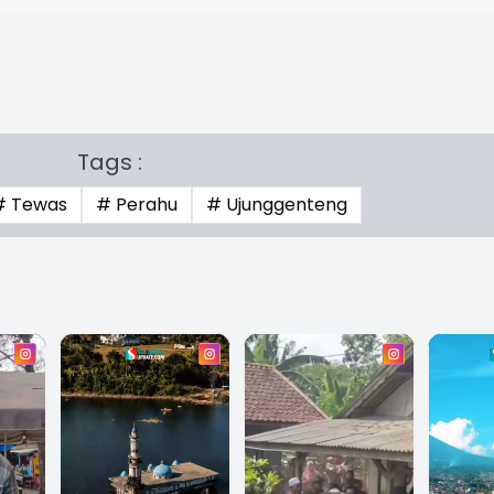
Tags :
# Tewas
# Perahu
# Ujunggenteng