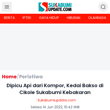
BERITA
IPTEK
GAYA HIDUP
HIBURAN
OLAHRAGA
Home
/
Peristiwa
Dipicu Api dari Kompor, Kedai Bakso di
Cikole Sukabumi Kebakaran
Sukabumiupdate.com
Selasa 14 Jun 2022, 10:42 WIB