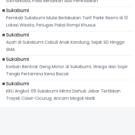
Satnarkoba, Polisi Benarkan Ada Penindakan
Sukabumi
Pemkab Sukabumi Mulai Berlakukan Tarif Parkir Resmi di 13
Lokasi Wisata, Petugas Pakai Rompi Khusus
Sukabumi
Ayah di Sukabumi Cabuli Anak Kandung, Sejak SD Hingga
SMA
Sukabumi
Korban Bentrok Geng Motor di Sukabumi, Warga dan Sopir
Tangki Pertamina Kena Bacok
Sukabumi
KKU Angkot 09 Sukabumi Minta Dishub Jabar Tertibkan
Trayek Ciawi-Cicurug: Ancam Mogok Narik