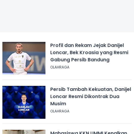
Profil dan Rekam Jejak Danijel
Loncar, Bek Kroasia yang Resmi
Gabung Persib Bandung
OLAHRAGA
Persib Tambah Kekuatan, Danijel
Loncar Resmi Dikontrak Dua
Musim
OLAHRAGA
Mahasiswa KKN UMMI Kenalkan