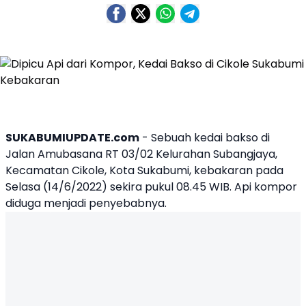
SUKABUMIUPDATE.com
- Sebuah kedai
bakso
di
Jalan Amubasana RT 03/02 Kelurahan Subangjaya,
Kecamatan
Cikole
, Kota
Sukabumi
,
kebakaran
pada
Selasa (14/6/2022) sekira pukul 08.45 WIB. Api kompor
diduga menjadi penyebabnya.