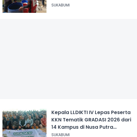
SUKABUMI
Kepala LLDIKTI IV Lepas Peserta
KKN Tematik GRADASI 2026 dari
14 Kampus di Nusa Putra
University
SUKABUMI