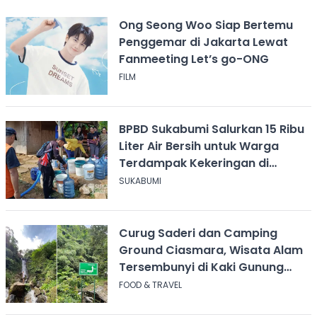
Ong Seong Woo Siap Bertemu
Penggemar di Jakarta Lewat
Fanmeeting Let’s go-ONG
FILM
BPBD Sukabumi Salurkan 15 Ribu
Liter Air Bersih untuk Warga
Terdampak Kekeringan di
Cicurug
SUKABUMI
Curug Saderi dan Camping
Ground Ciasmara, Wisata Alam
Tersembunyi di Kaki Gunung
Salak
FOOD & TRAVEL