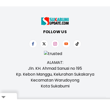
FOLLOW US
ALAMAT:
Jln. KH. Ahmad Sanusi no 195
Kp. Kebon Manggu, Kelurahan Sukakarya
Kecamatan Warudoyong
Kota Sukabumi
Close
Tentang Kami
Redaksi
Iklan
Karir
Kontak