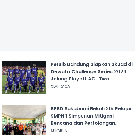
Persib Bandung Siapkan Skuad di
Dewata Challenge Series 2026
Jelang Playoff ACL Two
OLAHRAGA
BPBD Sukabumi Bekali 215 Pelajar
SMPN 1 Simpenan Mitigasi
Bencana dan Pertolongan
Psikologis
SUKABUMI