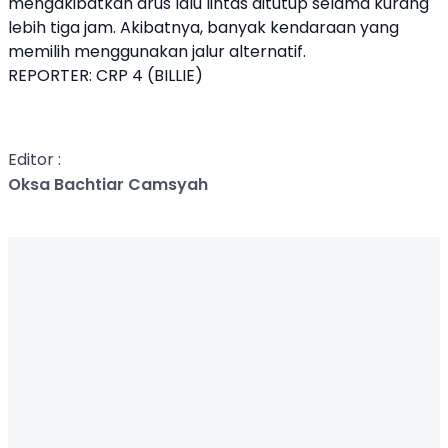
mengakibatkan arus lalu lintas ditutup selama kurang
lebih tiga jam. Akibatnya, banyak kendaraan yang
memilih menggunakan jalur alternatif.
REPORTER: CRP 4 (BILLIE)
Editor :
Oksa Bachtiar Camsyah