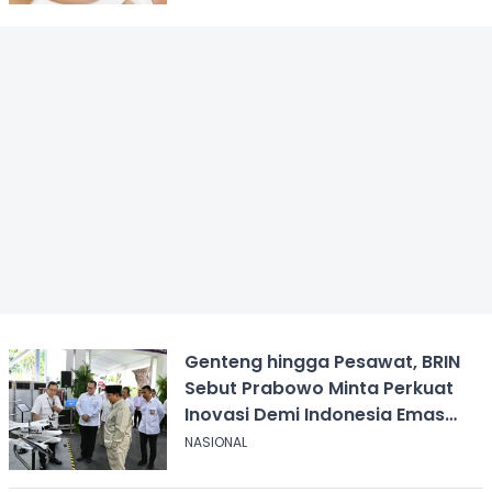
Genteng hingga Pesawat, BRIN
Sebut Prabowo Minta Perkuat
Inovasi Demi Indonesia Emas
2045
NASIONAL