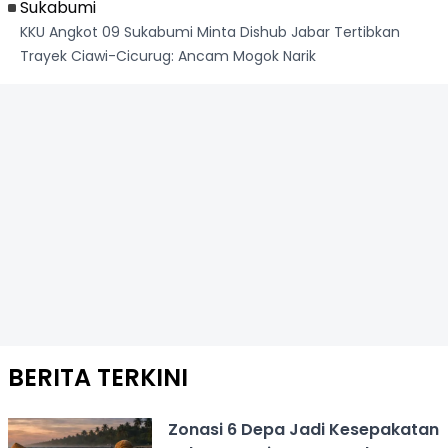
Sukabumi
KKU Angkot 09 Sukabumi Minta Dishub Jabar Tertibkan
Trayek Ciawi-Cicurug: Ancam Mogok Narik
BERITA TERKINI
Zonasi 6 Depa Jadi Kesepakatan