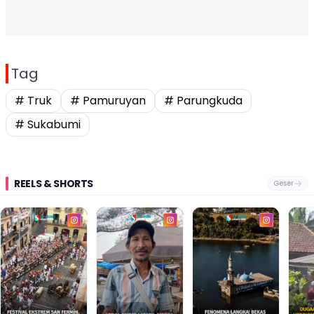
Tag
# Truk
# Pamuruyan
# Parungkuda
# Sukabumi
REELS & SHORTS
Geser