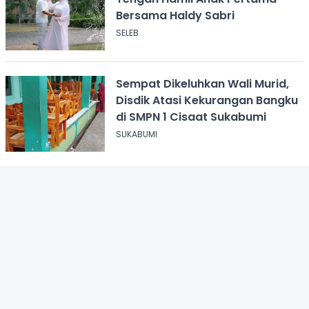
Bersama Haldy Sabri
SELEB
Sempat Dikeluhkan Wali Murid,
Disdik Atasi Kekurangan Bangku
di SMPN 1 Cisaat Sukabumi
SUKABUMI