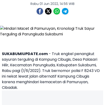
Rabu 01 Jun 2022, 14:56 WIB
SUKABUMIUPDATE.com
-
Truk
engkel penangkut
sayuran terguling di Kampung Cibugis, Desa Palasari
Hilir, Kecamatan
Parungkuda
, Kabupaten
Sukabumi
,
Rabu pagi (1/6/2022). Truk bernomor polisi F 8243 VD
ini nekat lewat jalan alternatif Kampung Cibugis
karena menghindari kemacetan di
Pamuruyan
,
Cibadak.