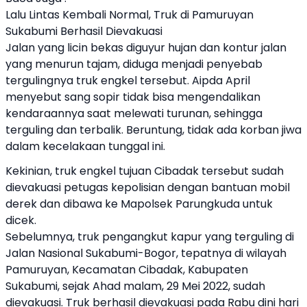
Lalu Lintas Kembali Normal, Truk di Pamuruyan
Sukabumi Berhasil Dievakuasi
Jalan yang licin bekas diguyur hujan dan kontur jalan
yang menurun tajam, diduga menjadi penyebab
tergulingnya truk engkel tersebut. Aipda April
menyebut sang sopir tidak bisa mengendalikan
kendaraannya saat melewati turunan, sehingga
terguling dan terbalik. Beruntung, tidak ada korban jiwa
dalam kecelakaan tunggal ini.
Kekinian, truk engkel tujuan Cibadak tersebut sudah
dievakuasi petugas kepolisian dengan bantuan mobil
derek dan dibawa ke Mapolsek Parungkuda untuk
dicek.
Sebelumnya, truk pengangkut kapur yang terguling di
Jalan Nasional Sukabumi-Bogor, tepatnya di wilayah
Pamuruyan, Kecamatan Cibadak, Kabupaten
Sukabumi, sejak Ahad malam, 29 Mei 2022, sudah
dievakuasi. Truk berhasil dievakuasi pada Rabu dini hari