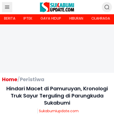
BERITA
IPTEK
GAYA HIDUP
HIBURAN
OLAHRAGA
Home
/
Peristiwa
Hindari Macet di Pamuruyan, Kronologi
Truk Sayur Terguling di Parungkuda
Sukabumi
Sukabumiupdate.com