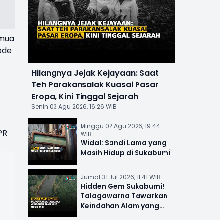
emua
iode
Hilangnya Jejak Kejayaan: Saat
Teh Parakansalak Kuasai Pasar
Eropa, Kini Tinggal Sejarah
Senin 03 Agu 2026, 16:26 WIB
Minggu 02 Agu 2026, 19:44
PR
WIB
Widal: Sandi Lama yang
Masih Hidup di Sukabumi
Jumat 31 Jul 2026, 11:41 WIB
Hidden Gem Sukabumi!
Talagawarna Tawarkan
Keindahan Alam yang
Masih Asri