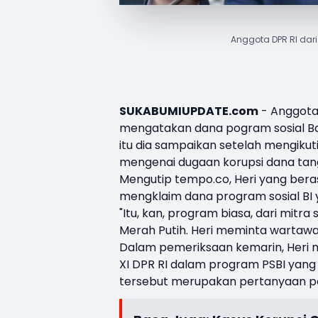
Anggota DPR RI dari 
SUKABUMIUPDATE.com
-
Anggota
mengatakan dana pogram sosial
B
itu dia sampaikan setelah mengiku
mengenai dugaan korupsi dana tang
Mengutip tempo.co, Heri yang bera
mengklaim dana program sosial BI
"Itu, kan, program biasa, dari mitr
Merah Putih. Heri meminta wartawan
Dalam pemeriksaan kemarin, Heri m
XI DPR RI dalam program PSBI yan
tersebut merupakan pertanyaan pe