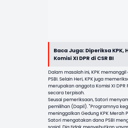
Baca Juga:
Diperiksa KPK,
Komisi XI DPR di CSR BI
Dalam masalah ini, KPK memanggil 
PSBI. Selain Heri, KPK juga memeriks
merupakan anggota Komisi XI DPR R
secara terpisah.
Seusai pemeriksaan, Satori menyam
pemilihan (Dapil). "Programnya kegia
meninggalkan Gedung KPK Merah Pu
Satori mengatakan dana PSBI men
sosial. Dia tidak menyebutkan yaya