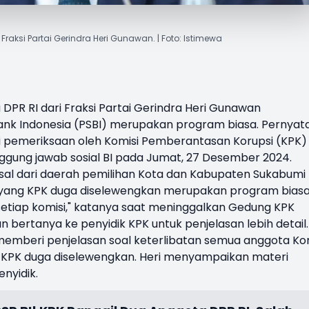
Fraksi Partai Gerindra Heri Gunawan. | Foto: Istimewa
 DPR RI
dari
Fraksi Partai Gerindra
Heri Gunawan
ank Indonesia
(PSBI) merupakan program biasa. Pernyat
ti pemeriksaan oleh
Komisi Pemberantasan Korupsi
(KPK)
gung jawab sosial BI pada Jumat, 27 Desember 2024.
sal dari daerah pemilihan Kota dan Kabupaten Sukabumi
 yang KPK duga diselewengkan merupakan program biasa
a setiap komisi," katanya saat meninggalkan Gedung KPK
 bertanya ke penyidik KPK untuk penjelasan lebih detail.
emberi penjelasan soal keterlibatan semua anggota Ko
g KPK duga diselewengkan. Heri menyampaikan materi
nyidik.