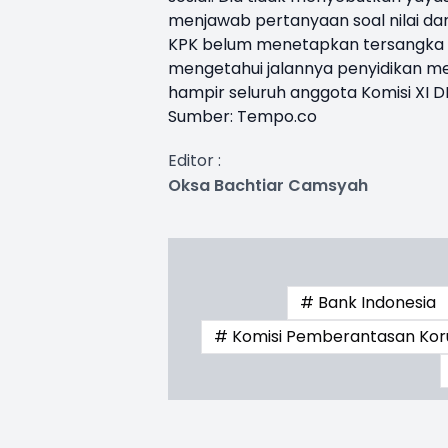
menjawab pertanyaan soal nilai dan
KPK belum menetapkan tersangka s
mengetahui jalannya penyidikan m
hampir seluruh anggota Komisi XI D
Sumber:
Tempo.co
Editor :
Oksa Bachtiar Camsyah
# Bank Indonesia
# Komisi Pemberantasan Kor