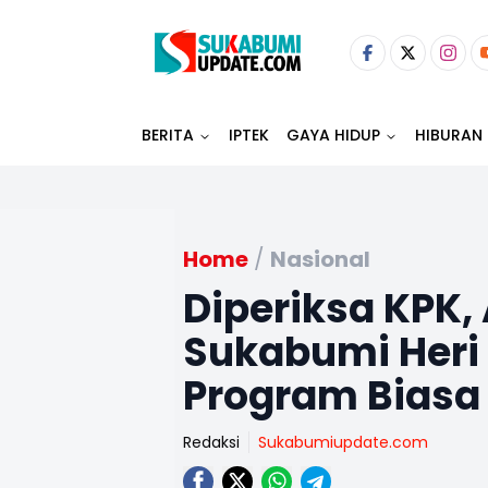
BERITA
IPTEK
GAYA HIDUP
HIBURAN
Home
/
Nasional
Diperiksa KPK,
Sukabumi Heri 
Program Biasa
Redaksi
Sukabumiupdate.com