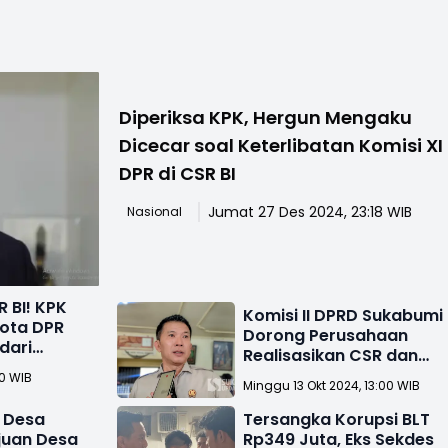
Diperiksa KPK, Hergun Mengaku
Dicecar soal Keterlibatan Komisi XI
DPR di CSR BI
Jumat 27 Des 2024, 23:18 WIB
Nasional
 BI! KPK
Komisi II DPRD Sukabumi
ota DPR
Dorong Perusahaan
dari
Realisasikan CSR dan
Kepatuhan Lingkungan
50 WIB
Minggu 13 Okt 2024, 13:00 WIB
 Desa
Tersangka Korupsi BLT
uan Desa
Rp349 Juta, Eks Sekdes