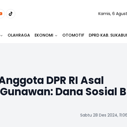
Kamis, 6 Agus
OLAHRAGA
EKONOMI
OTOMOTIF
DPRD KAB. SUKABU
 Anggota DPR RI Asal
Gunawan: Dana Sosial B
Sabtu 28 Des 2024, 11:0