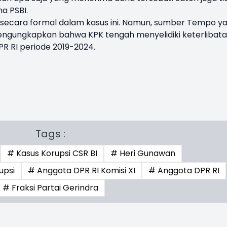
a PSBI.
ecara formal dalam kasus ini. Namun, sumber Tempo y
engungkapkan bahwa KPK tengah menyelidiki keterlibat
PR RI periode 2019-2024.
Tags :
# Kasus Korupsi CSR BI
# Heri Gunawan
upsi
# Anggota DPR RI Komisi XI
# Anggota DPR RI
# Fraksi Partai Gerindra