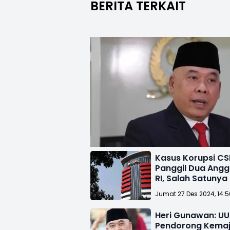
BERITA TERKAIT
Kasus Korupsi CSR
Panggil Dua Angg
RI, Salah Satunya 
Sukabumi
Jumat 27 Des 2024, 14:
Heri Gunawan: UU
Pendorong Kemaj