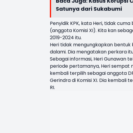
Baca Juga:
Kasus Korupsi C
Satunya dari Sukabumi
Penyidik KPK, kata Heri, tidak cum
(anggota Komisi XI). Kita kan sebaga
2019-2024 itu.
Heri tidak mengungkapkan bentuk k
dalami. Dia mengatakan perkara itu 
Sebagai informasi, Heri Gunawan te
periode pertamanya, Heri sempat me
kembali terpilih sebagai anggota 
Gerindra di Komisi XI. Dia kembali 
RI.