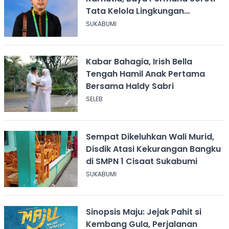
Tata Kelola Lingkungan
Sukabumi
SUKABUMI
Kabar Bahagia, Irish Bella
Tengah Hamil Anak Pertama
Bersama Haldy Sabri
SELEB
Sempat Dikeluhkan Wali Murid,
Disdik Atasi Kekurangan Bangku
di SMPN 1 Cisaat Sukabumi
SUKABUMI
Sinopsis Maju: Jejak Pahit si
Kembang Gula, Perjalanan