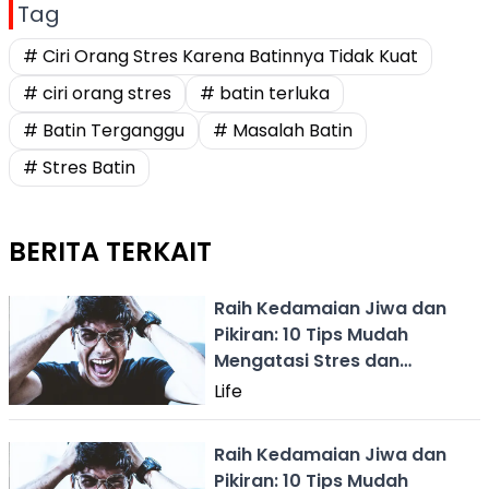
Tag
# Ciri Orang Stres Karena Batinnya Tidak Kuat
# ciri orang stres
# batin terluka
# Batin Terganggu
# Masalah Batin
# Stres Batin
BERITA TERKAIT
Raih Kedamaian Jiwa dan
Pikiran: 10 Tips Mudah
Mengatasi Stres dan
Kecemasan!
Life
Raih Kedamaian Jiwa dan
Pikiran: 10 Tips Mudah