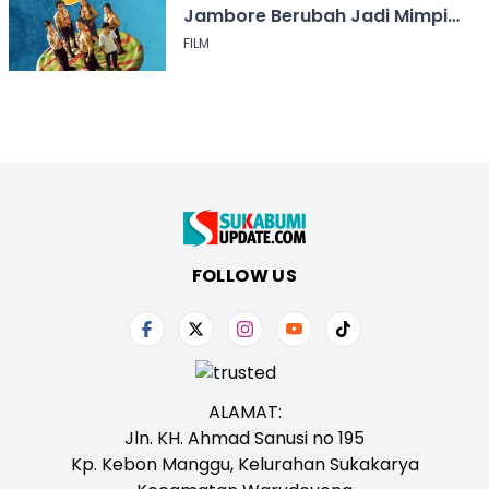
Jambore Berubah Jadi Mimpi
Buruk
FILM
FOLLOW US
ALAMAT:
Jln. KH. Ahmad Sanusi no 195
Kp. Kebon Manggu, Kelurahan Sukakarya