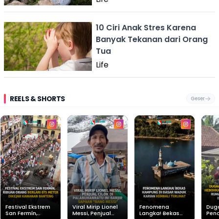
10 Ciri Anak Stres Karena
Banyak Tekanan dari Orang
Tua
Life
REELS & SHORTS
Geser
Festival Ekstrem
Viral Mirip Lionel
Fenomena
Dug
San Fermín,
Messi, Penjual
Langka! Bekas
Pen