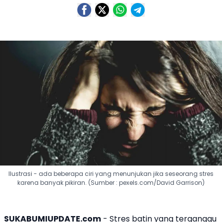
Ilustrasi - ada beberapa ciri yang menunjukan jika seseorang stres
karena banyak pikiran. (Sumber : pexels.com/David Garrison)
SUKABUMIUPDATE.com
- Stres batin yang terganggu