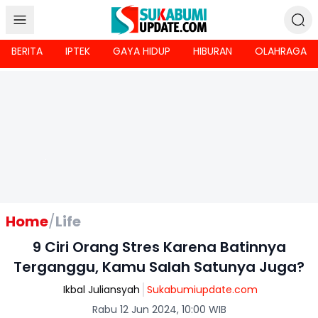
BERITA
IPTEK
GAYA HIDUP
HIBURAN
OLAHRAGA
Home
/
Life
9 Ciri Orang Stres Karena Batinnya
Terganggu, Kamu Salah Satunya Juga?
Ikbal Juliansyah
Sukabumiupdate.com
Rabu 12 Jun 2024, 10:00 WIB