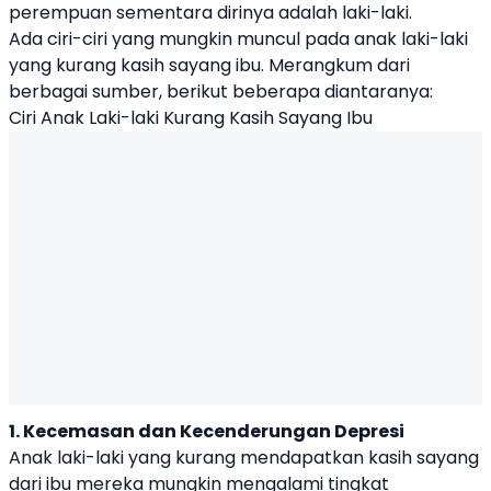
perempuan sementara dirinya adalah laki-laki.
Ada ciri-ciri yang mungkin muncul pada anak laki-laki
yang kurang kasih sayang ibu. Merangkum dari
berbagai sumber, berikut beberapa diantaranya:
Ciri Anak Laki-laki Kurang Kasih Sayang Ibu
1. Kecemasan dan Kecenderungan Depresi
Anak laki-laki yang kurang mendapatkan kasih sayang
dari ibu mereka mungkin mengalami tingkat