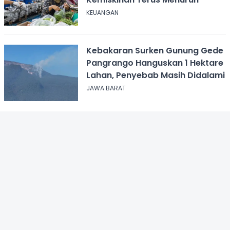
KEUANGAN
Kebakaran Surken Gunung Gede
Pangrango Hanguskan 1 Hektare
Lahan, Penyebab Masih Didalami
JAWA BARAT