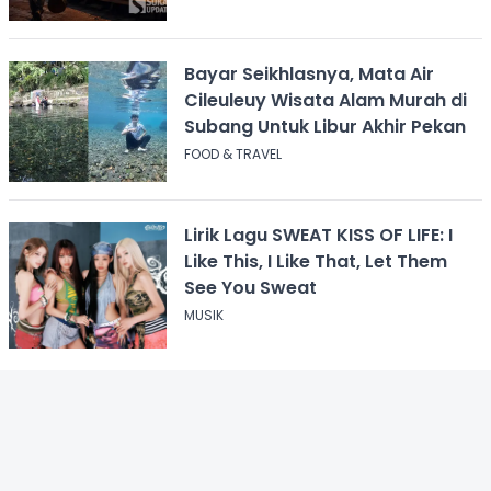
Bayar Seikhlasnya, Mata Air
Cileuleuy Wisata Alam Murah di
Subang Untuk Libur Akhir Pekan
FOOD & TRAVEL
Lirik Lagu SWEAT KISS OF LIFE: I
Like This, I Like That, Let Them
See You Sweat
MUSIK