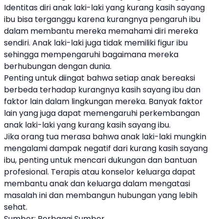
Identitas diri anak laki-laki yang kurang kasih sayang
ibu bisa terganggu karena kurangnya pengaruh ibu
dalam membantu mereka memahami diri mereka
sendiri. Anak laki-laki juga tidak memiliki figur ibu
sehingga mempengaruhi bagaimana mereka
berhubungan dengan dunia.
Penting untuk diingat bahwa setiap anak bereaksi
berbeda terhadap kurangnya kasih sayang ibu dan
faktor lain dalam lingkungan mereka. Banyak faktor
lain yang juga dapat memengaruhi perkembangan
anak laki-laki yang kurang kasih sayang ibu.
Jika orang tua merasa bahwa anak laki-laki mungkin
mengalami dampak negatif dari kurang kasih sayang
ibu, penting untuk mencari dukungan dan bantuan
profesional. Terapis atau konselor keluarga dapat
membantu anak dan keluarga dalam mengatasi
masalah ini dan membangun hubungan yang lebih
sehat.
Sumber: Berbagai Sumber.