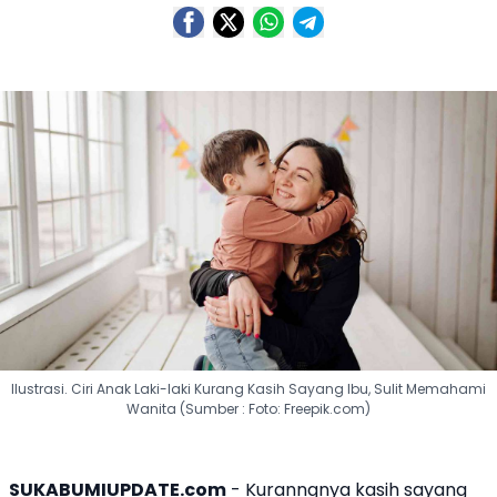
Ilustrasi. Ciri Anak Laki-laki Kurang Kasih Sayang Ibu, Sulit Memahami
Wanita (Sumber : Foto: Freepik.com)
SUKABUMIUPDATE.com
- Kuranngnya
kasih sayang