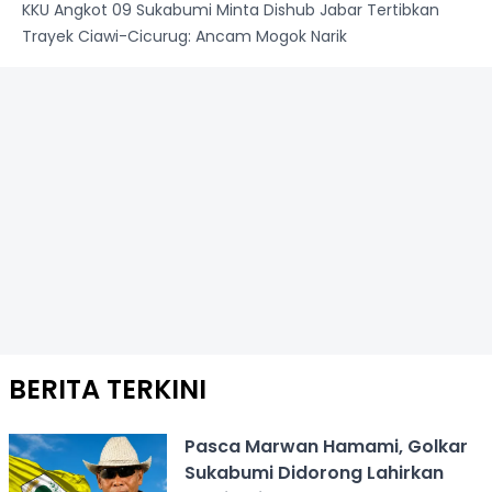
KKU Angkot 09 Sukabumi Minta Dishub Jabar Tertibkan
Trayek Ciawi-Cicurug: Ancam Mogok Narik
BERITA TERKINI
Pasca Marwan Hamami, Golkar
Sukabumi Didorong Lahirkan