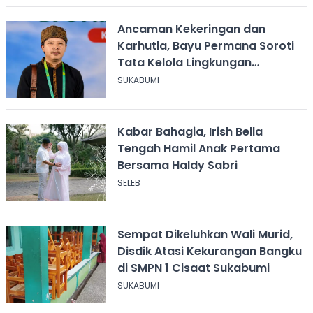
Ancaman Kekeringan dan
Karhutla, Bayu Permana Soroti
Tata Kelola Lingkungan
Sukabumi
SUKABUMI
Kabar Bahagia, Irish Bella
Tengah Hamil Anak Pertama
Bersama Haldy Sabri
SELEB
Sempat Dikeluhkan Wali Murid,
Disdik Atasi Kekurangan Bangku
di SMPN 1 Cisaat Sukabumi
SUKABUMI