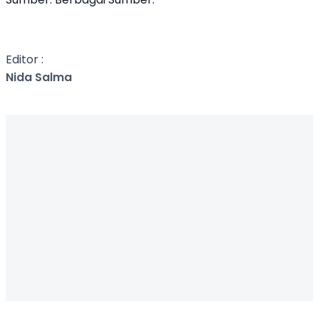
Editor :
Nida Salma