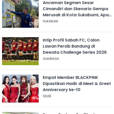
Ancaman Segmen Sesar
Cimandiri dan Skenario Gempa
Merusak di Kota Sukabumi, Apa
yang Harus Dilakukan?
SUKABUMI
Intip Profil Sabah FC, Calon
Lawan Persib Bandung di
Dewata Challenge Series 2026
OLAHRAGA
Empat Member BLACKPINK
Dipastikan Hadir di Meet & Greet
Anniversary ke-10
SELEB