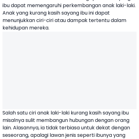
ibu dapat memengaruhi perkembangan
anak laki-laki
.
Anak yang
kurang kasih sayang ibu
ini dapat
menunjukkan ciri-ciri atau dampak tertentu dalam
kehidupan mereka.
Salah satu ciri anak laki-laki kurang kasih sayang ibu
misalnya sulit membangun hubungan dengan orang
lain. Alasannya, ia tidak terbiasa untuk dekat dengan
seseorang, apalagi lawan jenis seperti ibunya yang