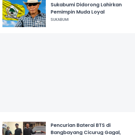
Sukabumi Didorong Lahirkan
Pemimpin Muda Loyal
SUKABUMI
Pencurian Baterai BTS di
Bangbayang Cicurug Gagal,