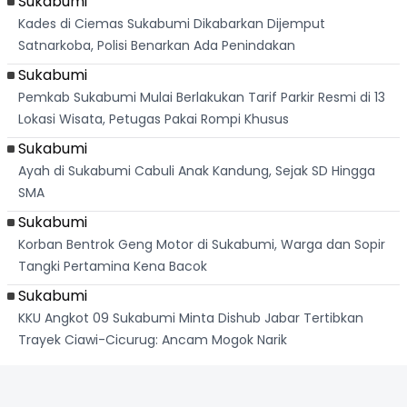
Sukabumi
Kades di Ciemas Sukabumi Dikabarkan Dijemput
Satnarkoba, Polisi Benarkan Ada Penindakan
Sukabumi
Pemkab Sukabumi Mulai Berlakukan Tarif Parkir Resmi di 13
Lokasi Wisata, Petugas Pakai Rompi Khusus
Sukabumi
Ayah di Sukabumi Cabuli Anak Kandung, Sejak SD Hingga
SMA
Sukabumi
Korban Bentrok Geng Motor di Sukabumi, Warga dan Sopir
Tangki Pertamina Kena Bacok
Sukabumi
KKU Angkot 09 Sukabumi Minta Dishub Jabar Tertibkan
Trayek Ciawi-Cicurug: Ancam Mogok Narik