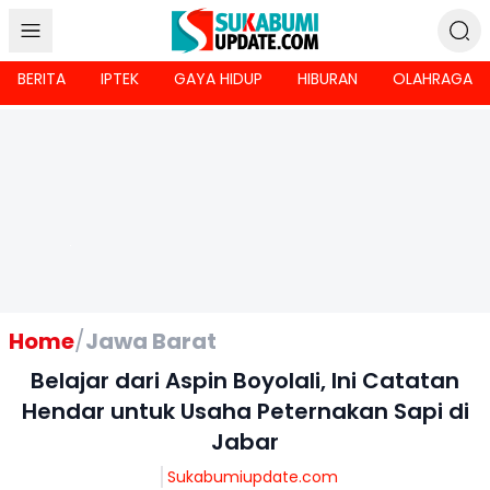
BERITA
IPTEK
GAYA HIDUP
HIBURAN
OLAHRAGA
Home
/
Jawa Barat
Belajar dari Aspin Boyolali, Ini Catatan
Hendar untuk Usaha Peternakan Sapi di
Jabar
Sukabumiupdate.com