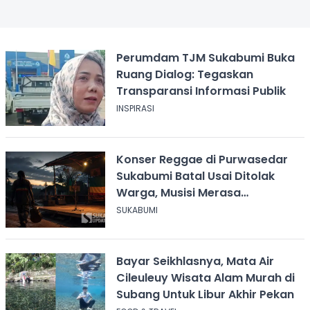
Perumdam TJM Sukabumi Buka
Ruang Dialog: Tegaskan
Transparansi Informasi Publik
INSPIRASI
Konser Reggae di Purwasedar
Sukabumi Batal Usai Ditolak
Warga, Musisi Merasa
Didiskreditkan
SUKABUMI
Bayar Seikhlasnya, Mata Air
Cileuleuy Wisata Alam Murah di
Subang Untuk Libur Akhir Pekan