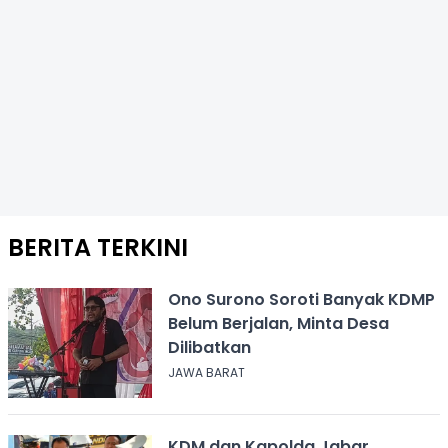
BERITA TERKINI
Ono Surono Soroti Banyak KDMP
Belum Berjalan, Minta Desa
Dilibatkan
JAWA BARAT
KDM dan Kapolda Jabar