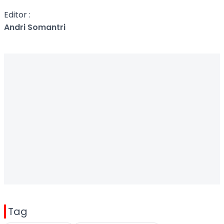
Editor :
Andri Somantri
Tag