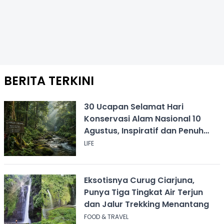
BERITA TERKINI
30 Ucapan Selamat Hari
Konservasi Alam Nasional 10
Agustus, Inspiratif dan Penuh
Pesan
LIFE
Eksotisnya Curug Ciarjuna,
Punya Tiga Tingkat Air Terjun
dan Jalur Trekking Menantang
FOOD & TRAVEL