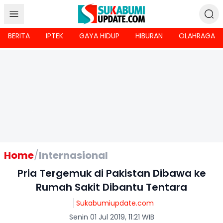
BERITA
IPTEK
GAYA HIDUP
HIBURAN
OLAHRAGA
Home
/
Internasional
Pria Tergemuk di Pakistan Dibawa ke
Rumah Sakit Dibantu Tentara
Sukabumiupdate.com
Senin 01 Jul 2019, 11:21 WIB