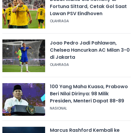
Fortuna Sittard, Cetak Gol Saat
Lawan PSV Eindhoven
OLAHRAGA
Joao Pedro Jadi Pahlawan,
Chelsea Hancurkan AC Milan 3-0
di Jakarta
OLAHRAGA
100 Yang Maha Kuasa, Prabowo
Beri Nilai Dirinya: 98 Milik
Presiden, Menteri Dapat 88-89
NASIONAL
Marcus Rashford Kembali ke