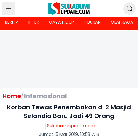
BERITA
IPTEK
GAYA HIDUP
HIBURAN
OLAHRAGA
Home
/
Internasional
Korban Tewas Penembakan di 2 Masjid
Selandia Baru Jadi 49 Orang
Sukabumiupdate.com
Jumat 15 Mar 2019, 10:58 WIB