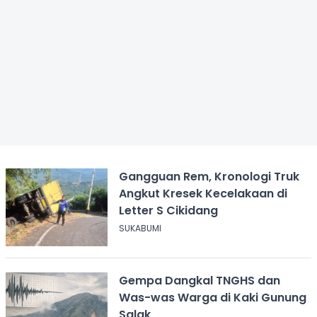
Gangguan Rem, Kronologi Truk
Angkut Kresek Kecelakaan di
Letter S Cikidang
SUKABUMI
Gempa Dangkal TNGHS dan
Was-was Warga di Kaki Gunung
Salak