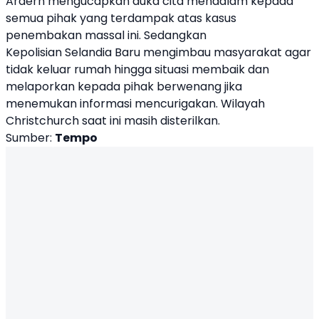
Ardern mengucapkan duka cita mendalam kepada
semua pihak yang terdampak atas kasus
penembakan massal ini. Sedangkan
Kepolisian
Selandia Baru
mengimbau masyarakat agar
tidak keluar rumah hingga situasi membaik dan
melaporkan kepada pihak berwenang jika
menemukan informasi mencurigakan. Wilayah
Christchurch saat ini masih disterilkan.
Sumber:
Tempo