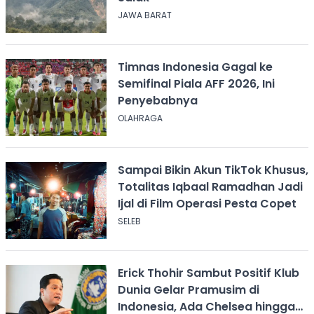
JAWA BARAT
Timnas Indonesia Gagal ke
Semifinal Piala AFF 2026, Ini
Penyebabnya
OLAHRAGA
Sampai Bikin Akun TikTok Khusus,
Totalitas Iqbaal Ramadhan Jadi
Ijal di Film Operasi Pesta Copet
SELEB
Erick Thohir Sambut Positif Klub
Dunia Gelar Pramusim di
Indonesia, Ada Chelsea hingga