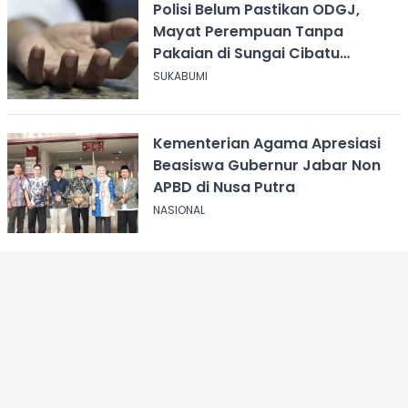
Polisi Belum Pastikan ODGJ,
Mayat Perempuan Tanpa
Pakaian di Sungai Cibatu
Cikembar
SUKABUMI
Kementerian Agama Apresiasi
Beasiswa Gubernur Jabar Non
APBD di Nusa Putra
NASIONAL