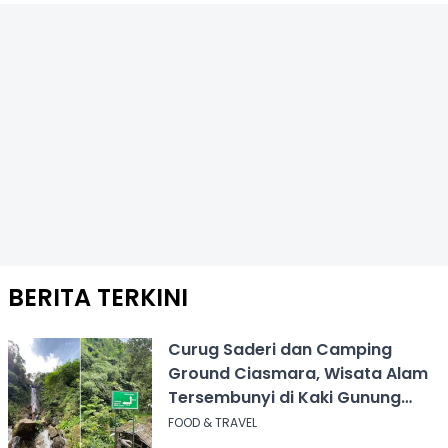
BERITA TERKINI
Curug Saderi dan Camping
Ground Ciasmara, Wisata Alam
Tersembunyi di Kaki Gunung
Salak
FOOD & TRAVEL