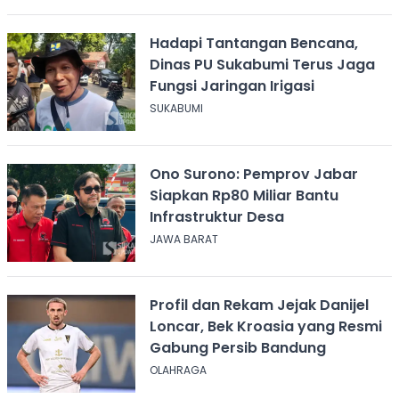
Hadapi Tantangan Bencana,
Dinas PU Sukabumi Terus Jaga
Fungsi Jaringan Irigasi
SUKABUMI
Ono Surono: Pemprov Jabar
Siapkan Rp80 Miliar Bantu
Infrastruktur Desa
JAWA BARAT
Profil dan Rekam Jejak Danijel
Loncar, Bek Kroasia yang Resmi
Gabung Persib Bandung
OLAHRAGA