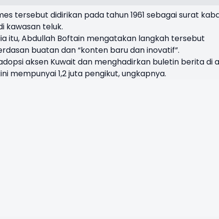
Times tersebut didirikan pada tahun 1961 sebagai surat kab
i kawasan teluk.
a itu, Abdullah Boftain mengatakan langkah tersebut
rdasan buatan dan “konten baru dan inovatif”.
opsi aksen Kuwait dan menghadirkan buletin berita di 
kini mempunyai 1,2 juta pengikut, ungkapnya.