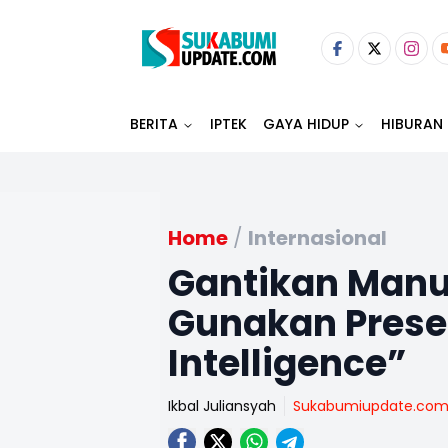
BERITA
IPTEK
GAYA HIDUP
HIBURAN
Home
/
Internasional
Gantikan Manu
Gunakan Present
Intelligence”
Ikbal Juliansyah
Sukabumiupdate.co