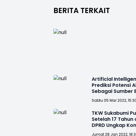
BERITA TERKAIT
Artificial Intellige
Prediksi Potensi A
Sebagai Sumber E
Alternatif
Sabtu 05 Mar 2022, 15:3
TKW Sukabumi Pu
Setelah 17 Tahun 
DPRD Ungkap Kon
Jumat 28 Jan 2022, 18: