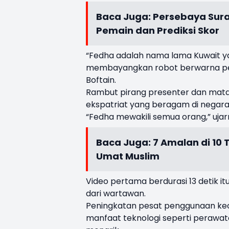
Baca Juga:
Persebaya Sura
Pemain dan Prediksi Skor
“Fedha adalah nama lama Kuwait y
membayangkan robot berwarna per
Boftain.
Rambut pirang presenter dan mata
ekspatriat yang beragam di negara
“Fedha mewakili semua orang,” ujarn
Baca Juga:
7 Amalan di 10
Umat Muslim
Video pertama berdurasi 13 detik i
dari wartawan.
Peningkatan pesat penggunaan kec
manfaat teknologi seperti perawa