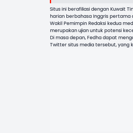
Situs ini berafiliasi dengan Kuwait 
harian berbahasa Inggris pertama d
Wakil Pemimpin Redaksi kedua medi
merupakan ujian untuk potensi kece
Di masa depan, Fedha dapat mengad
Twitter situs media tersebut, yang 