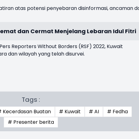
iran atas potensi penyebaran disinformasi, ancaman d
Hemat dan Cermat Menjelang Lebaran Idul Fitri
ers Reporters Without Borders (RSF) 2022, Kuwait
ra dan wilayah yang telah disurvei.
Tags :
 Kecerdasan Buatan
# Kuwait
# AI
# Fedha
# Presenter berita