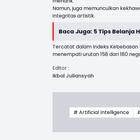
menarik.
Namun, juga memunculkan kekhawat
integritas artistik.
Baca Juga:
5 Tips Belanja 
Tercatat dalam Indeks Kebebasan P
menempati urutan 158 dari 180 nega
Editor :
Ikbal Juliansyah
# Artificial Intelligence
#