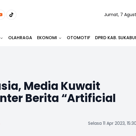
Jumat, 7 Agus
OLAHRAGA
EKONOMI
OTOMOTIF
DPRD KAB. SUKABU
sia, Media Kuwait
er Berita “Artificial
m
Selasa 11 Apr 2023, 15:3