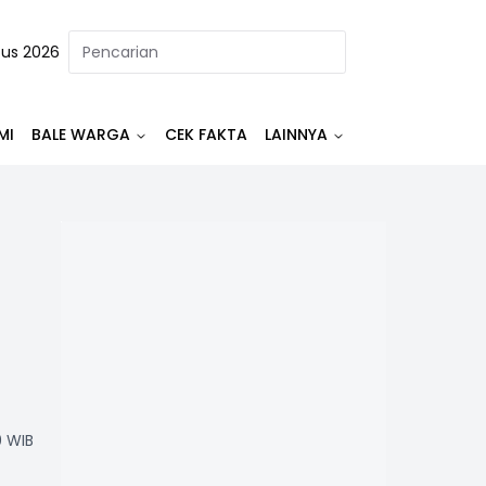
tus 2026
MI
BALE WARGA
CEK FAKTA
LAINNYA
0 WIB