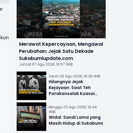
ar
akun
Merawat Kepercayaan, Mengawal
Perubahan: Jejak Satu Dekade
Sukabumiupdate.com
Jumat 07 Agu 2026, 16:57 WIB
Senin 03 Agu 2026, 16:26 WIB
Hilangnya Jejak
Kejayaan: Saat Teh
Parakansalak Kuasai
Pasar Eropa, Kini Tinggal
Sejarah
Minggu 02 Agu 2026, 19:44
WIB
Widal: Sandi Lama yang
Masih Hidup di Sukabumi