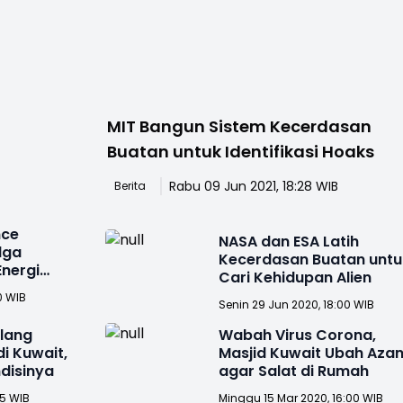
MIT Bangun Sistem Kecerdasan
Buatan untuk Identifikasi Hoaks
Rabu 09 Jun 2021, 18:28 WIB
Berita
nce
NASA dan ESA Latih
lga
Kecerdasan Buatan untu
nergi
Cari Kehidupan Alien
0 WIB
Senin 29 Jun 2020, 18:00 WIB
lang
Wabah Virus Corona,
di Kuwait,
Masjid Kuwait Ubah Aza
disinya
agar Salat di Rumah
35 WIB
Minggu 15 Mar 2020, 16:00 WIB