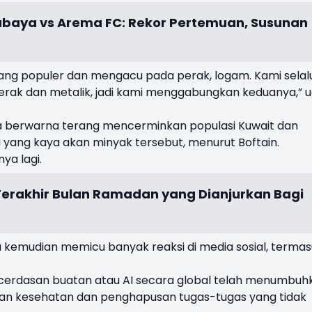
baya vs Arema FC: Rekor Pertemuan, Susunan
ang populer dan mengacu pada perak, logam. Kami selal
ak dan metalik, jadi kami menggabungkan keduanya,” 
 berwarna terang mencerminkan populasi Kuwait dan
 yang kaya akan minyak tersebut, menurut Boftain.
ya lagi.
 Terakhir Bulan Ramadan yang Dianjurkan Bagi
tu kemudian memicu banyak reaksi di media sosial, terma
erdasan buatan atau AI secara global telah menumbuh
tan kesehatan dan penghapusan tugas-tugas yang tidak