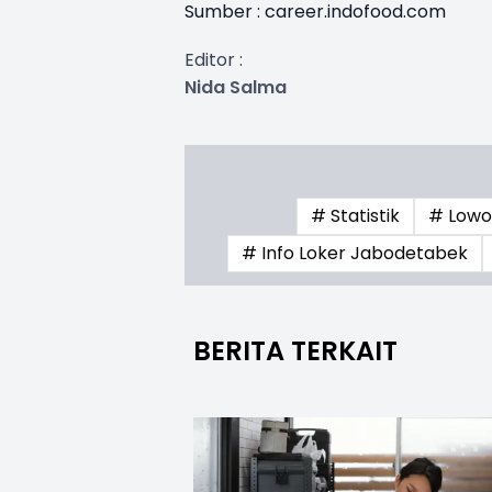
Sumber : career.indofood.com
Editor :
Nida Salma
# Statistik
# Lowon
# Info Loker Jabodetabek
BERITA TERKAIT