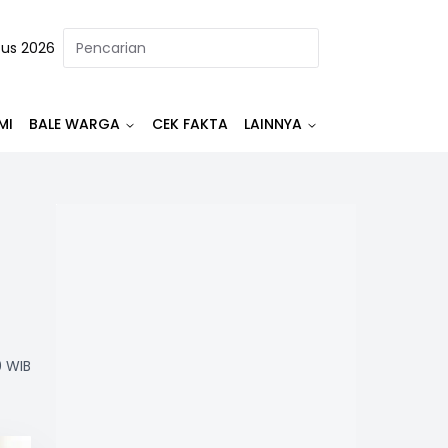
tus 2026
MI
BALE WARGA
CEK FAKTA
LAINNYA
0 WIB