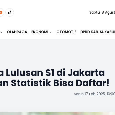
Sabtu, 8 Agus
OLAHRAGA
EKONOMI
OTOMOTIF
DPRD KAB. SUKABU
 Lulusan S1 di Jakarta
n Statistik Bisa Daftar!
Senin 17 Feb 2025, 10:0