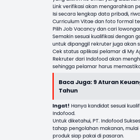
Link verifikasi akan mengarahkan pe
Isi secara lengkap data pribadi, ri
Curriculum Vitae dan foto formal te
Pilih Job Vacancy dan cari lowongan
Semakin sesuai kualifikasi dengan 
untuk dipanggil rekruter juga akan 
Cek status aplikasi pelamar di My A
Rekruter dari Indofood akan menghu
sehingga pelamar harus memastikan
Baca Juga:
9 Aturan Keuan
Tahun
Ingat!
Hanya kandidat sesuai kualif
Indofood.
Untuk diketahui, PT. Indofood Suks
tahap pengolahan makanan, mulai 
produk siap pakai di pasaran.