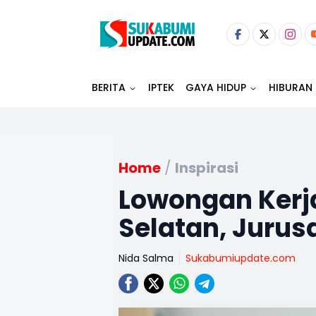
BERITA
IPTEK
GAYA HIDUP
HIBURAN
Home
/
Inspirasi
Lowongan Kerja
Selatan, Jurusa
Nida Salma
Sukabumiupdate.com