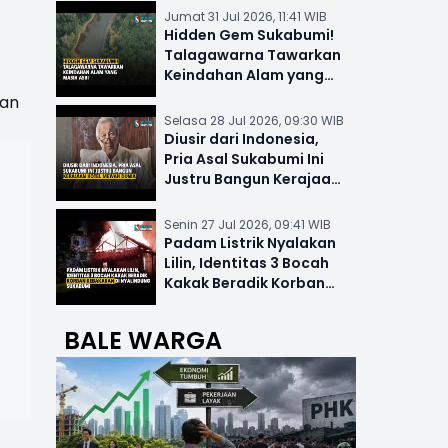
Jumat 31 Jul 2026, 11:41 WIB
Hidden Gem Sukabumi!
Talagawarna Tawarkan
Keindahan Alam yang
Masih Asri
dan
Selasa 28 Jul 2026, 09:30 WIB
Diusir dari Indonesia,
Pria Asal Sukabumi Ini
Justru Bangun Kerajaan
Hotel Mewah Dunia
Senin 27 Jul 2026, 09:41 WIB
Padam Listrik Nyalakan
Lilin, Identitas 3 Bocah
Kakak Beradik Korban
Kebakaran di Nyalindung
BALE WARGA