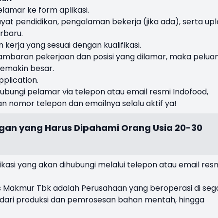
lamar ke form aplikasi.
wayat pendidikan, pengalaman bekerja (jika ada), serta up
rbaru.
 kerja yang sesuai dengan kualifikasi.
gambaran pekerjaan dan posisi yang dilamar, maka pelua
semakin besar.
pplication.
bungi pelamar via telepon atau email resmi Indofood,
 nomor telepon dan emailnya selalu aktif ya!
gan yang Harus Dipahami Orang Usia 20-30
ikasi yang akan dihubungi melalui telepon atau email res
es Makmur Tbk adalah Perusahaan yang beroperasi di seg
dari produksi dan pemrosesan bahan mentah, hingga