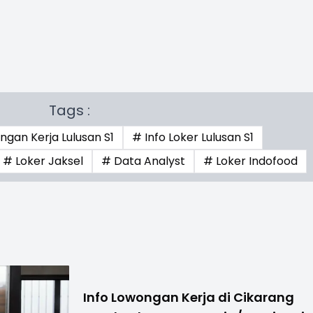
Tags :
gan Kerja Lulusan S1
# Info Loker Lulusan S1
# Loker Jaksel
# Data Analyst
# Loker Indofood
Info Lowongan Kerja di Cikarang