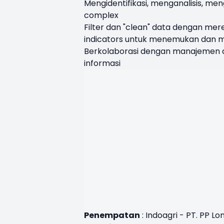
Mengidentifikasi, menganalisis, me
complex
Filter dan "clean" data dengan me
indicators untuk menemukan dan 
Berkolaborasi dengan manajemen d
informasi
Penempatan
: Indoagri - PT. PP L