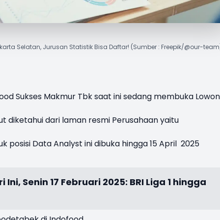
akarta Selatan, Jurusan Statistik Bisa Daftar! (Sumber : Freepik/@our-team
ofood Sukses Makmur Tbk saat ini sedang membuka
Lowon
ut diketahui dari laman resmi Perusahaan yaitu
uk posisi Data Analyst ini dibuka hingga 15 April 2025
 Ini, Senin 17 Februari 2025: BRI Liga 1 hingga
bodetabek di Indofood