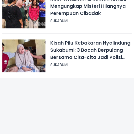
Mengungkap Misteri Hilangnya
Perempuan Cibadak
SUKABUMI
Kisah Pilu Kebakaran Nyalindung
Sukabumi: 3 Bocah Berpulang
Bersama Cita-cita Jadi Polisi
dan Guru
SUKABUMI