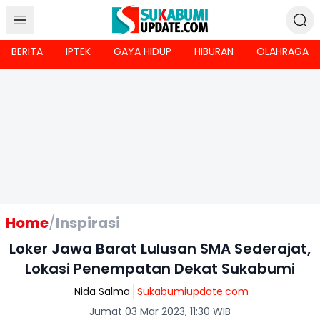
BERITA
IPTEK
GAYA HIDUP
HIBURAN
OLAHRAGA
Home
/
Inspirasi
Loker Jawa Barat Lulusan SMA Sederajat,
Lokasi Penempatan Dekat Sukabumi
Nida Salma
Sukabumiupdate.com
Jumat 03 Mar 2023, 11:30 WIB