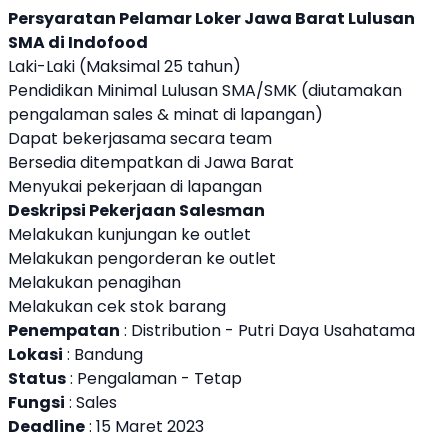
Persyaratan Pelamar Loker Jawa Barat Lulusan
SMA di Indofood
Laki-Laki (Maksimal 25 tahun)
Pendidikan Minimal Lulusan SMA/SMK (diutamakan
pengalaman sales & minat di lapangan)
Dapat bekerjasama secara team
Bersedia ditempatkan di Jawa Barat
Menyukai pekerjaan di lapangan
Deskripsi Pekerjaan Salesman
Melakukan kunjungan ke outlet
Melakukan pengorderan ke outlet
Melakukan penagihan
Melakukan cek stok barang
Penempatan
: Distribution - Putri Daya Usahatama
Lokasi
: Bandung
Status
: Pengalaman - Tetap
Fungsi
: Sales
Deadline
: 15 Maret 2023