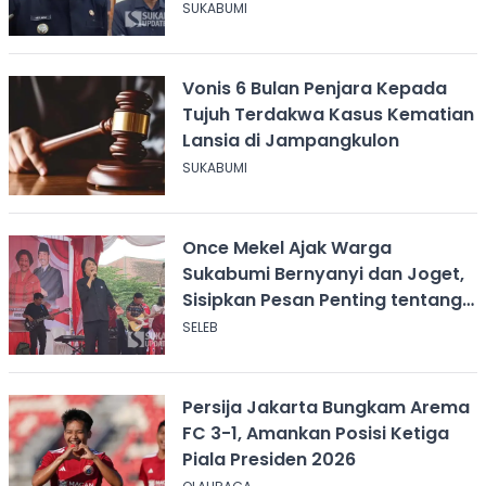
SUKABUMI
Vonis 6 Bulan Penjara Kepada
Tujuh Terdakwa Kasus Kematian
Lansia di Jampangkulon
SUKABUMI
Once Mekel Ajak Warga
Sukabumi Bernyanyi dan Joget,
Sisipkan Pesan Penting tentang
ASI
SELEB
Persija Jakarta Bungkam Arema
FC 3-1, Amankan Posisi Ketiga
Piala Presiden 2026