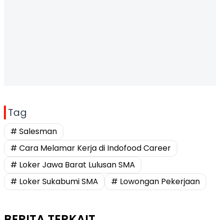
Tag
# Salesman
# Cara Melamar Kerja di Indofood Career
# Loker Jawa Barat Lulusan SMA
# Loker Sukabumi SMA
# Lowongan Pekerjaan
BERITA TERKAIT