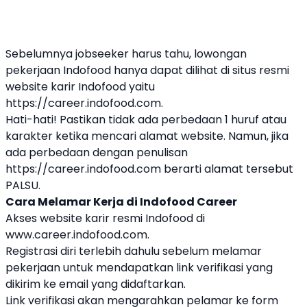
Sebelumnya jobseeker harus tahu, lowongan
pekerjaan Indofood hanya dapat dilihat di situs resmi
website karir Indofood yaitu
https://career.indofood.com.
Hati-hati! Pastikan tidak ada perbedaan 1 huruf atau
karakter ketika mencari alamat website. Namun, jika
ada perbedaan dengan penulisan
https://career.indofood.com berarti alamat tersebut
PALSU.
Cara Melamar Kerja di Indofood Career
Akses website karir resmi Indofood di
www.career.indofood.com
.
Registrasi diri terlebih dahulu sebelum melamar
pekerjaan untuk mendapatkan link verifikasi yang
dikirim ke email yang didaftarkan.
Link verifikasi akan mengarahkan pelamar ke form