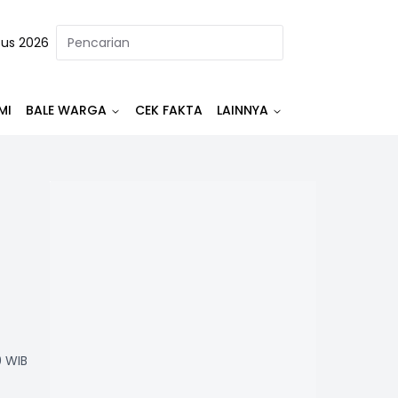
tus 2026
MI
BALE WARGA
CEK FAKTA
LAINNYA
0 WIB