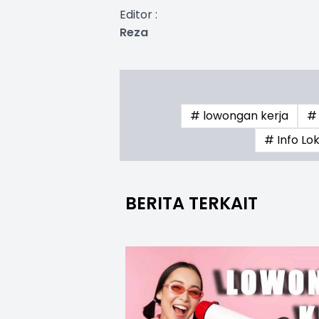
Editor :
Reza
# lowongan kerja
#
# Info L
BERITA TERKAIT