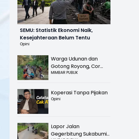
SEMU: Statistik Ekonomi Naik,
Kesejahteraan Belum Tentu
Opini
Warga Udunan dan
Gotong Royong, Cor
MIMBAR PUBLIK
Jalan Hancur di
Nyalindung Sukabumi
Koperasi Tanpa Pijakan
Opini
Lapor Jalan
Gegerbitung Sukabumi