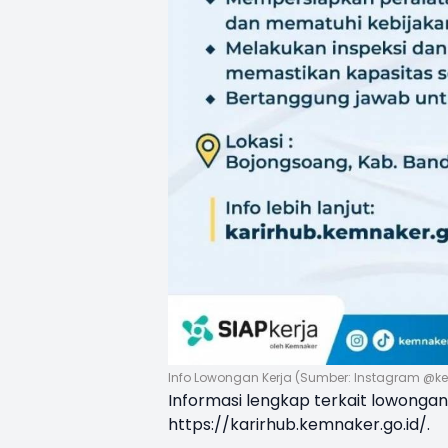
Info Lowongan Kerja (Sumber: Instagram @k
Informasi lengkap terkait lowongan k
https://karirhub.kemnaker.go.id/
.