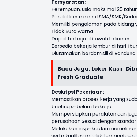
Persyaratan:
Perempuan, usia maksimal 25 tahu
Pendidikan minimal SMA/SMK/Seder
Memiliki pengalaman pada bidang
Tidak Buta warna
Dapat bekerja dibawah tekanan
Bersedia bekerja lembur di hari libur
Diutamakan berdomisili di Bandung
Baca Juga:
Loker Kasir: D
Fresh Graduate
Deskripsi Pekerjaan:
Memastikan proses kerja yang suda
briefing sebelum bekerja
Mempersiapkan peralatan dan juga
perusahaan Sesuai dengan standar
Melakukan inspeksi dan memelihara
serta kualitas produk tercapai den