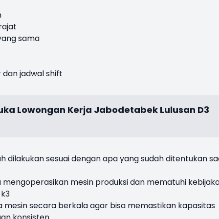
n
ajat
 yang sama
 dan jadwal shift
ibuka Lowongan Kerja Jabodetabek Lulusan D3
h dilakukan sesuai dengan apa yang sudah ditentukan sa
 mengoperasikan mesin produksi dan mematuhi kebijak
 k3
 mesin secara berkala agar bisa memastikan kapasitas
gan konsisten