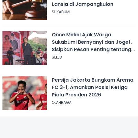
Lansia di Jampangkulon
SUKABUMI
Once Mekel Ajak Warga
Sukabumi Bernyanyi dan Joget,
Sisipkan Pesan Penting tentang
ASI
SELEB
Persija Jakarta Bungkam Arema
FC 3-1, Amankan Posisi Ketiga
Piala Presiden 2026
OLAHRAGA