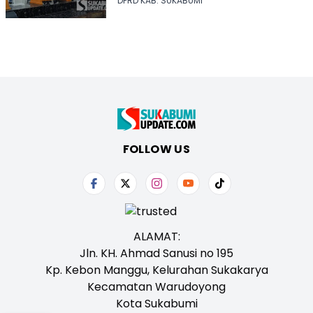
DPRD KAB. SUKABUMI
FOLLOW US
ALAMAT:
Jln. KH. Ahmad Sanusi no 195
Kp. Kebon Manggu, Kelurahan Sukakarya
Kecamatan Warudoyong
Kota Sukabumi