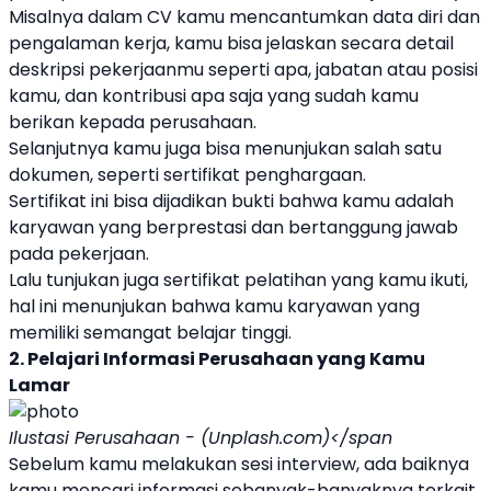
Misalnya dalam CV kamu mencantumkan data diri dan
pengalaman kerja, kamu bisa jelaskan secara detail
deskripsi pekerjaanmu seperti apa, jabatan atau posisi
kamu, dan kontribusi apa saja yang sudah kamu
berikan kepada perusahaan.
Selanjutnya kamu juga bisa menunjukan salah satu
dokumen, seperti sertifikat penghargaan.
Sertifikat ini bisa dijadikan bukti bahwa kamu adalah
karyawan yang berprestasi dan bertanggung jawab
pada pekerjaan.
Lalu tunjukan juga sertifikat pelatihan yang kamu ikuti,
hal ini menunjukan bahwa kamu karyawan yang
memiliki semangat belajar tinggi.
2. Pelajari Informasi Perusahaan yang Kamu
Lamar
Ilustasi Perusahaan - (Unplash.com)</span
Sebelum kamu melakukan sesi interview, ada baiknya
kamu mencari informasi sebanyak-banyaknya terkait