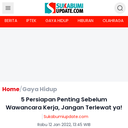
BERITA
IPTEK
GAYA HIDUP
HIBURAN
OLAHRAGA
Home
/
Gaya Hidup
5 Persiapan Penting Sebelum
Wawancara Kerja, Jangan Terlewat ya!
Sukabumiupdate.com
Rabu 12 Jan 2022, 13:45 WIB