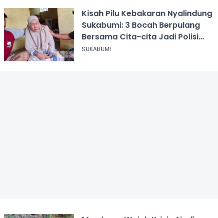
Kisah Pilu Kebakaran Nyalindung
Sukabumi: 3 Bocah Berpulang
Bersama Cita-cita Jadi Polisi
dan Guru
SUKABUMI