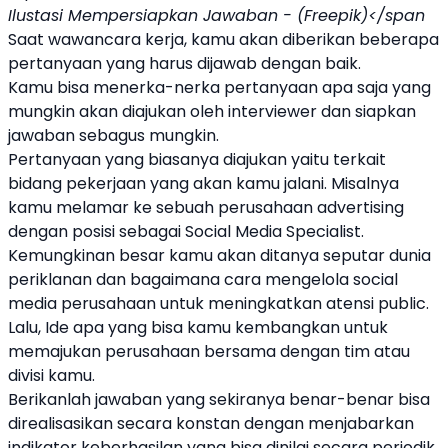
Ilustasi Mempersiapkan Jawaban - (Freepik)</span
Saat wawancara kerja, kamu akan diberikan beberapa
pertanyaan yang harus dijawab dengan baik.
Kamu bisa menerka-nerka pertanyaan apa saja yang
mungkin akan diajukan oleh interviewer dan siapkan
jawaban sebagus mungkin.
Pertanyaan yang biasanya diajukan yaitu terkait
bidang pekerjaan yang akan kamu jalani. Misalnya
kamu melamar ke sebuah perusahaan advertising
dengan posisi sebagai Social Media Specialist.
Kemungkinan besar kamu akan ditanya seputar dunia
periklanan dan bagaimana cara mengelola social
media perusahaan untuk meningkatkan atensi public.
Lalu, Ide apa yang bisa kamu kembangkan untuk
memajukan perusahaan bersama dengan tim atau
divisi kamu.
Berikanlah jawaban yang sekiranya benar-benar bisa
direalisasikan secara konstan dengan menjabarkan
indikator keberhasilan yang bisa dinilai secara periodik,