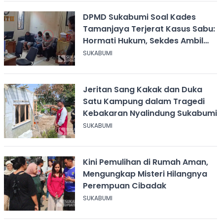
DPMD Sukabumi Soal Kades
Tamanjaya Terjerat Kasus Sabu:
Hormati Hukum, Sekdes Ambil
Alih Pelayanan
SUKABUMI
Jeritan Sang Kakak dan Duka
Satu Kampung dalam Tragedi
Kebakaran Nyalindung Sukabumi
SUKABUMI
Kini Pemulihan di Rumah Aman,
Mengungkap Misteri Hilangnya
Perempuan Cibadak
SUKABUMI