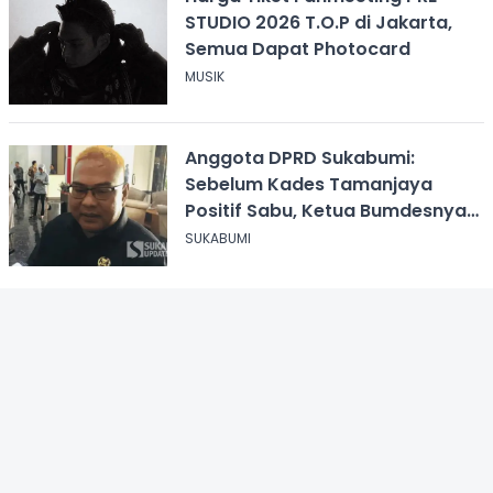
STUDIO 2026 T.O.P di Jakarta,
Semua Dapat Photocard
MUSIK
Anggota DPRD Sukabumi:
Sebelum Kades Tamanjaya
Positif Sabu, Ketua Bumdesnya
Juga Terjerat Dugaan Narkoba
SUKABUMI