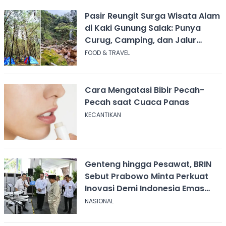
Pasir Reungit Surga Wisata Alam
di Kaki Gunung Salak: Punya
Curug, Camping, dan Jalur
Pendakian
FOOD & TRAVEL
Cara Mengatasi Bibir Pecah-
Pecah saat Cuaca Panas
KECANTIKAN
Genteng hingga Pesawat, BRIN
Sebut Prabowo Minta Perkuat
Inovasi Demi Indonesia Emas
2045
NASIONAL