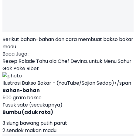
Berikut bahan-bahan dan cara membuat bakso bakar
madu.
Baca Juga :
Resep Rolade Tahu ala Chef Devina, untuk Menu Sahur
Gak Pake Ribet
Ilustrasi Bakso Bakar - (YouTube/Sajian Sedap)</span
Bahan-bahan
500 gram bakso
Tusuk sate (secukupnya)
Bumbu (aduk rata)
3 siung bawang putih parut
2 sendok makan madu