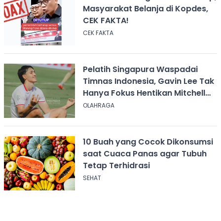
Masyarakat Belanja di Kopdes,
CEK FAKTA!
CEK FAKTA
Pelatih Singapura Waspadai
Timnas Indonesia, Gavin Lee Tak
Hanya Fokus Hentikan Mitchell
Baker
OLAHRAGA
10 Buah yang Cocok Dikonsumsi
saat Cuaca Panas agar Tubuh
Tetap Terhidrasi
SEHAT