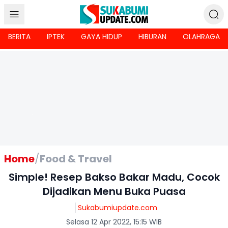
BERITA
IPTEK
GAYA HIDUP
HIBURAN
OLAHRAGA
Home
/
Food & Travel
Simple! Resep Bakso Bakar Madu, Cocok
Dijadikan Menu Buka Puasa
Sukabumiupdate.com
Selasa 12 Apr 2022, 15:15 WIB