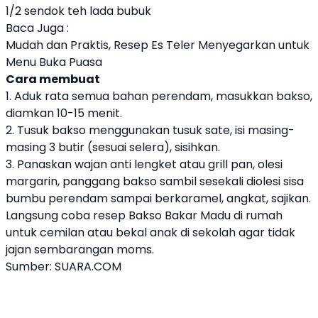
1/2 sendok teh lada bubuk
Baca Juga :
Mudah dan Praktis, Resep Es Teler Menyegarkan untuk
Menu Buka Puasa
Cara membuat
1. Aduk rata semua bahan perendam, masukkan bakso,
diamkan 10-15 menit.
2. Tusuk bakso menggunakan tusuk sate, isi masing-
masing 3 butir (sesuai selera), sisihkan.
3. Panaskan wajan anti lengket atau grill pan, olesi
margarin, panggang bakso sambil sesekali diolesi sisa
bumbu perendam sampai berkaramel, angkat, sajikan.
Langsung coba resep Bakso Bakar Madu di rumah
untuk cemilan atau bekal anak di sekolah agar tidak
jajan sembarangan moms.
Sumber:
SUARA.COM