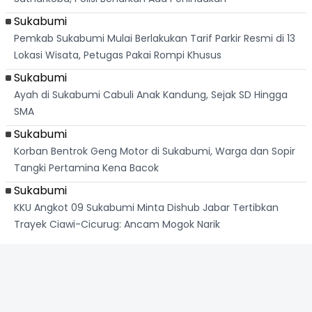
Sukabumi
Pemkab Sukabumi Mulai Berlakukan Tarif Parkir Resmi di 13
Lokasi Wisata, Petugas Pakai Rompi Khusus
Sukabumi
Ayah di Sukabumi Cabuli Anak Kandung, Sejak SD Hingga
SMA
Sukabumi
Korban Bentrok Geng Motor di Sukabumi, Warga dan Sopir
Tangki Pertamina Kena Bacok
Sukabumi
KKU Angkot 09 Sukabumi Minta Dishub Jabar Tertibkan
Trayek Ciawi-Cicurug: Ancam Mogok Narik