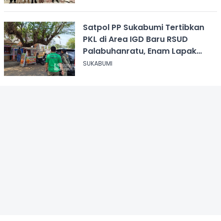
Satpol PP Sukabumi Tertibkan
PKL di Area IGD Baru RSUD
Palabuhanratu, Enam Lapak
Dibongkar Mandiri
SUKABUMI