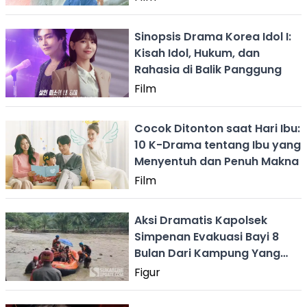
Sinopsis Drama Korea Idol I:
Kisah Idol, Hukum, dan
Rahasia di Balik Panggung
Film
Cocok Ditonton saat Hari Ibu:
10 K-Drama tentang Ibu yang
Menyentuh dan Penuh Makna
Film
Aksi Dramatis Kapolsek
Simpenan Evakuasi Bayi 8
Bulan Dari Kampung Yang
Terisolir Bencana
Figur