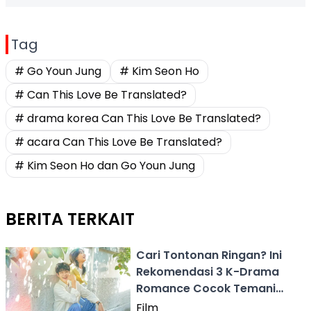
Tag
# Go Youn Jung
# Kim Seon Ho
# Can This Love Be Translated?
# drama korea Can This Love Be Translated?
# acara Can This Love Be Translated?
# Kim Seon Ho dan Go Youn Jung
BERITA TERKAIT
Cari Tontonan Ringan? Ini
Rekomendasi 3 K-Drama
Romance Cocok Temani
Libur Akhir Tahun
Film