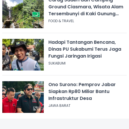
Ground Ciasmara, Wisata Alam
Tersembunyi di Kaki Gunung
Salak
FOOD & TRAVEL
Hadapi Tantangan Bencana,
Dinas PU Sukabumi Terus Jaga
Fungsi Jaringan Irigasi
SUKABUMI
Ono Surono: Pemprov Jabar
Siapkan Rp80 Miliar Bantu
Infrastruktur Desa
JAWA BARAT