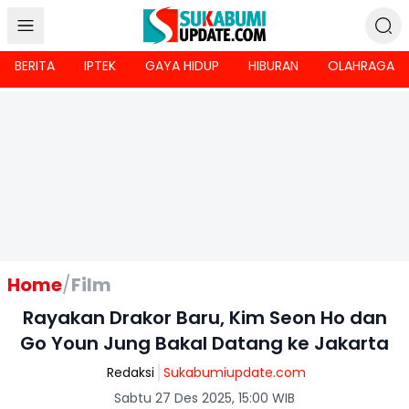
BERITA
IPTEK
GAYA HIDUP
HIBURAN
OLAHRAGA
Home
/
Film
Rayakan Drakor Baru, Kim Seon Ho dan
Go Youn Jung Bakal Datang ke Jakarta
Redaksi
Sukabumiupdate.com
Sabtu 27 Des 2025, 15:00 WIB