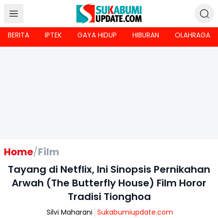
BERITA
IPTEK
GAYA HIDUP
HIBURAN
OLAHRAGA
Home
/
Film
Tayang di Netflix, Ini Sinopsis Pernikahan
Arwah (The Butterfly House) Film Horor
Tradisi Tionghoa
Silvi Maharani
Sukabumiupdate.com