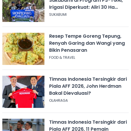
Sukabumi di Program P3-TGAI,
Irigasi Diperkuat: Aliri 30 Ha
Sawah
SUKABUMI
Resep Tempe Goreng Tepung,
Renyah Garing dan Wangi yang
Bikin Penasaran
FOOD & TRAVEL
Timnas Indonesia Tersingkir dari
Piala AFF 2026, John Herdman
Bakal Dievaluasi?
OLAHRAGA
Timnas Indonesia Tersingkir dari
Piala AFF 2026, 11 Pemain