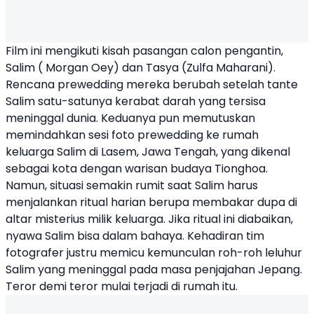
Film ini mengikuti kisah pasangan calon pengantin,
Salim (
Morgan Oey
) dan Tasya (Zulfa Maharani).
Rencana prewedding mereka berubah setelah tante
Salim satu-satunya kerabat darah yang tersisa
meninggal dunia. Keduanya pun memutuskan
memindahkan sesi foto prewedding ke rumah
keluarga Salim di Lasem, Jawa Tengah, yang dikenal
sebagai kota dengan warisan budaya Tionghoa.
Namun, situasi semakin rumit saat Salim harus
menjalankan ritual harian berupa membakar dupa di
altar misterius milik keluarga. Jika ritual ini diabaikan,
nyawa Salim bisa dalam bahaya. Kehadiran tim
fotografer justru memicu kemunculan roh-roh leluhur
Salim yang meninggal pada masa penjajahan Jepang.
Teror demi teror mulai terjadi di rumah itu.