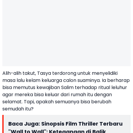
Alih-alih takut, Tasya terdorong untuk menyelidiki
masa lalu kelam keluarga calon suaminya. Ia berharap
bisa memutus kewajiban Salim terhadap ritual leluhur
agar mereka bisa keluar dari rumah itu dengan
selamat. Tapi, apakah semuanya bisa berubah
semudah itu?
Baca Juga:
Sinopsis Film Thriller Terbaru
"Wall to Wall": Ketegangan di Balik