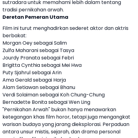
sutradara untuk memahami lebih dalam tentang
tradisi pernikahan arwah.
Deretan Pemeran Utama
Film ini turut menghadirkan sederet aktor dan aktris
berbakat:
Morgan Oey
sebagai Salim
Zulfa Maharani
sebagai Tasya
Jourdy Pranata
sebagai Febri
Brigitta Cynthia
sebagai Mei Hwa
Puty Sjahrul
sebagai Arin
Ama Gerald
sebagai Harja
Alam Setiawan
sebagai Bhanu
Verdi Solaiman
sebagai Koh Chung-Chung
Bernadette Bonita
sebagai Wen Ling
"Pernikahan Arwah" bukan hanya menawarkan
ketegangan khas film horor, tetapi juga mengangkat
warisan budaya yang jarang dieksplorasi. Perpaduan
antara unsur mistis, sejarah, dan drama personal