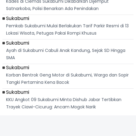
Kades di Ciemas Sukabumi Dikabarkan Dijemput
Satnarkoba, Polisi Benarkan Ada Penindakan
Sukabumi
Pemkab Sukabumi Mulai Berlakukan Tarif Parkir Resmi di 13
Lokasi Wisata, Petugas Pakai Rompi Khusus
Sukabumi
Ayah di Sukabumi Cabuli Anak Kandung, Sejak SD Hingga
SMA
Sukabumi
Korban Bentrok Geng Motor di Sukabumi, Warga dan Sopir
Tangki Pertamina Kena Bacok
Sukabumi
KKU Angkot 09 Sukabumi Minta Dishub Jabar Tertibkan
Trayek Ciawi-Cicurug: Ancam Mogok Narik