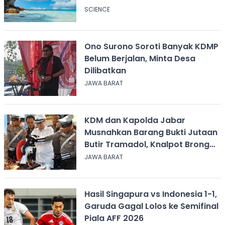
SCIENCE
Ono Surono Soroti Banyak KDMP
Belum Berjalan, Minta Desa
Dilibatkan
JAWA BARAT
KDM dan Kapolda Jabar
Musnahkan Barang Bukti Jutaan
Butir Tramadol, Knalpot Brong
hingga Miras
JAWA BARAT
Hasil Singapura vs Indonesia 1-1,
Garuda Gagal Lolos ke Semifinal
Piala AFF 2026