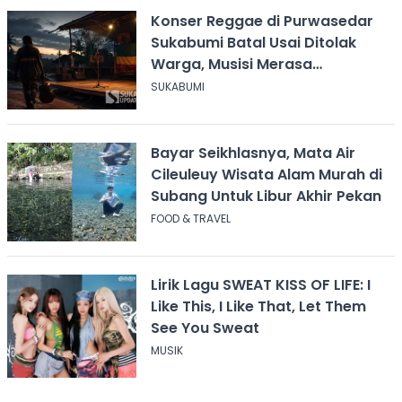
Konser Reggae di Purwasedar
Sukabumi Batal Usai Ditolak
Warga, Musisi Merasa
Didiskreditkan
SUKABUMI
Bayar Seikhlasnya, Mata Air
Cileuleuy Wisata Alam Murah di
Subang Untuk Libur Akhir Pekan
FOOD & TRAVEL
Lirik Lagu SWEAT KISS OF LIFE: I
Like This, I Like That, Let Them
See You Sweat
MUSIK