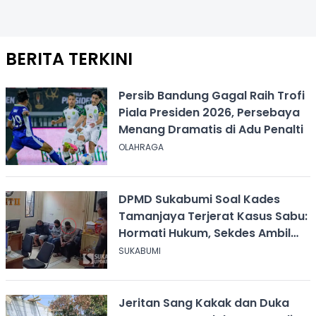
BERITA TERKINI
Persib Bandung Gagal Raih Trofi
Piala Presiden 2026, Persebaya
Menang Dramatis di Adu Penalti
OLAHRAGA
DPMD Sukabumi Soal Kades
Tamanjaya Terjerat Kasus Sabu:
Hormati Hukum, Sekdes Ambil
Alih Pelayanan
SUKABUMI
Jeritan Sang Kakak dan Duka