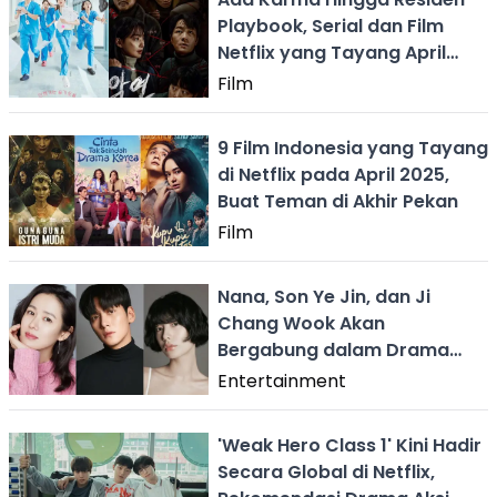
Playbook, Serial dan Film
Netflix yang Tayang April
2025
Film
9 Film Indonesia yang Tayang
di Netflix pada April 2025,
Buat Teman di Akhir Pekan
Film
Nana, Son Ye Jin, dan Ji
Chang Wook Akan
Bergabung dalam Drama
Netflix 'Scandal'
Entertainment
'Weak Hero Class 1' Kini Hadir
Secara Global di Netflix,