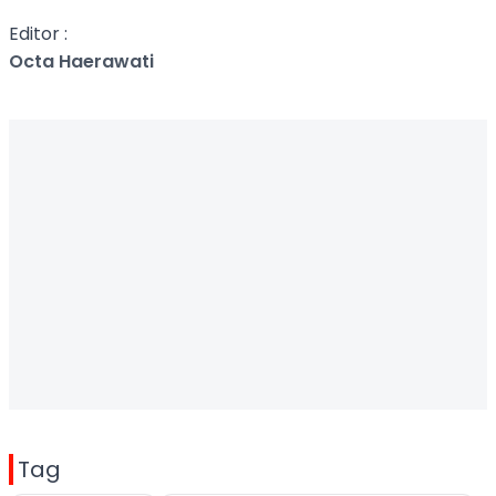
Editor :
Octa Haerawati
Tag