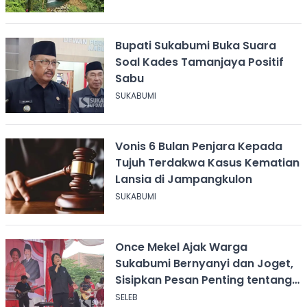
Bupati Sukabumi Buka Suara
Soal Kades Tamanjaya Positif
Sabu
SUKABUMI
Vonis 6 Bulan Penjara Kepada
Tujuh Terdakwa Kasus Kematian
Lansia di Jampangkulon
SUKABUMI
Once Mekel Ajak Warga
Sukabumi Bernyanyi dan Joget,
Sisipkan Pesan Penting tentang
ASI
SELEB