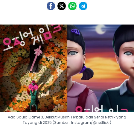
Ada Squid Game 3, Berikut Musim Terbaru dari Serial Netflix yang
Tayang di 2025 (Sumber : Instagram/@netflixkr)