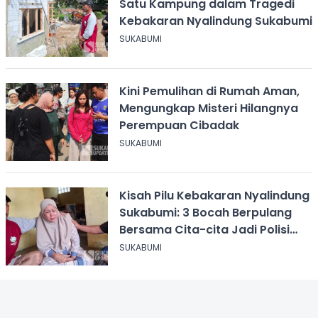
Satu Kampung dalam Tragedi
Kebakaran Nyalindung Sukabumi
SUKABUMI
Kini Pemulihan di Rumah Aman,
Mengungkap Misteri Hilangnya
Perempuan Cibadak
SUKABUMI
Kisah Pilu Kebakaran Nyalindung
Sukabumi: 3 Bocah Berpulang
Bersama Cita-cita Jadi Polisi
dan Guru
SUKABUMI