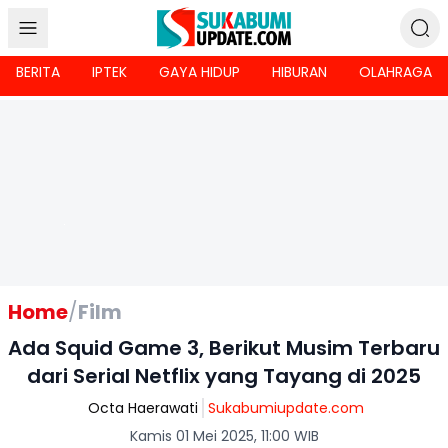
BERITA
IPTEK
GAYA HIDUP
HIBURAN
OLAHRAGA
Home
/
Film
Ada Squid Game 3, Berikut Musim Terbaru
dari Serial Netflix yang Tayang di 2025
Octa Haerawati
Sukabumiupdate.com
Kamis 01 Mei 2025, 11:00 WIB