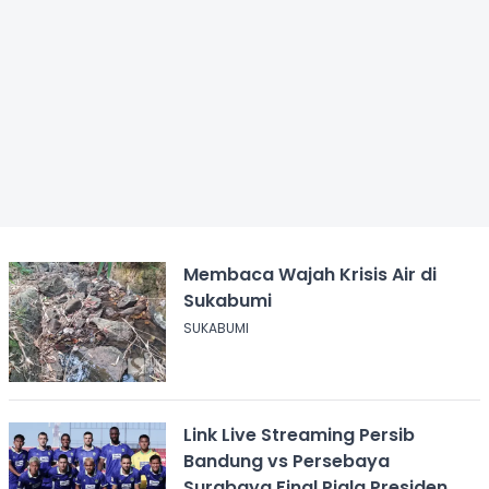
Membaca Wajah Krisis Air di
Sukabumi
SUKABUMI
Link Live Streaming Persib
Bandung vs Persebaya
Surabaya Final Piala Presiden