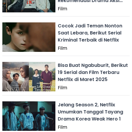
Rekomendasi Drama Aksi
Remaja
Film
Cocok Jadi Teman Nonton
Saat Lebara, Berikut Serial
Kriminal Terbaik di Netflix
Film
Bisa Buat Ngabuburit, Berikut
19 Serial dan Film Terbaru
Netflix di Maret 2025
Film
Jelang Season 2, Netflix
Umumkan Tanggal Tayang
Drama Korea Weak Hero 1
Film