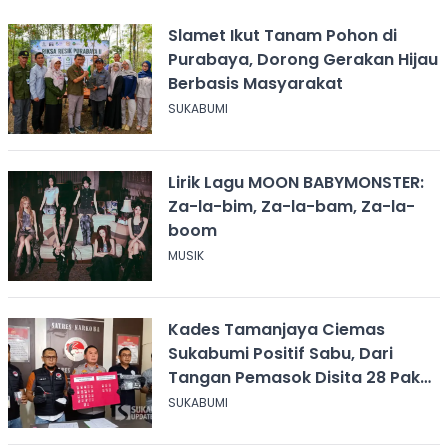
Slamet Ikut Tanam Pohon di
Purabaya, Dorong Gerakan Hijau
Berbasis Masyarakat
SUKABUMI
Lirik Lagu MOON BABYMONSTER:
Za-la-bim, Za-la-bam, Za-la-
boom
MUSIK
Kades Tamanjaya Ciemas
Sukabumi Positif Sabu, Dari
Tangan Pemasok Disita 28 Paket
Narkoba
SUKABUMI