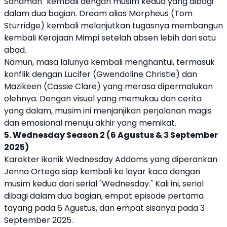
Sandman" kembali dengan musim kedua yang dibagi
dalam dua bagian. Dream alias Morpheus (Tom
Sturridge) kembali melanjutkan tugasnya membangun
kembali Kerajaan Mimpi setelah absen lebih dari satu
abad.
Namun, masa lalunya kembali menghantui, termasuk
konflik dengan Lucifer (Gwendoline Christie) dan
Mazikeen (Cassie Clare) yang merasa dipermalukan
olehnya. Dengan visual yang memukau dan cerita
yang dalam, musim ini menjanjikan perjalanan magis
dan emosional menuju akhir yang memikat.
5. Wednesday Season 2 (6 Agustus & 3 September
2025)
Karakter ikonik Wednesday Addams yang diperankan
Jenna Ortega siap kembali ke layar kaca dengan
musim kedua dari serial "Wednesday." Kali ini, serial
dibagi dalam dua bagian, empat episode pertama
tayang pada 6 Agustus, dan empat sisanya pada 3
September 2025.