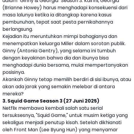
dalam "Ginny & Georgia" Season 3. Kali ini, Georgia
(Brianne Howey) harus menghadapi konsekuensi dari
masa lalunya ketika ia ditangkap karena kasus
pembunuhan, tepat saat pesta pernikahannya
berlangsung.
Kejadian itu meruntuhkan mimpi bahagianya dan
menempatkan keluarga Miller dalam sorotan publik.
Ginny (Antonia Gentry), yang selama ini tumbuh
dengan keyakinan bahwa dia dan ibunya bisa
menghadapi dunia bersama, mulai mempertanyakan
posisinya.
Akankah Ginny tetap memilih berdiri di sisi ibunya, atau
akan ada jarak yang semakin melebar di antara
mereka?
3. Squid Game Season 3 (27 Juni 2025)
Netflix membawa kembali salah satu serial
tersuksesnya, "Squid Game," untuk musim ketiga yang
sekaligus menjadi penutup kisah. Setelah dikhianati
oleh Front Man (Lee Byung Hun) yang menyamar