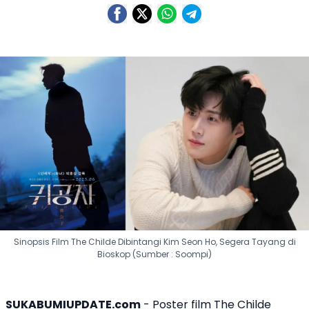
Sinopsis Film The Childe Dibintangi Kim Seon Ho, Segera Tayang di
Bioskop (Sumber : Soompi)
SUKABUMIUPDATE.com
- Poster
film The Childe