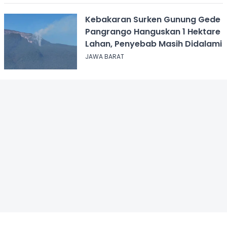
Kebakaran Surken Gunung Gede
Pangrango Hanguskan 1 Hektare
Lahan, Penyebab Masih Didalami
JAWA BARAT