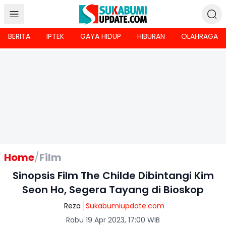
BERITA
IPTEK
GAYA HIDUP
HIBURAN
OLAHRAGA
Home
/
Film
Sinopsis Film The Childe Dibintangi Kim
Seon Ho, Segera Tayang di Bioskop
Reza
Sukabumiupdate.com
Rabu 19 Apr 2023, 17:00 WIB