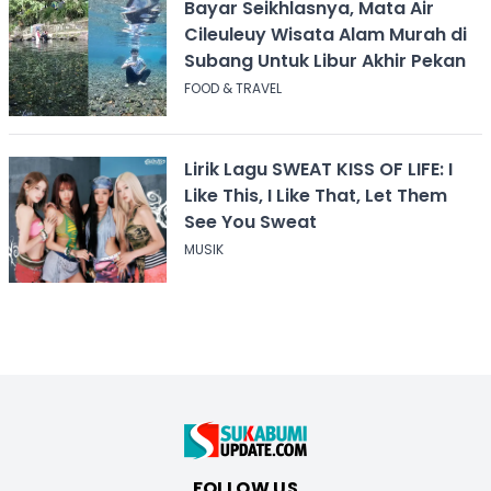
Bayar Seikhlasnya, Mata Air
Cileuleuy Wisata Alam Murah di
Subang Untuk Libur Akhir Pekan
FOOD & TRAVEL
Lirik Lagu SWEAT KISS OF LIFE: I
Like This, I Like That, Let Them
See You Sweat
MUSIK
FOLLOW US