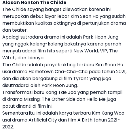
Alasan Nonton The Childe
The Childe sayang banget dilewatkan karena ini
merupakan debut layar lebar Kim Seon Ho yang sudah
membuktikan kualitas aktingnya di pertunjukan drama
dan teater.
Apalagi sutradara drama ini adalah Park Hoon Jung
yang nggak kaleng-kaleng bakatnya karena pernah
menyutradarai film hits seperti New World, VIP, The
Witch, dan lainnya.
The Childe adalah proyek akting terbaru Kim Seon Ho
usai drama Hometown Cha-Cha-Cha pada tahun 2021,
dan dia akan bergabung di film Tyrant yang juga
disutradarai oleh Park Hoon Jung.
Transformasi baru Kang Tae Joo yang pernah tampil
di drama Missing: The Other Side dan Hello Me juga
patut dinanti di film ini.
Sementara itu, ini adalah karya terbaru Kim Kang Woo
usai drama Artificial City dan film A Birth tahun 2021-
2022.