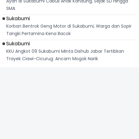
Ayah di Sukabumi Cabuli Anak Kandung, Sejak SD Hingga
SMA
Sukabumi
Korban Bentrok Geng Motor di Sukabumi, Warga dan Sopir
Tangki Pertamina Kena Bacok
Sukabumi
KKU Angkot 09 Sukabumi Minta Dishub Jabar Tertibkan
Trayek Ciawi-Cicurug: Ancam Mogok Narik