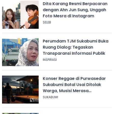
Dita Karang Resmi Berpacaran
dengan Ahn Jun Sung, Unggah
Foto Mesra di Instagram
SELEB
Perumdam TJM Sukabumi Buka
Ruang Dialog: Tegaskan
Transparansi Informasi Publik
INSPIRASI
Konser Reggae di Purwasedar
Sukabumi Batal Usai Ditolak
Warga, Musisi Merasa
Didiskreditkan
SUKABUMI