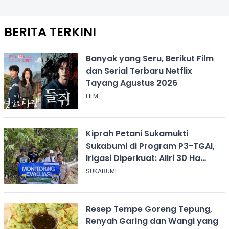
BERITA TERKINI
Banyak yang Seru, Berikut Film
dan Serial Terbaru Netflix
Tayang Agustus 2026
FILM
Kiprah Petani Sukamukti
Sukabumi di Program P3-TGAI,
Irigasi Diperkuat: Aliri 30 Ha
Sawah
SUKABUMI
Resep Tempe Goreng Tepung,
Renyah Garing dan Wangi yang