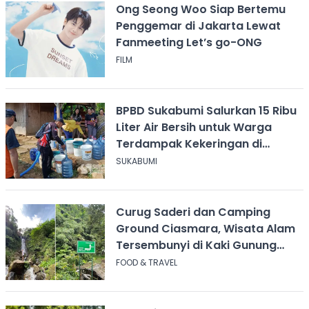
Ong Seong Woo Siap Bertemu
Penggemar di Jakarta Lewat
Fanmeeting Let’s go-ONG
FILM
BPBD Sukabumi Salurkan 15 Ribu
Liter Air Bersih untuk Warga
Terdampak Kekeringan di
Cicurug
SUKABUMI
Curug Saderi dan Camping
Ground Ciasmara, Wisata Alam
Tersembunyi di Kaki Gunung
Salak
FOOD & TRAVEL