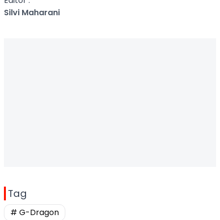
Editor :
Silvi Maharani
Tag
# G-Dragon