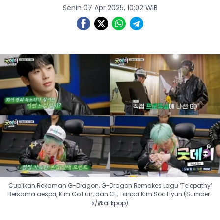
Senin 07 Apr 2025, 10:02 WIB
Cuplikan Rekaman G-Dragon, G-Dragon Remakes Lagu ‘Telepathy’
Bersama aespa, Kim Go Eun, dan CL, Tanpa Kim Soo Hyun (Sumber :
x/@allkpop)