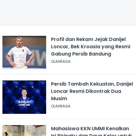
Profil dan Rekam Jejak Danijel
Loncar, Bek Kroasia yang Resmi
Gabung Persib Bandung
OLAHRAGA
Persib Tambah Kekuatan, Danijel
Loncar Resmi Dikontrak Dua
Musim
OLAHRAGA
Mahasiswa KKN UMMI Kenalkan
Isi Piringku dan Daun Kelor untuk