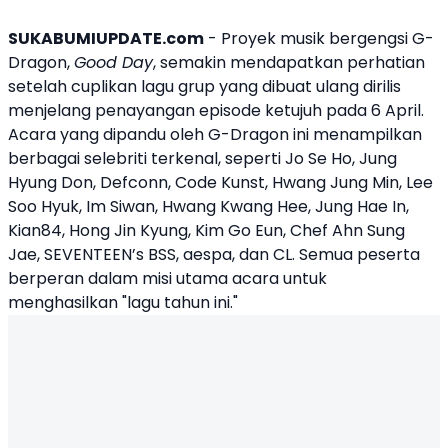
SUKABUMIUPDATE.com
- Proyek musik bergengsi
G-
Dragon
,
Good Day
, semakin mendapatkan perhatian
setelah cuplikan lagu grup yang dibuat ulang dirilis
menjelang penayangan episode ketujuh pada 6 April.
Acara yang dipandu oleh G-Dragon ini menampilkan
berbagai selebriti terkenal, seperti Jo Se Ho, Jung
Hyung Don, Defconn, Code Kunst, Hwang Jung Min, Lee
Soo Hyuk, Im Siwan, Hwang Kwang Hee, Jung Hae In,
Kian84, Hong Jin Kyung,
Kim Go Eun
, Chef Ahn Sung
Jae, SEVENTEEN’s BSS,
aespa
, dan CL. Semua peserta
berperan dalam misi utama acara untuk
menghasilkan "lagu tahun ini."