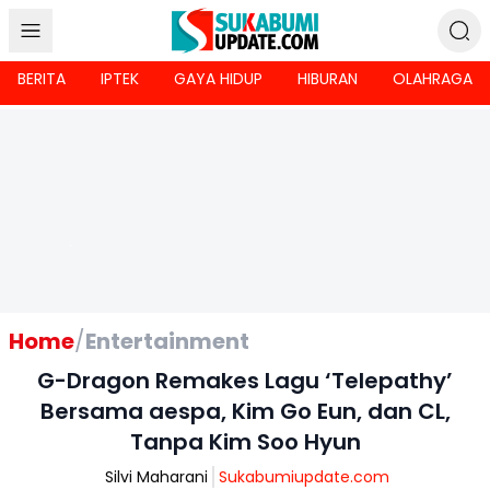
BERITA
IPTEK
GAYA HIDUP
HIBURAN
OLAHRAGA
Home
/
Entertainment
G-Dragon Remakes Lagu ‘Telepathy’
Bersama aespa, Kim Go Eun, dan CL,
Tanpa Kim Soo Hyun
Silvi Maharani
Sukabumiupdate.com