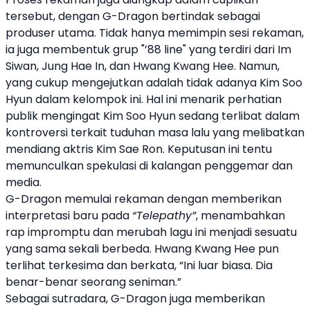
tersebut, dengan G-Dragon bertindak sebagai
produser utama. Tidak hanya memimpin sesi rekaman,
ia juga membentuk grup "’88 line" yang terdiri dari Im
Siwan, Jung Hae In, dan Hwang Kwang Hee. Namun,
yang cukup mengejutkan adalah tidak adanya Kim Soo
Hyun dalam kelompok ini. Hal ini menarik perhatian
publik mengingat Kim Soo Hyun sedang terlibat dalam
kontroversi terkait tuduhan masa lalu yang melibatkan
mendiang aktris Kim Sae Ron. Keputusan ini tentu
memunculkan spekulasi di kalangan penggemar dan
media.
G-Dragon memulai rekaman dengan memberikan
interpretasi baru pada
“Telepathy”
, menambahkan
rap impromptu dan merubah lagu ini menjadi sesuatu
yang sama sekali berbeda. Hwang Kwang Hee pun
terlihat terkesima dan berkata, “Ini luar biasa. Dia
benar-benar seorang seniman.”
Sebagai sutradara, G-Dragon juga memberikan