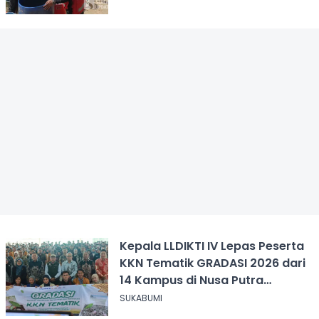
Kepala LLDIKTI IV Lepas Peserta
KKN Tematik GRADASI 2026 dari
14 Kampus di Nusa Putra
University
SUKABUMI