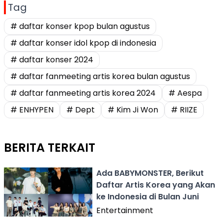
Tag
# daftar konser kpop bulan agustus
# daftar konser idol kpop di indonesia
# daftar konser 2024
# daftar fanmeeting artis korea bulan agustus
# daftar fanmeeting artis korea 2024
# Aespa
# ENHYPEN
# Dept
# Kim Ji Won
# RIIZE
BERITA TERKAIT
Ada BABYMONSTER, Berikut
Daftar Artis Korea yang Akan
ke Indonesia di Bulan Juni
Entertainment