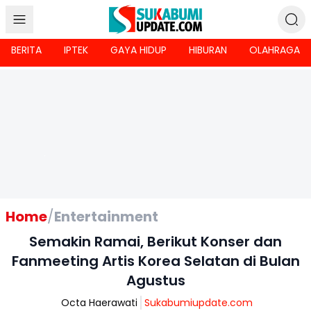
BERITA
IPTEK
GAYA HIDUP
HIBURAN
OLAHRAGA
Home
/
Entertainment
Semakin Ramai, Berikut Konser dan
Fanmeeting Artis Korea Selatan di Bulan
Agustus
Octa Haerawati
Sukabumiupdate.com