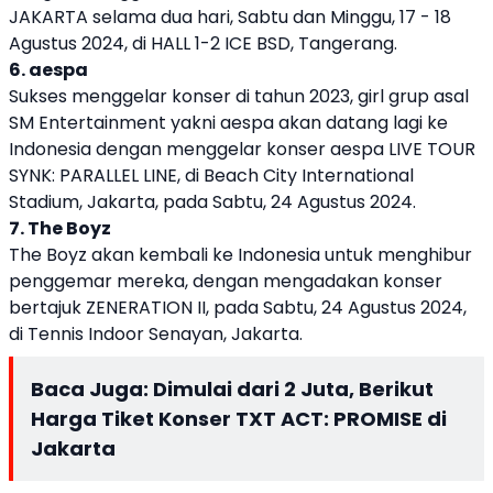
JAKARTA selama dua hari, Sabtu dan Minggu, 17 - 18
Agustus 2024, di HALL 1-2 ICE BSD, Tangerang.
6. aespa
Sukses menggelar konser di tahun 2023, girl grup asal
SM Entertainment yakni aespa akan datang lagi ke
Indonesia dengan menggelar konser aespa LIVE TOUR
SYNK: PARALLEL LINE, di Beach City International
Stadium, Jakarta, pada Sabtu, 24 Agustus 2024.
7. The Boyz
The Boyz akan kembali ke Indonesia untuk menghibur
penggemar mereka, dengan mengadakan konser
bertajuk ZENERATION II, pada Sabtu, 24 Agustus 2024,
di Tennis Indoor Senayan, Jakarta.
Baca Juga:
Dimulai dari 2 Juta, Berikut
Harga Tiket Konser TXT ACT: PROMISE di
Jakarta