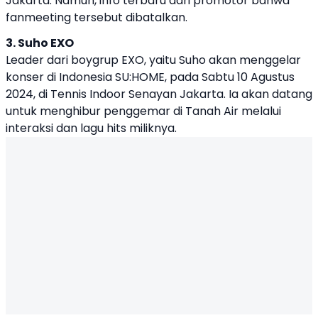
Jakarta. Namun, info terbaru dari promotor bahwa
fanmeeting tersebut dibatalkan.
3. Suho EXO
Leader dari boygrup EXO, yaitu Suho akan menggelar
konser di Indonesia SU:HOME, pada Sabtu 10 Agustus
2024, di Tennis Indoor Senayan Jakarta. Ia akan datang
untuk menghibur penggemar di Tanah Air melalui
interaksi dan lagu hits miliknya.