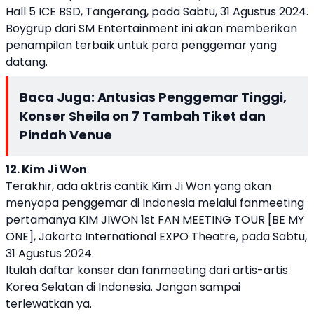
Hall 5 ICE BSD, Tangerang, pada Sabtu, 31 Agustus 2024.
Boygrup dari SM Entertainment ini akan memberikan
penampilan terbaik untuk para penggemar yang
datang.
Baca Juga:
Antusias Penggemar Tinggi,
Konser Sheila on 7 Tambah Tiket dan
Pindah Venue
12. Kim Ji Won
Terakhir, ada aktris cantik Kim Ji Won yang akan
menyapa penggemar di Indonesia melalui fanmeeting
pertamanya KIM JIWON 1st FAN MEETING TOUR [BE MY
ONE], Jakarta International EXPO Theatre, pada Sabtu,
31 Agustus 2024.
Itulah daftar konser dan fanmeeting dari artis-artis
Korea Selatan di Indonesia. Jangan sampai
terlewatkan ya.