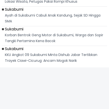
Lokasi Wisata, Petugas Pakai Rompi Khusus
Sukabumi
Ayah di Sukabumi Cabuli Anak Kandung, Sejak SD Hingga
SMA
Sukabumi
Korban Bentrok Geng Motor di Sukabumi, Warga dan Sopir
Tangki Pertamina Kena Bacok
Sukabumi
KKU Angkot 09 Sukabumi Minta Dishub Jabar Tertibkan
Trayek Ciawi-Cicurug: Ancam Mogok Narik