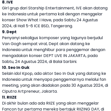
8. IVE
Girl grup dari Starship Entertainment, IVE akan datang
ke Indonesia untuk pertama kali dengan menggelar
konser Show What I Have, pada Sabtu 24 Agustus
2024, di Hall 5-6 ICE BSD, Tangerang.
9. Dept
Penyanyi sekaligus komposer yang lagunya berjudul
Van Gogh sempat viral, Dept akan datang ke
Indonesia untuk menghibur para penggemar dengan
mengadakan konser DEPT LIVE IN JAKARTA, pada
Sabtu, 24 Agustus 2024, di Balai Sarbini.
10. Seo In Guk
Selain idol Kpop, ada aktor Seo In Guk yang datang ke
Indonesia untuk menyapa penggemarnya melalui fan
meeting, yang akan diadakan pada 30 Agustus 2024, di
Ciputra Artpreneur, Jakarta.
11. RIIZE
Di akhir bulan ada ada RIIZE yang akan menggelar
Fancon tur pertama mereka bertajuk RIIZING DAY, di