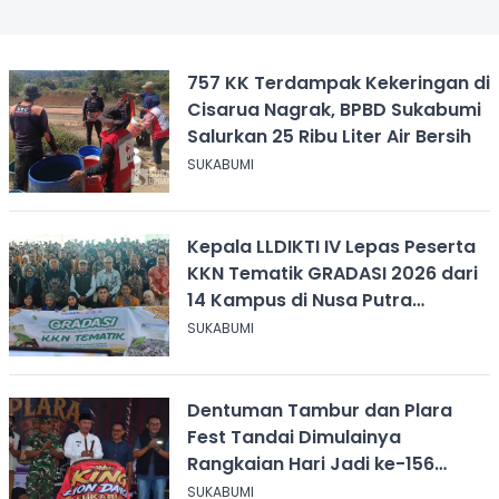
757 KK Terdampak Kekeringan di
Cisarua Nagrak, BPBD Sukabumi
Salurkan 25 Ribu Liter Air Bersih
SUKABUMI
Kepala LLDIKTI IV Lepas Peserta
KKN Tematik GRADASI 2026 dari
14 Kampus di Nusa Putra
University
SUKABUMI
Dentuman Tambur dan Plara
Fest Tandai Dimulainya
Rangkaian Hari Jadi ke-156
Kabupaten Sukabumi
SUKABUMI