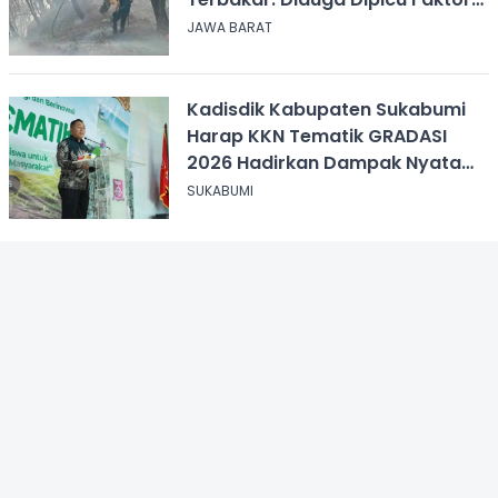
Alam
JAWA BARAT
Kadisdik Kabupaten Sukabumi
Harap KKN Tematik GRADASI
2026 Hadirkan Dampak Nyata
bagi Masyarakat
SUKABUMI