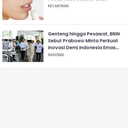
KECANTIKAN
Genteng hingga Pesawat, BRIN
Sebut Prabowo Minta Perkuat
Inovasi Demi Indonesia Emas
2045
NASIONAL