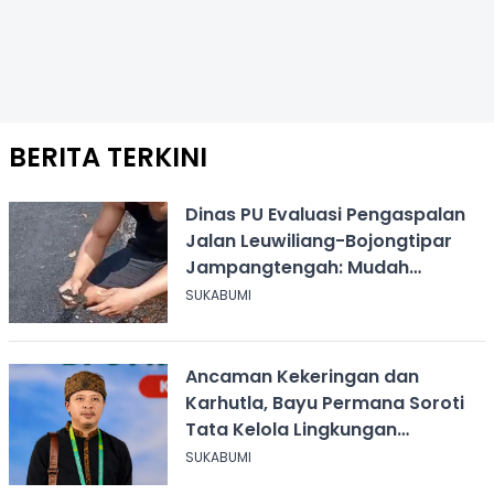
BERITA TERKINI
Dinas PU Evaluasi Pengaspalan
Jalan Leuwiliang-Bojongtipar
Jampangtengah: Mudah
Mengelupas
SUKABUMI
Ancaman Kekeringan dan
Karhutla, Bayu Permana Soroti
Tata Kelola Lingkungan
Sukabumi
SUKABUMI