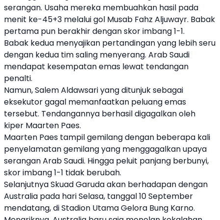
serangan. Usaha mereka membuahkan hasil pada
menit ke-45+3 melalui gol Musab Fahz Aljuwayr. Babak
pertama pun berakhir dengan skor imbang 1-1.
Babak kedua menyajikan pertandingan yang lebih seru
dengan kedua tim saling menyerang. Arab Saudi
mendapat kesempatan emas lewat tendangan
penalti.
Namun, Salem Aldawsari yang ditunjuk sebagai
eksekutor gagal memanfaatkan peluang emas
tersebut. Tendangannya berhasil digagalkan oleh
kiper Maarten Paes.
Maarten Paes tampil gemilang dengan beberapa kali
penyelamatan gemilang yang menggagalkan upaya
serangan Arab Saudi. Hingga peluit panjang berbunyi,
skor imbang 1-1 tidak berubah.
Selanjutnya Skuad Garuda akan berhadapan dengan
Australia pada hari Selasa, tanggal 10 September
mendatang, di Stadion Utama Gelora Bung Karno.
Menariknya, Australia baru saja menelan kekalahan