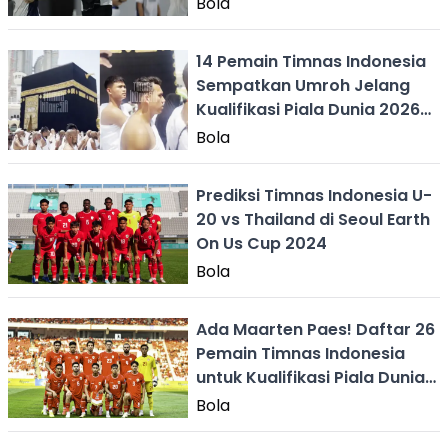
Bola
14 Pemain Timnas Indonesia
Sempatkan Umroh Jelang
Kualifikasi Piala Dunia 2026
Lawan Arab Saudi
Bola
Prediksi Timnas Indonesia U-
20 vs Thailand di Seoul Earth
On Us Cup 2024
Bola
Ada Maarten Paes! Daftar 26
Pemain Timnas Indonesia
untuk Kualifikasi Piala Dunia
2026
Bola