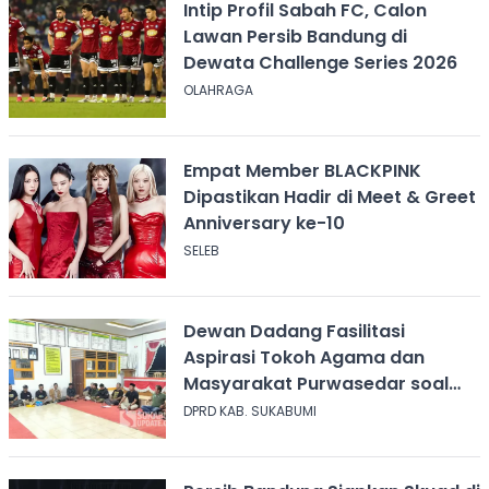
Intip Profil Sabah FC, Calon
Lawan Persib Bandung di
Dewata Challenge Series 2026
OLAHRAGA
Empat Member BLACKPINK
Dipastikan Hadir di Meet & Greet
Anniversary ke-10
SELEB
Dewan Dadang Fasilitasi
Aspirasi Tokoh Agama dan
Masyarakat Purwasedar soal
Penolakan Konser Reggae
DPRD KAB. SUKABUMI