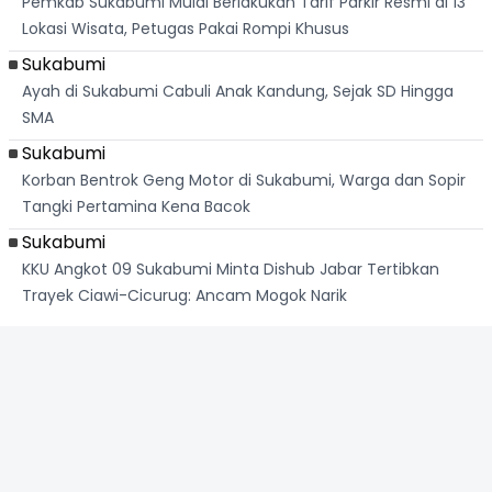
Pemkab Sukabumi Mulai Berlakukan Tarif Parkir Resmi di 13
Lokasi Wisata, Petugas Pakai Rompi Khusus
Sukabumi
Ayah di Sukabumi Cabuli Anak Kandung, Sejak SD Hingga
SMA
Sukabumi
Korban Bentrok Geng Motor di Sukabumi, Warga dan Sopir
Tangki Pertamina Kena Bacok
Sukabumi
KKU Angkot 09 Sukabumi Minta Dishub Jabar Tertibkan
Trayek Ciawi-Cicurug: Ancam Mogok Narik