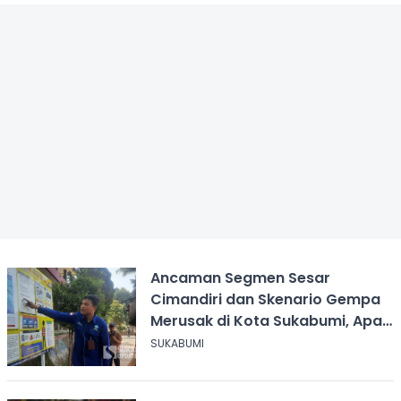
Ancaman Segmen Sesar
Cimandiri dan Skenario Gempa
Merusak di Kota Sukabumi, Apa
yang Harus Dilakukan?
SUKABUMI