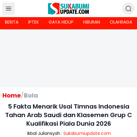
BERITA
IPTEK
GAYA HIDUP
HIBURAN
OLAHRAGA
Home
/
Bola
5 Fakta Menarik Usai Timnas Indonesia
Tahan Arab Saudi dan Klasemen Grup C
Kualifikasi Piala Dunia 2026
Ikbal Juliansyah
Sukabumiupdate.com