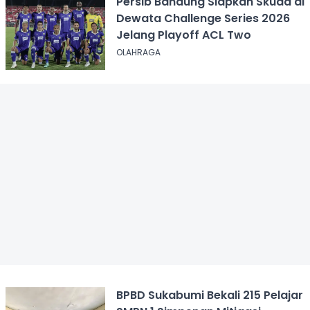
Persib Bandung Siapkan Skuad di
Dewata Challenge Series 2026
Jelang Playoff ACL Two
OLAHRAGA
BPBD Sukabumi Bekali 215 Pelajar