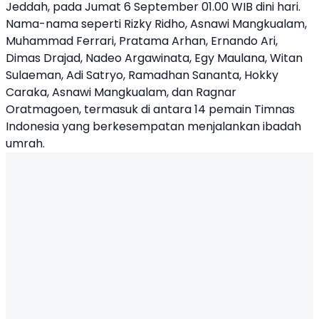
Jeddah, pada Jumat 6 September 01.00 WIB dini hari.
Nama-nama seperti Rizky Ridho, Asnawi Mangkualam,
Muhammad Ferrari, Pratama Arhan, Ernando Ari,
Dimas Drajad, Nadeo Argawinata, Egy Maulana, Witan
Sulaeman, Adi Satryo, Ramadhan Sananta, Hokky
Caraka, Asnawi Mangkualam, dan Ragnar
Oratmagoen, termasuk di antara 14 pemain Timnas
Indonesia yang berkesempatan menjalankan ibadah
umrah.