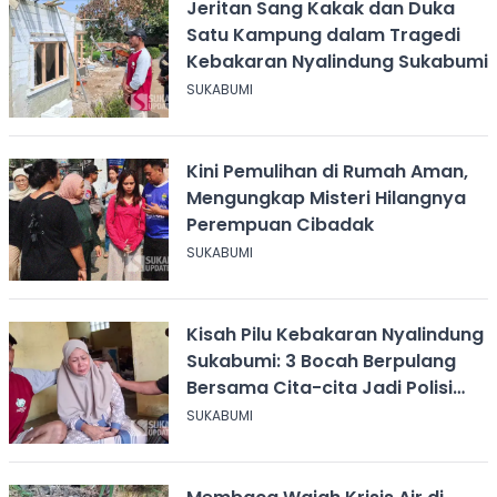
Jeritan Sang Kakak dan Duka
Satu Kampung dalam Tragedi
Kebakaran Nyalindung Sukabumi
SUKABUMI
Kini Pemulihan di Rumah Aman,
Mengungkap Misteri Hilangnya
Perempuan Cibadak
SUKABUMI
Kisah Pilu Kebakaran Nyalindung
Sukabumi: 3 Bocah Berpulang
Bersama Cita-cita Jadi Polisi
dan Guru
SUKABUMI