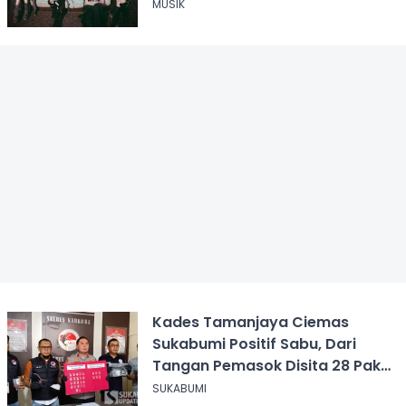
MUSIK
Kades Tamanjaya Ciemas
Sukabumi Positif Sabu, Dari
Tangan Pemasok Disita 28 Paket
Narkoba
SUKABUMI