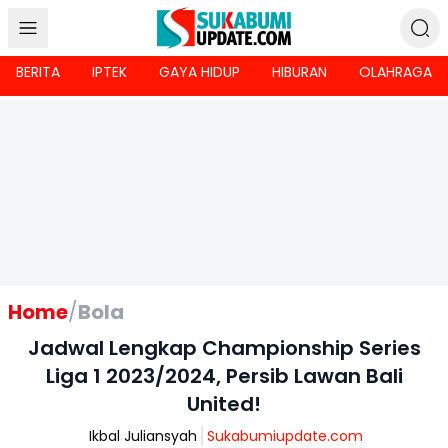
BERITA
IPTEK
GAYA HIDUP
HIBURAN
OLAHRAGA
Home
/
Bola
Jadwal Lengkap Championship Series
Liga 1 2023/2024, Persib Lawan Bali
United!
Ikbal Juliansyah
Sukabumiupdate.com