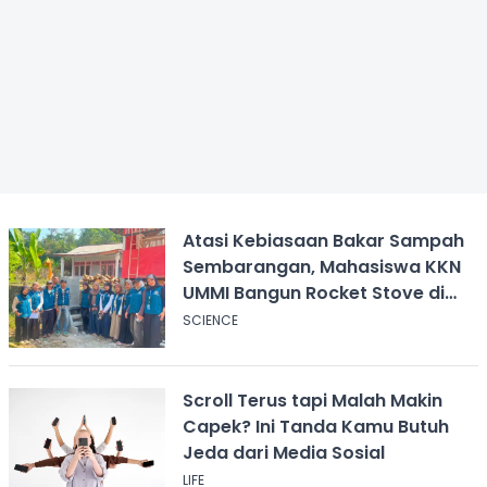
Atasi Kebiasaan Bakar Sampah
Sembarangan, Mahasiswa KKN
UMMI Bangun Rocket Stove di
Desa Pagelaran
SCIENCE
Scroll Terus tapi Malah Makin
Capek? Ini Tanda Kamu Butuh
Jeda dari Media Sosial
LIFE