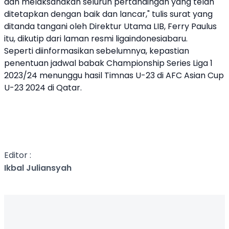
dan melaksanakan seluruh pertandingan yang telah
ditetapkan dengan baik dan lancar," tulis surat yang
ditanda tangani oleh Direktur Utama LIB, Ferry Paulus
itu, dikutip dari laman resmi ligaindonesiabaru.
Seperti diinformasikan sebelumnya, kepastian
penentuan jadwal babak Championship Series Liga 1
2023/24 menunggu hasil Timnas U-23 di AFC Asian Cup
U-23 2024 di Qatar.
Editor :
Ikbal Juliansyah