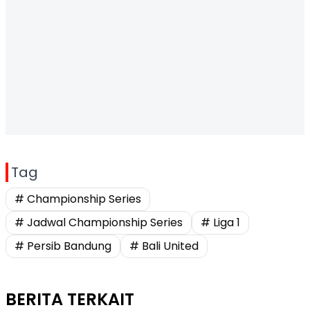
Tag
# Championship Series
# Jadwal Championship Series
# Liga 1
# Persib Bandung
# Bali United
BERITA TERKAIT