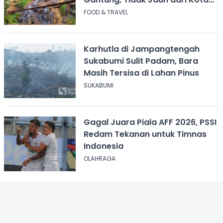
Bandung
FOOD & TRAVEL
Karhutla di Jampangtengah
Sukabumi Sulit Padam, Bara
Masih Tersisa di Lahan Pinus
SUKABUMI
Gagal Juara Piala AFF 2026, PSSI
Redam Tekanan untuk Timnas
Indonesia
OLAHRAGA