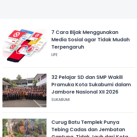
7 Cara Bijak Menggunakan
Media Sosial agar Tidak Mudah
Terpengaruh
LIFE
32 Pelajar SD dan SMP Wakili
Pramuka Kota Sukabumi dalam
Jambore Nasional XII 2026
SUKABUMI
Curug Batu Templek Punya
Tebing Cadas dan Jembatan
Gantung, Tidak Jauh dari Kota