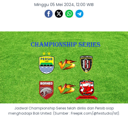
Minggu 05 Mei 2024, 12:00 WIB
Jadwal Championship Series telah dirilis dan Persib siap
menghadapi Bali United. (Sumber : Freepik.com/@fwstudio/Ist).