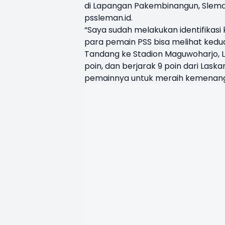
di Lapangan Pakembinangun, Sleman
pssleman.id.
“Saya sudah melakukan identifikasi
para pemain PSS bisa melihat kedu
Tandang ke Stadion Maguwoharjo, L
poin, dan berjarak 9 poin dari Lask
pemainnya untuk meraih kemenan