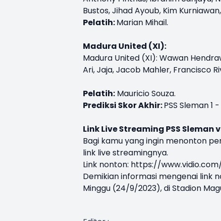
Bustos, Jihad Ayoub, Kim Kurniawan,
Pelatih:
Marian Mihail.
Madura United (XI):
Madura United (XI): Wawan Hendraw
Ari, Jaja, Jacob Mahler, Francisco R
Pelatih:
Mauricio Souza.
Prediksi Skor Akhir:
PSS Sleman 1 
Link Live Streaming PSS Sleman 
Bagi kamu yang ingin menonton per
link live streamingnya.
Link nonton:
https://www.vidio.com
Demikian informasi mengenai link n
Minggu (24/9/2023), di Stadion Mag