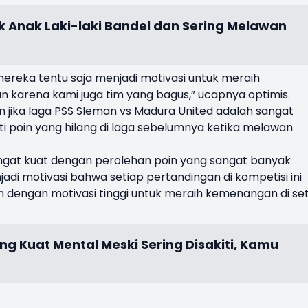
k Anak Laki-laki Bandel dan Sering Melawan
reka tentu saja menjadi motivasi untuk meraih
n karena kami juga tim yang bagus,” ucapnya optimis.
n jika laga PSS Sleman vs Madura United adalah sangat
i poin yang hilang di laga sebelumnya ketika melawan
ngat kuat dengan perolehan poin yang sangat banyak
adi motivasi bahwa setiap pertandingan di kompetisi ini
n dengan motivasi tinggi untuk meraih kemenangan di se
ang Kuat Mental Meski Sering Disakiti, Kamu