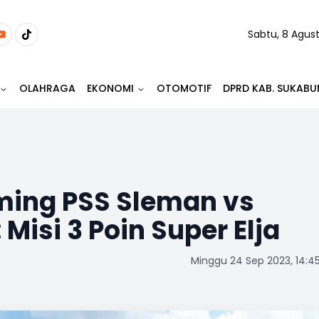
Sabtu, 8 Agus
OLAHRAGA
EKONOMI
OTOMOTIF
DPRD KAB. SUKABU
aming PSS Sleman vs
Misi 3 Poin Super Elja
m
Minggu 24 Sep 2023, 14:4