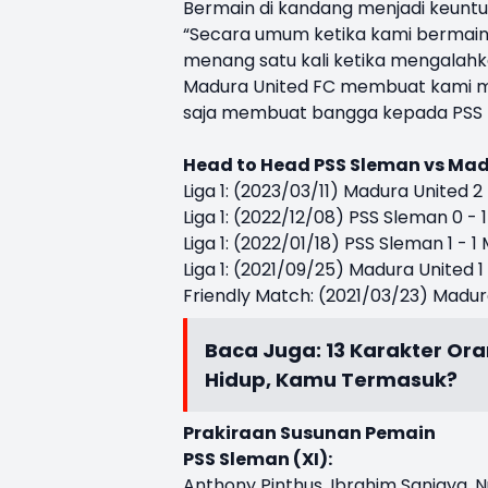
Bermain di kandang menjadi keuntu
“Secara umum ketika kami bermain d
menang satu kali ketika mengalah
Madura United FC membuat kami me
saja membuat bangga kepada PSS F
Head to Head PSS Sleman vs Mad
Liga 1: (2023/03/11) Madura United 2
Liga 1: (2022/12/08) PSS Sleman 0 -
Liga 1: (2022/01/18) PSS Sleman 1 - 
Liga 1: (2021/09/25) Madura United 
Friendly Match: (2021/03/23) Madur
Baca Juga:
13 Karakter Or
Hidup, Kamu Termasuk?
Prakiraan Susunan Pemain
PSS Sleman (XI):
Anthony Pinthus, Ibrahim Sanjaya,