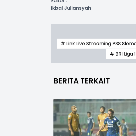
Editor :
Ikbal Juliansyah
# Link Live Streaming PSS Slem
# BRI Liga 1
BERITA TERKAIT