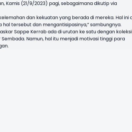
, Kamis (21/9/2023) pagi, sebagaimana dikutip via
 kelemahan dan kekuatan yang berada di mereka. Hal ini 
a hal tersebut dan mengantisipasinya,” sambungnya.
askar Sappe Kerrab ada di urutan ke satu dengan koleksi
ar Sembada. Namun, hal itu menjadi motivasi tinggi para
gan.