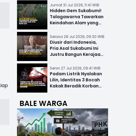
Jumat 31 Jul 2026, 11:41 WIB
Hidden Gem Sukabumi!
Talagawarna Tawarkan
Keindahan Alam yang
Masih Asri
Selasa 28 Jul 2026, 09:30 WIB
Diusir dari Indonesia,
Pria Asal Sukabumi Ini
Justru Bangun Kerajaan
Hotel Mewah Dunia
Senin 27 Jul 2026, 09:41 WIB
Padam Listrik Nyalakan
Lilin, Identitas 3 Bocah
tiap
Kakak Beradik Korban
Kebakaran di Nyalindung
BALE WARGA