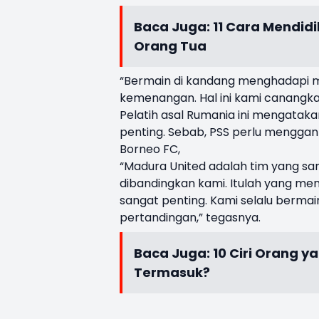
Baca Juga:
11 Cara Mendidi
Orang Tua
“Bermain di kandang menghadapi me
kemenangan. Hal ini kami canangka
Pelatih asal Rumania ini mengataka
penting. Sebab, PSS perlu menggant
Borneo FC,
“Madura United adalah tim yang sa
dibandingkan kami. Itulah yang menj
sangat penting. Kami selalu bermai
pertandingan,” tegasnya.
Baca Juga:
10 Ciri Orang y
Termasuk?