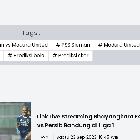
Tags :
an vs Madura United
# PSS Sleman
# Madura United
# Prediksi bola
# Prediksi skor
Link Live Streaming Bhayangkara F
vs Persib Bandung di Liga 1
Sabtu 23 Sep 2023, 18:45 WIB
Bola