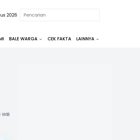
tus 2026
MI
BALE WARGA
CEK FAKTA
LAINNYA
5 WIB