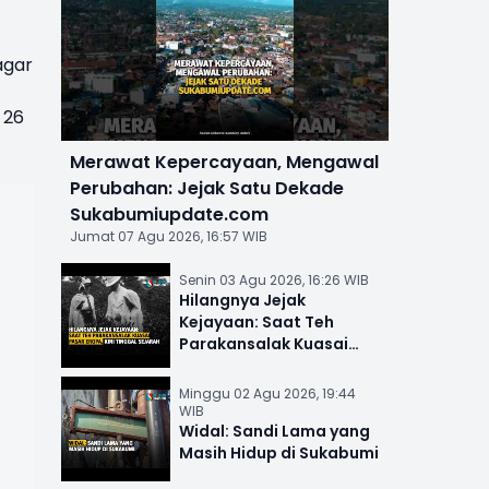
agar
 26
Merawat Kepercayaan, Mengawal
Perubahan: Jejak Satu Dekade
Sukabumiupdate.com
Jumat 07 Agu 2026, 16:57 WIB
Senin 03 Agu 2026, 16:26 WIB
Hilangnya Jejak
Kejayaan: Saat Teh
Parakansalak Kuasai
Pasar Eropa, Kini Tinggal
Sejarah
Minggu 02 Agu 2026, 19:44
WIB
Widal: Sandi Lama yang
Masih Hidup di Sukabumi