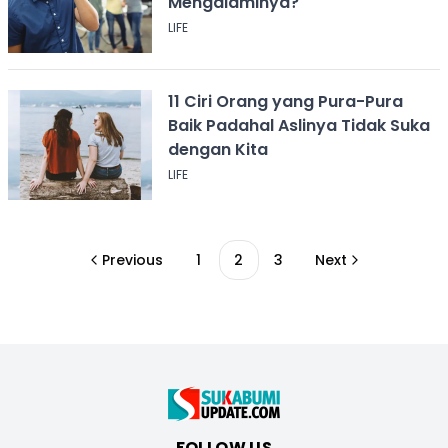
Mengalaminya?
LIFE
11 Ciri Orang yang Pura-Pura
Baik Padahal Aslinya Tidak Suka
dengan Kita
LIFE
Previous
1
2
3
Next
FOLLOW US