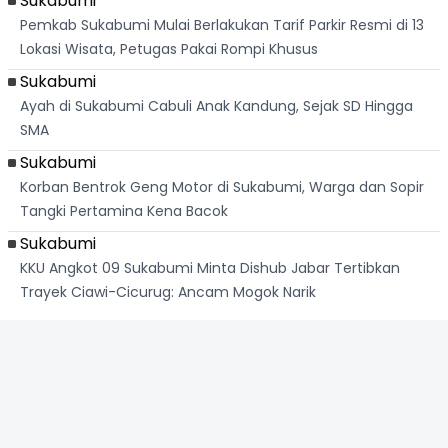
Sukabumi
Pemkab Sukabumi Mulai Berlakukan Tarif Parkir Resmi di 13
Lokasi Wisata, Petugas Pakai Rompi Khusus
Sukabumi
Ayah di Sukabumi Cabuli Anak Kandung, Sejak SD Hingga
SMA
Sukabumi
Korban Bentrok Geng Motor di Sukabumi, Warga dan Sopir
Tangki Pertamina Kena Bacok
Sukabumi
KKU Angkot 09 Sukabumi Minta Dishub Jabar Tertibkan
Trayek Ciawi-Cicurug: Ancam Mogok Narik