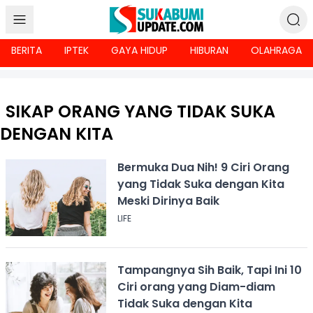
BERITA
IPTEK
GAYA HIDUP
HIBURAN
OLAHRAGA
SIKAP ORANG YANG TIDAK SUKA
DENGAN KITA
Bermuka Dua Nih! 9 Ciri Orang
yang Tidak Suka dengan Kita
Meski Dirinya Baik
LIFE
Tampangnya Sih Baik, Tapi Ini 10
Ciri orang yang Diam-diam
Tidak Suka dengan Kita