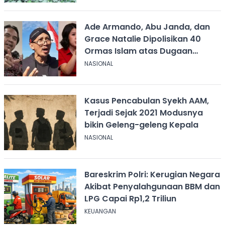
Ade Armando, Abu Janda, dan
Grace Natalie Dipolisikan 40
Ormas Islam atas Dugaan
Framing Ceramah JK
NASIONAL
Kasus Pencabulan Syekh AAM,
Terjadi Sejak 2021 Modusnya
bikin Geleng-geleng Kepala
NASIONAL
Bareskrim Polri: Kerugian Negara
Akibat Penyalahgunaan BBM dan
LPG Capai Rp1,2 Triliun
KEUANGAN