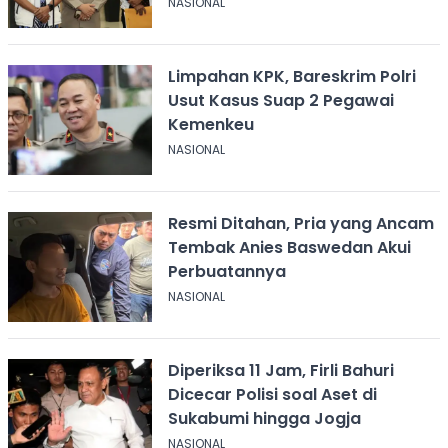
NASIONAL
Limpahan KPK, Bareskrim Polri
Usut Kasus Suap 2 Pegawai
Kemenkeu
NASIONAL
Resmi Ditahan, Pria yang Ancam
Tembak Anies Baswedan Akui
Perbuatannya
NASIONAL
Diperiksa 11 Jam, Firli Bahuri
Dicecar Polisi soal Aset di
Sukabumi hingga Jogja
NASIONAL