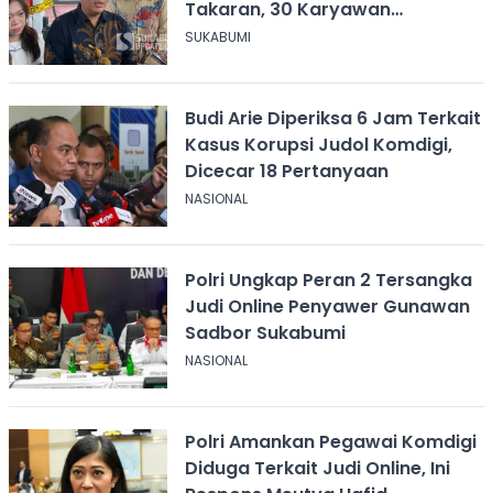
Takaran, 30 Karyawan
Terancam Dirumahkan
SUKABUMI
Budi Arie Diperiksa 6 Jam Terkait
Kasus Korupsi Judol Komdigi,
Dicecar 18 Pertanyaan
NASIONAL
Polri Ungkap Peran 2 Tersangka
Judi Online Penyawer Gunawan
Sadbor Sukabumi
NASIONAL
Polri Amankan Pegawai Komdigi
Diduga Terkait Judi Online, Ini