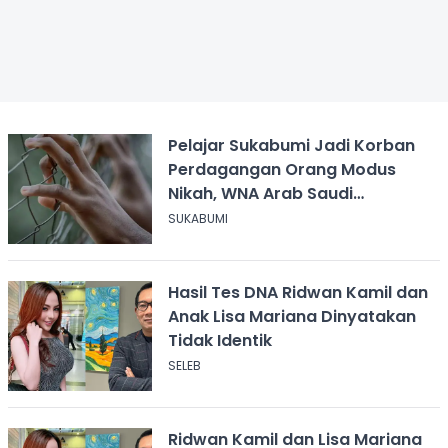
Pelajar Sukabumi Jadi Korban
Perdagangan Orang Modus
Nikah, WNA Arab Saudi
Dilaporkan
SUKABUMI
Hasil Tes DNA Ridwan Kamil dan
Anak Lisa Mariana Dinyatakan
Tidak Identik
SELEB
Ridwan Kamil dan Lisa Mariana