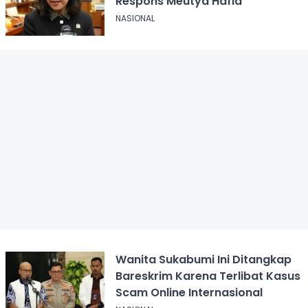
Respons Meutya Hafid
NASIONAL
Wanita Sukabumi Ini Ditangkap
Bareskrim Karena Terlibat Kasus
Scam Online Internasional