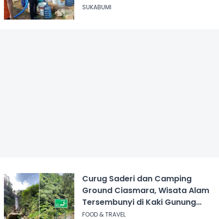
Cicurug
SUKABUMI
Curug Saderi dan Camping
Ground Ciasmara, Wisata Alam
Tersembunyi di Kaki Gunung
Salak
FOOD & TRAVEL