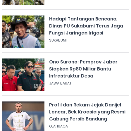
Hadapi Tantangan Bencana,
Dinas PU Sukabumi Terus Jaga
Fungsi Jaringan Irigasi
SUKABUMI
Ono Surono: Pemprov Jabar
Siapkan Rp80 Miliar Bantu
Infrastruktur Desa
JAWA BARAT
Profil dan Rekam Jejak Danijel
Loncar, Bek Kroasia yang Resmi
Gabung Persib Bandung
OLAHRAGA