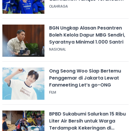
OLAHRAGA
BGN Ungkap Alasan Pesantren
Boleh Kelola Dapur MBG Sendiri,
Syaratnya Minimal 1.000 Santri
NASIONAL
Ong Seong Woo Siap Bertemu
Penggemar di Jakarta Lewat
Fanmeeting Let’s go-ONG
FILM
BPBD Sukabumi Salurkan 15 Ribu
Liter Air Bersih untuk Warga
Terdampak Kekeringan di