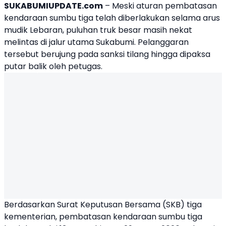
SUKABUMIUPDATE.com
– Meski aturan pembatasan
kendaraan sumbu tiga telah diberlakukan selama arus
mudik Lebaran, puluhan truk besar masih nekat
melintas di jalur utama Sukabumi. Pelanggaran
tersebut berujung pada sanksi tilang hingga dipaksa
putar balik oleh petugas.
Berdasarkan Surat Keputusan Bersama (SKB) tiga
kementerian, pembatasan kendaraan sumbu tiga