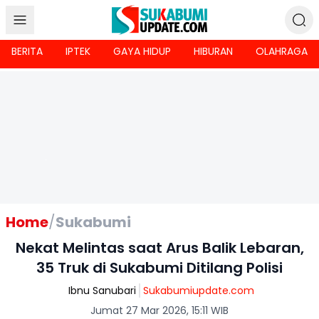
BERITA
IPTEK
GAYA HIDUP
HIBURAN
OLAHRAGA
Home
/
Sukabumi
Nekat Melintas saat Arus Balik Lebaran,
35 Truk di Sukabumi Ditilang Polisi
Ibnu Sanubari
Sukabumiupdate.com
Jumat 27 Mar 2026, 15:11 WIB