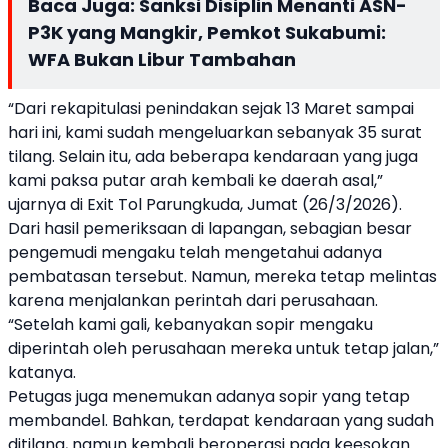
Baca Juga:
Sanksi Disiplin Menanti ASN-
P3K yang Mangkir, Pemkot Sukabumi:
WFA Bukan Libur Tambahan
“Dari rekapitulasi penindakan sejak 13 Maret sampai
hari ini, kami sudah mengeluarkan sebanyak 35 surat
tilang. Selain itu, ada beberapa kendaraan yang juga
kami paksa putar arah kembali ke daerah asal,”
ujarnya di Exit Tol Parungkuda, Jumat (26/3/2026).
Dari hasil pemeriksaan di lapangan, sebagian besar
pengemudi mengaku telah mengetahui adanya
pembatasan tersebut. Namun, mereka tetap melintas
karena menjalankan perintah dari perusahaan.
“Setelah kami gali, kebanyakan sopir mengaku
diperintah oleh perusahaan mereka untuk tetap jalan,”
katanya.
Petugas juga menemukan adanya sopir yang tetap
membandel. Bahkan, terdapat kendaraan yang sudah
ditilang, namun kembali beroperasi pada keesokan