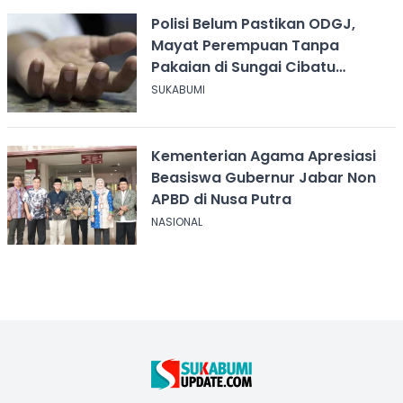
Polisi Belum Pastikan ODGJ,
Mayat Perempuan Tanpa
Pakaian di Sungai Cibatu
Cikembar
SUKABUMI
Kementerian Agama Apresiasi
Beasiswa Gubernur Jabar Non
APBD di Nusa Putra
NASIONAL