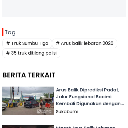
Tag
# Truk Sumbu Tiga
# Arus balik lebaran 2026
# 35 truk ditilang polisi
BERITA TERKAIT
Arus Balik Diprediksi Padat,
Jalur Fungsional Bocimi
Kembali Digunakan dengan
Pengaturan Waktu
Sukabumi