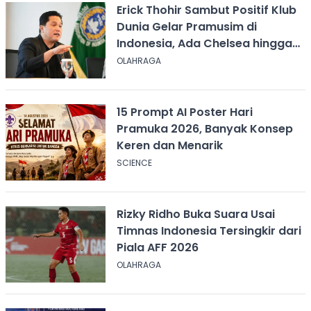
Erick Thohir Sambut Positif Klub
Dunia Gelar Pramusim di
Indonesia, Ada Chelsea hingga
AC Milan
OLAHRAGA
15 Prompt AI Poster Hari
Pramuka 2026, Banyak Konsep
Keren dan Menarik
SCIENCE
Rizky Ridho Buka Suara Usai
Timnas Indonesia Tersingkir dari
Piala AFF 2026
OLAHRAGA