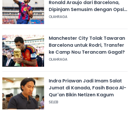
Ronald Araujo dari Barcelona,
Dipinjam Semusim dengan Opsi
Permanen?
OLAHRAGA
Manchester City Tolak Tawaran
Barcelona untuk Rodri, Transfer
ke Camp Nou Terancam Gagal?
OLAHRAGA
Indra Priawan Jadi Imam Salat
Jumat di Kanada, Fasih Baca Al-
Qur'an Bikin Netizen Kagum
SELEB