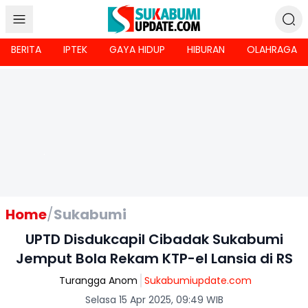
BERITA
IPTEK
GAYA HIDUP
HIBURAN
OLAHRAGA
Home
/
Sukabumi
UPTD Disdukcapil Cibadak Sukabumi
Jemput Bola Rekam KTP-el Lansia di RS
Turangga Anom
Sukabumiupdate.com
Selasa 15 Apr 2025, 09:49 WIB