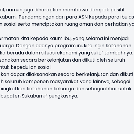
nial, namun juga diharapkan membawa dampak positif
ukabumi. Pendampingan dari para ASN kepada para ibu a
n sosial serta menciptakan ruang aman dan perhatian y
ormatan kita kepada kaum ibu, yang selama ini menjadi
arga. Dengan adanya program ini, kita ingin ketahanan
ka berada dalam situasi ekonomi yang sulit,” tambahnya.
sanakan secara berkelanjutan dan diikuti oleh seluruh
uk kepedulian sosial.
kan dapat dilaksanakan secara berkelanjutan dan diikuti
leh seluruh komponen masyarakat yang lainnya, sebagai
ningkatkan ketahanan keluarga dan sebagai ihtiar untuk
abupaten Sukabumi,” pungkasnya.