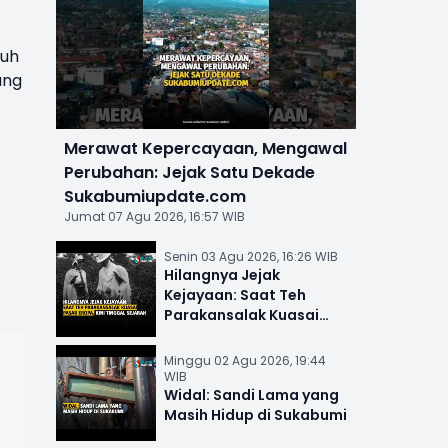
suh
ang
Merawat Kepercayaan, Mengawal
Perubahan: Jejak Satu Dekade
Sukabumiupdate.com
Jumat 07 Agu 2026, 16:57 WIB
Senin 03 Agu 2026, 16:26 WIB
Hilangnya Jejak
Kejayaan: Saat Teh
Parakansalak Kuasai
Pasar Eropa, Kini Tinggal
Sejarah
Minggu 02 Agu 2026, 19:44
WIB
Widal: Sandi Lama yang
Masih Hidup di Sukabumi