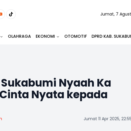
Jumat, 7 Agus
OLAHRAGA
EKONOMI
OTOMOTIF
DPRD KAB. SUKABU
 Sukabumi Nyaah Ka
 Cinta Nyata kepada
m
Jumat 11 Apr 2025, 22:5