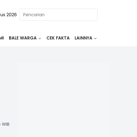
tus 2026
MI
BALE WARGA
CEK FAKTA
LAINNYA
5 WIB