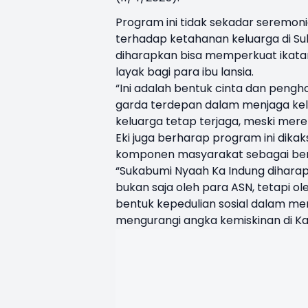
Program ini tidak sekadar seremo
terhadap ketahanan keluarga di S
diharapkan bisa memperkuat ikata
layak bagi para ibu lansia.
“Ini adalah bentuk cinta dan pengh
garda terdepan dalam menjaga kelu
keluarga tetap terjaga, meski mere
Eki juga berharap program ini dikak
komponen masyarakat sebagai bent
“Sukabumi Nyaah Ka Indung diharap
bukan saja oleh para ASN, tetapi o
bentuk kepedulian sosial dalam me
mengurangi angka kemiskinan di K