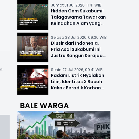
Jumat 31 Jul 2026, 11:41 WIB
Hidden Gem Sukabumi!
Talagawarna Tawarkan
Keindahan Alam yang
Masih Asri
Selasa 28 Jul 2026, 09:30 WIB
Diusir dari Indonesia,
Pria Asal Sukabumi Ini
.
Justru Bangun Kerajaan
Hotel Mewah Dunia
n
Senin 27 Jul 2026, 09:41 WIB
Padam Listrik Nyalakan
Lilin, Identitas 3 Bocah
Kakak Beradik Korban
Kebakaran di Nyalindung
BALE WARGA