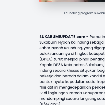
Launching program Sukabumi
SUKABUMIUPDATE.com
– Pemerin
Sukabumi Nyaah Ka Indung
sebagai 
Jabar Nyaah Ka Indung, yang digag
pelaksanaannya di tingkat kabupa
(DP3A) turut menjadi pihak pentin
Kepala
DP3A Kabupaten Sukabumi
Indung secara khusus ditujukan bagi
bekerja dan berada dalam kondisi 
bentuk nyata kepedulian sosial kep
“Inisiatif ini mengedepankan pendek
IV di lingkungan Pemda Kabupaten 
mendampingi secara langsung satu
(11/4/2025).