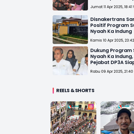
dan Lansia
Jumat 11 Apr 2025, 18:41
Disnakertrans S
Positif Program 
Nyaah Ka Indung
Kamis 10 Apr 2025, 23:4
Dukung Program 
Nyaah Ka Indung,
Pejabat DP3A Sia
Ibu Asuh
Rabu 09 Apr 2025, 21:40
REELS & SHORTS