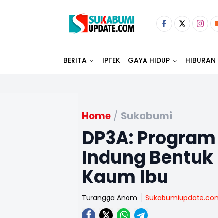
BERITA
IPTEK
GAYA HIDUP
HIBURAN
Home
/
Sukabumi
DP3A: Program
Indung Bentuk
Kaum Ibu
Turangga Anom
Sukabumiupdate.co