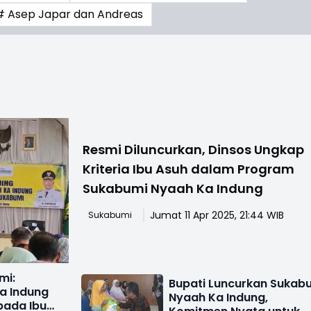
# Asep Japar dan Andreas
Resmi Diluncurkan, Dinsos Ungkap
Kriteria Ibu Asuh dalam Program
Sukabumi Nyaah Ka Indung
Jumat 11 Apr 2025, 21:44 WIB
Sukabumi
mi:
Bupati Luncurkan Sukab
a Indung
Nyaah Ka Indung,
pada Ibu