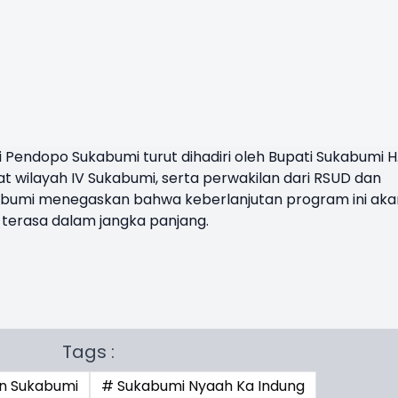
i Pendopo Sukabumi turut dihadiri oleh Bupati Sukabumi H
t wilayah IV Sukabumi, serta perwakilan dari RSUD dan
bumi menegaskan bahwa keberlanjutan program ini aka
 terasa dalam jangka panjang.
Tags :
n Sukabumi
# Sukabumi Nyaah Ka Indung