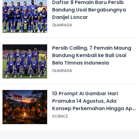
Daftar 8 Pemain Baru Persib
Bandung Usai Bergabungnya
Danijel Loncar
OLAHRAGA
Persib Calling, 7 Pemain Maung
Bandung Kembali ke Bali Usai
Bela Timnas Indonesia
OLAHRAGA
10 Prompt AI Gambar Hari
Pramuka 14 Agustus, Ada
Konsep Perkemahan Hingga Api
Unggun
SCIENCE