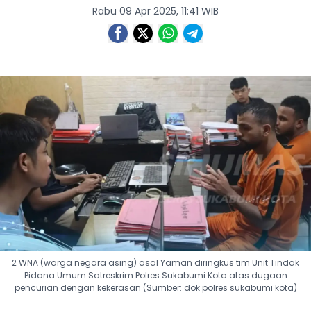
Rabu 09 Apr 2025, 11:41 WIB
2 WNA (warga negara asing) asal Yaman diringkus tim Unit Tindak
Pidana Umum Satreskrim Polres Sukabumi Kota atas dugaan
pencurian dengan kekerasan (Sumber: dok polres sukabumi kota)