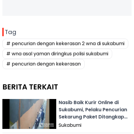
Tag
# pencurian dengan kekerasan 2 wna di sukabumi
# wna asal yaman diringkus polisi sukabumi
# pencurian dengan kekerasan
BERITA TERKAIT
Nasib Baik Kurir Online di
Sukabumi, Pelaku Pencurian
Sekarung Paket Ditangkap
Ojol
Sukabumi