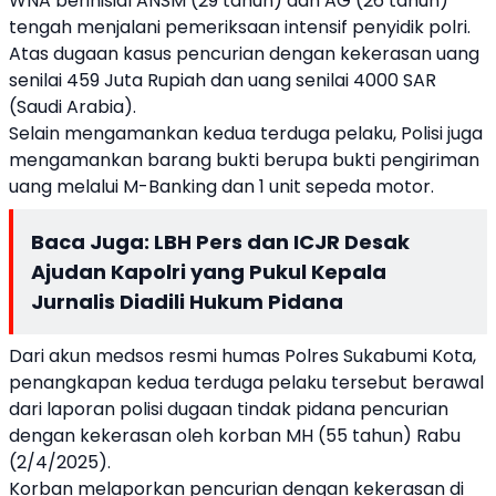
WNA berinisial ANSM (29 tahun) dan AG (26 tahun)
tengah menjalani pemeriksaan intensif penyidik polri.
Atas dugaan kasus pencurian dengan kekerasan uang
senilai 459 Juta Rupiah dan uang senilai 4000 SAR
(Saudi Arabia).
Selain mengamankan kedua terduga pelaku, Polisi juga
mengamankan barang bukti berupa bukti pengiriman
uang melalui M-Banking dan 1 unit sepeda motor.
Baca Juga:
LBH Pers dan ICJR Desak
Ajudan Kapolri yang Pukul Kepala
Jurnalis Diadili Hukum Pidana
Dari akun medsos resmi humas Polres Sukabumi Kota,
penangkapan kedua terduga pelaku tersebut berawal
dari laporan polisi dugaan tindak pidana pencurian
dengan kekerasan oleh korban MH (55 tahun) Rabu
(2/4/2025).
Korban melaporkan pencurian dengan kekerasan di