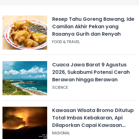
Resep Tahu Goreng Bawang, Ide
Camilan Akhir Pekan yang
Rasanya Gurih dan Renyah
FOOD & TRAVEL
Cuaca Jawa Barat 9 Agustus
2026, Sukabumi Potensi Cerah
Berawan hingga Berawan
SCIENCE
Kawasan Wisata Bromo Ditutup
Total Imbas Kebakaran, Api
Dilaporkan Capai Kawasan
Sabana
NASIONAL