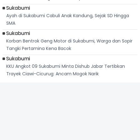
Sukabumi
Ayah di Sukabumi Cabuli Anak Kandung, Sejak SD Hingga
SMA
Sukabumi
Korban Bentrok Geng Motor di Sukabumi, Warga dan Sopir
Tangki Pertamina Kena Bacok
Sukabumi
KKU Angkot 09 Sukabumi Minta Dishub Jabar Tertibkan
Trayek Ciawi-Cicurug: Ancam Mogok Narik