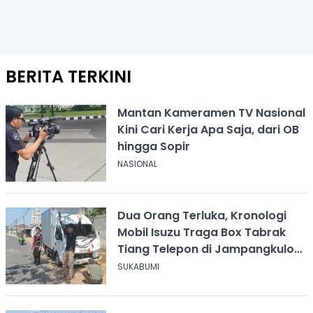
BERITA TERKINI
Mantan Kameramen TV Nasional
Kini Cari Kerja Apa Saja, dari OB
hingga Sopir
NASIONAL
Dua Orang Terluka, Kronologi
Mobil Isuzu Traga Box Tabrak
Tiang Telepon di Jampangkulon
Sukabumi
SUKABUMI