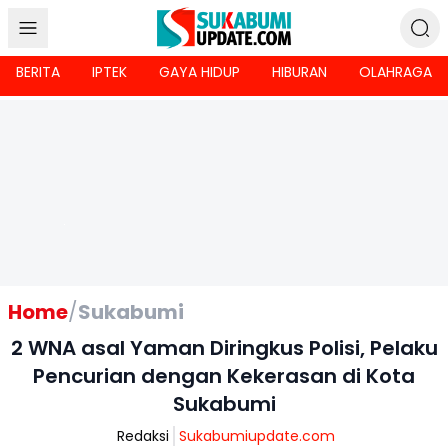
BERITA
IPTEK
GAYA HIDUP
HIBURAN
OLAHRAGA
Home
/
Sukabumi
2 WNA asal Yaman Diringkus Polisi, Pelaku
Pencurian dengan Kekerasan di Kota
Sukabumi
Redaksi
Sukabumiupdate.com