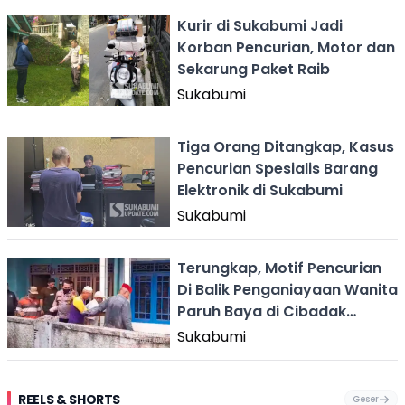
Kurir di Sukabumi Jadi
Korban Pencurian, Motor dan
Sekarung Paket Raib
Sukabumi
Tiga Orang Ditangkap, Kasus
Pencurian Spesialis Barang
Elektronik di Sukabumi
Sukabumi
Terungkap, Motif Pencurian
Di Balik Penganiayaan Wanita
Paruh Baya di Cibadak
Sukabumi
Sukabumi
REELS & SHORTS
Geser