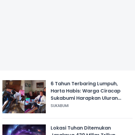
6 Tahun Terbaring Lumpuh,
Harta Habis: Warga Ciracap
Sukabumi Harapkan Uluran
Tangan KDM
SUKABUMI
Lokasi Tuhan Ditemukan