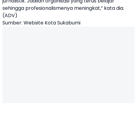
jurnalistik. Jadilah organisasi yang terus belajar
sehingga profesionalismenya meningkat,” kata dia.
(ADV)
Sumber: Website Kota Sukabumi