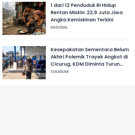
1 dari 12 Penduduk RI Hidup
Rentan Miskin: 22,9 Juta Jiwa
Angka Kemiskinan Terkini
NASIONAL
Kesepakatan Sementara Belum
Akhiri Polemik Trayek Angkot di
Cicurug, KDM Diminta Turun
Tangan
SUKABUMI