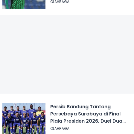
OLAHRAGA
Persib Bandung Tantang
Persebaya Surabaya di Final
Piala Presiden 2026, Duel Dua
Tim Tak Terkalahkan
OLAHRAGA