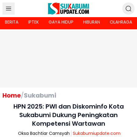
BERITA
IPTEK
GAYA HIDUP
HIBURAN
OLAHRAGA
Home
/
Sukabumi
HPN 2025: PWI dan Diskominfo Kota
Sukabumi Dukung Peningkatan
Kompetensi Wartawan
Oksa Bachtiar Camsyah
Sukabumiupdate.com