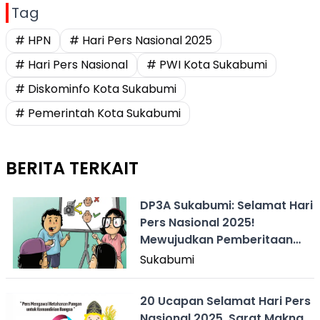
Tag
# HPN
# Hari Pers Nasional 2025
# Hari Pers Nasional
# PWI Kota Sukabumi
# Diskominfo Kota Sukabumi
# Pemerintah Kota Sukabumi
BERITA TERKAIT
DP3A Sukabumi: Selamat Hari
Pers Nasional 2025!
Mewujudkan Pemberitaan
Ramah Anak
Sukabumi
20 Ucapan Selamat Hari Pers
Nasional 2025, Sarat Makna