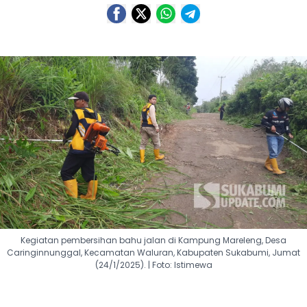
Kegiatan pembersihan bahu jalan di Kampung Mareleng, Desa
Caringinnunggal, Kecamatan Waluran, Kabupaten Sukabumi, Jumat
(24/1/2025). | Foto: Istimewa