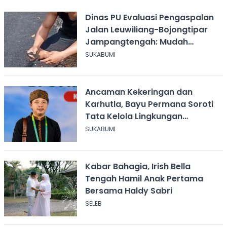
Dinas PU Evaluasi Pengaspalan
Jalan Leuwiliang-Bojongtipar
Jampangtengah: Mudah
Mengelupas
SUKABUMI
Ancaman Kekeringan dan
Karhutla, Bayu Permana Soroti
Tata Kelola Lingkungan
Sukabumi
SUKABUMI
Kabar Bahagia, Irish Bella
Tengah Hamil Anak Pertama
Bersama Haldy Sabri
SELEB