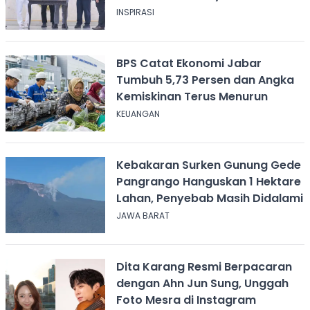
INSPIRASI
BPS Catat Ekonomi Jabar
Tumbuh 5,73 Persen dan Angka
Kemiskinan Terus Menurun
KEUANGAN
Kebakaran Surken Gunung Gede
Pangrango Hanguskan 1 Hektare
Lahan, Penyebab Masih Didalami
JAWA BARAT
Dita Karang Resmi Berpacaran
dengan Ahn Jun Sung, Unggah
Foto Mesra di Instagram