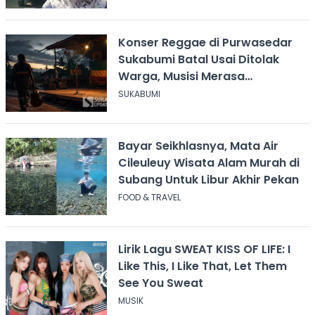
Konser Reggae di Purwasedar
Sukabumi Batal Usai Ditolak
Warga, Musisi Merasa
Didiskreditkan
SUKABUMI
Bayar Seikhlasnya, Mata Air
Cileuleuy Wisata Alam Murah di
Subang Untuk Libur Akhir Pekan
FOOD & TRAVEL
Lirik Lagu SWEAT KISS OF LIFE: I
Like This, I Like That, Let Them
See You Sweat
MUSIK