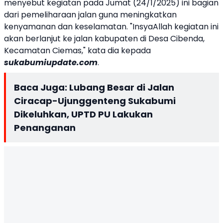
menyebut kegiatan pada Jumat (24/1/2025) ini bagian
dari pemeliharaan jalan guna meningkatkan
kenyamanan dan keselamatan. "InsyaAllah kegiatan ini
akan berlanjut ke jalan kabupaten di Desa Cibenda,
Kecamatan Ciemas," kata dia kepada
sukabumiupdate.com
.
Baca Juga:
Lubang Besar di Jalan
Ciracap-Ujunggenteng Sukabumi
Dikeluhkan, UPTD PU Lakukan
Penanganan