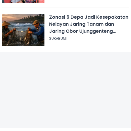
Zonasi 6 Depa Jadi Kesepakatan
Nelayan Jaring Tanam dan
Jaring Obor Ujunggenteng
Sukabumi
SUKABUMI