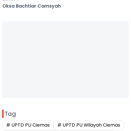
Oksa Bachtiar Camsyah
Tag
# UPTD PU Ciemas
# UPTD PU Wilayah Ciemas