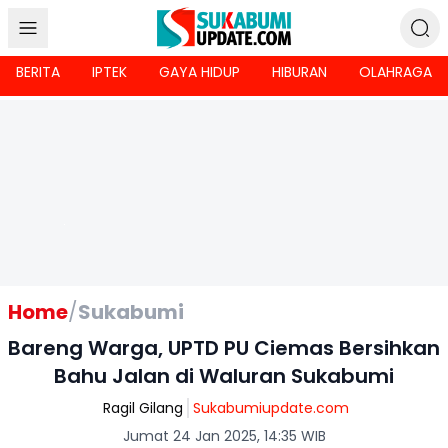
BERITA
IPTEK
GAYA HIDUP
HIBURAN
OLAHRAGA
Home
/
Sukabumi
Bareng Warga, UPTD PU Ciemas Bersihkan
Bahu Jalan di Waluran Sukabumi
Ragil Gilang
Sukabumiupdate.com
Jumat 24 Jan 2025, 14:35 WIB