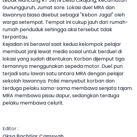
Lebak Muncang RT 39/19 Desa Cikujang, Kecamatan
Gunungguruh, Jumat sore. Lokasi duel MRA dan
lawannya biasa disebut sebagai "Kebon Jagal" oleh
warga setempat. Tempat ini cukup jauh dari rumah-
rumah penduduk sehingga aksi tersebut tidak
terpantau.
Kejadian ini berawal saat kedua kelompok pelajar
membuat janji lewat media sosial untuk berduel di
lokasi yang sudah ditentukan. Korban dijemput tiga
temannya menggunakan sepeda motor. Duel pun
terjadi satu lawan satu antara MRA dengan pelajar
sekolah lawannya. Polisi menyebut korban dan
terduga pelaku sama-sama membawa senjata tajam.
MRA membawa pisau dapur, sedangkan terduga
pelaku membawa celurit.
Editor :
Oksa Bachtiar Camsyah