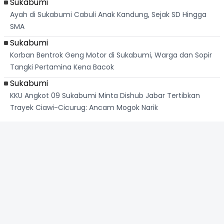
Sukabumi
Ayah di Sukabumi Cabuli Anak Kandung, Sejak SD Hingga
SMA
Sukabumi
Korban Bentrok Geng Motor di Sukabumi, Warga dan Sopir
Tangki Pertamina Kena Bacok
Sukabumi
KKU Angkot 09 Sukabumi Minta Dishub Jabar Tertibkan
Trayek Ciawi-Cicurug: Ancam Mogok Narik