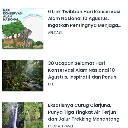
6 Link Twibbon Hari Konservasi
Alam Nasional 10 Agustus,
Ingatkan Pentingnya Menjaga
Alam
APLIKASI
30 Ucapan Selamat Hari
Konservasi Alam Nasional 10
Agustus, Inspiratif dan Penuh
Pesan
LIFE
Eksotisnya Curug Ciarjuna,
Punya Tiga Tingkat Air Terjun
dan Jalur Trekking Menantang
FOOD & TRAVEL