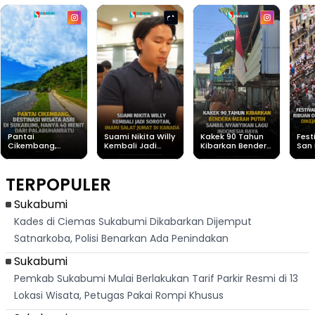
Pantai
Suami Nikita Willy
Kakek 90 Tahun
Fest
Cikembang,
Kembali Jadi
Kibarkan Bendera
San 
Destinasi Wisata
Sorotan, Imami
Merah Putih
Rib
Asri Di Sukabumi,
Salat Jumat Di
Sambil Nyanyikan
Berl
Hanya 40 Menit
Kanada
Lagu Indonesia
Dike
TERPOPULER
Dari
Raya
Ban
Palabuhanratu
Sukabumi
Kades di Ciemas Sukabumi Dikabarkan Dijemput
Satnarkoba, Polisi Benarkan Ada Penindakan
Sukabumi
Pemkab Sukabumi Mulai Berlakukan Tarif Parkir Resmi di 13
Lokasi Wisata, Petugas Pakai Rompi Khusus