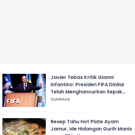
Javier Tebas Kritik Gianni
Infantino: Presiden FIFA Dinilai
Telah Menghancurkan Sepak
Bola
OLAHRAGA
Resep Tahu Hot Plate Ayam
Jamur, Ide Hidangan Gurih Manis