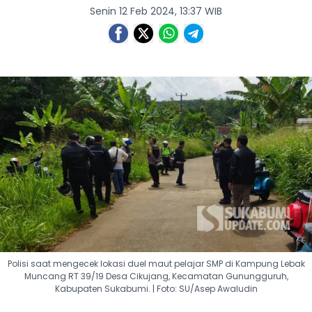
Senin 12 Feb 2024, 13:37 WIB
Polisi saat mengecek lokasi duel maut pelajar SMP di Kampung Lebak
Muncang RT 39/19 Desa Cikujang, Kecamatan Gunungguruh,
Kabupaten Sukabumi. | Foto: SU/Asep Awaludin