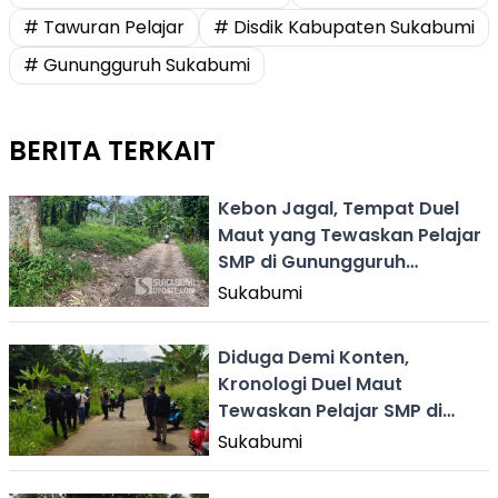
# Tawuran Pelajar
# Disdik Kabupaten Sukabumi
# Gunungguruh Sukabumi
BERITA TERKAIT
Kebon Jagal, Tempat Duel
Maut yang Tewaskan Pelajar
SMP di Gunungguruh
Sukabumi
Sukabumi
Diduga Demi Konten,
Kronologi Duel Maut
Tewaskan Pelajar SMP di
Sukabumi
Sukabumi