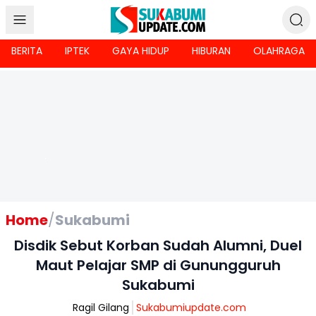
BERITA
IPTEK
GAYA HIDUP
HIBURAN
OLAHRAGA
Home
/
Sukabumi
Disdik Sebut Korban Sudah Alumni, Duel
Maut Pelajar SMP di Gunungguruh
Sukabumi
Ragil Gilang
Sukabumiupdate.com