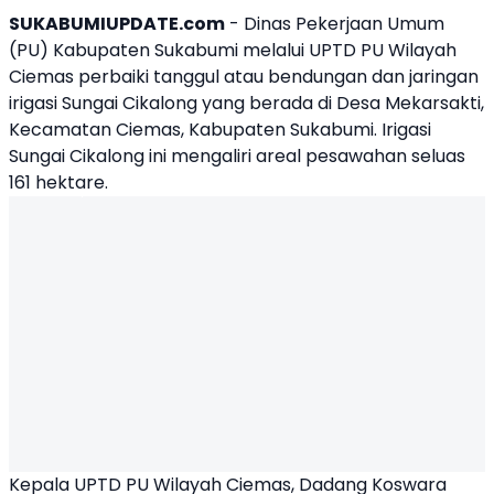
SUKABUMIUPDATE.com
- Dinas Pekerjaan Umum
(PU) Kabupaten Sukabumi melalui
UPTD PU Wilayah
Ciemas
perbaiki tanggul atau
bendungan dan jaringan
irigasi
Sungai Cikalong
yang berada di Desa Mekarsakti,
Kecamatan Ciemas, Kabupaten Sukabumi. Irigasi
Sungai Cikalong ini mengaliri areal pesawahan seluas
161 hektare.
Kepala UPTD PU Wilayah Ciemas, Dadang Koswara