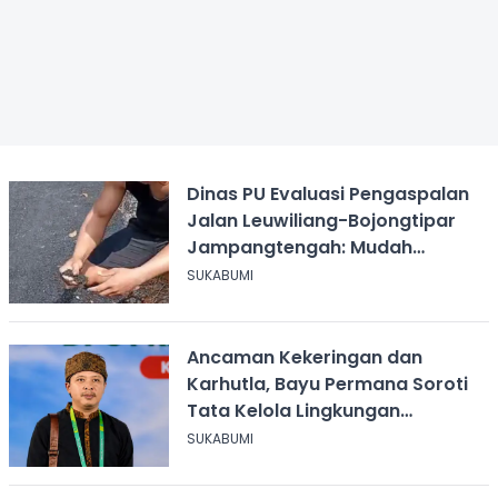
Dinas PU Evaluasi Pengaspalan
Jalan Leuwiliang-Bojongtipar
Jampangtengah: Mudah
Mengelupas
SUKABUMI
Ancaman Kekeringan dan
Karhutla, Bayu Permana Soroti
Tata Kelola Lingkungan
Sukabumi
SUKABUMI