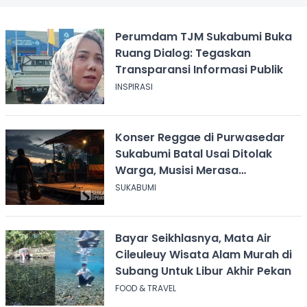
Perumdam TJM Sukabumi Buka
Ruang Dialog: Tegaskan
Transparansi Informasi Publik
INSPIRASI
Konser Reggae di Purwasedar
Sukabumi Batal Usai Ditolak
Warga, Musisi Merasa
Didiskreditkan
SUKABUMI
Bayar Seikhlasnya, Mata Air
Cileuleuy Wisata Alam Murah di
Subang Untuk Libur Akhir Pekan
FOOD & TRAVEL