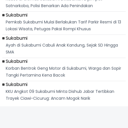
Satnarkoba, Polisi Benarkan Ada Penindakan
Sukabumi
Pemkab Sukabumi Mulai Berlakukan Tarif Parkir Resmi di 13
Lokasi Wisata, Petugas Pakai Rompi Khusus
Sukabumi
Ayah di Sukabumi Cabuli Anak Kandung, Sejak SD Hingga
SMA
Sukabumi
Korban Bentrok Geng Motor di Sukabumi, Warga dan Sopir
Tangki Pertamina Kena Bacok
Sukabumi
KKU Angkot 09 Sukabumi Minta Dishub Jabar Tertibkan
Trayek Ciawi-Cicurug: Ancam Mogok Narik