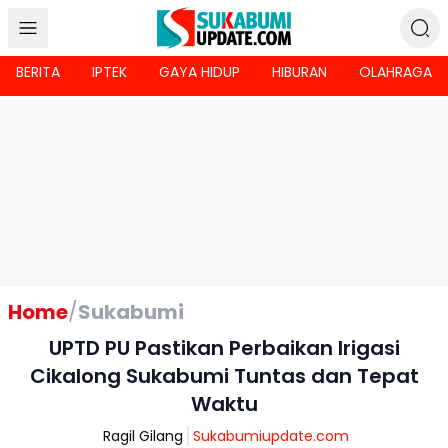
BERITA
IPTEK
GAYA HIDUP
HIBURAN
OLAHRAGA
Home
/
Sukabumi
UPTD PU Pastikan Perbaikan Irigasi
Cikalong Sukabumi Tuntas dan Tepat
Waktu
Ragil Gilang
Sukabumiupdate.com