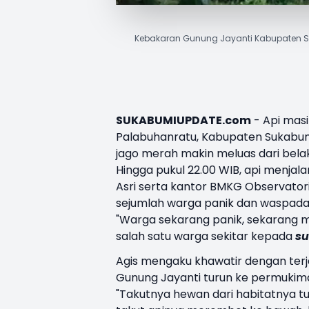
Kebakaran Gunung Jayanti Kabupaten S
SUKABUMIUPDATE.com
- Api masi
Palabuhanratu
, Kabupaten
Sukabu
jago merah makin meluas dari bel
Hingga pukul 22.00 WIB, api menja
Asri serta kantor BMKG Observatori
sejumlah warga panik dan waspada
"Warga sekarang panik, sekarang ma
salah satu warga sekitar kepada
su
Agis mengaku khawatir dengan terj
Gunung Jayanti turun ke permukim
"Takutnya hewan dari habitatnya tur