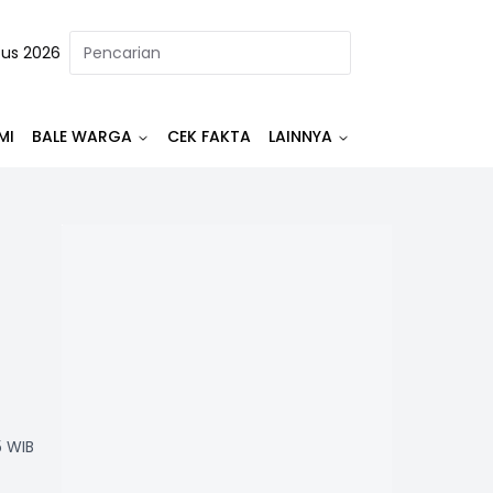
tus 2026
MI
BALE WARGA
CEK FAKTA
LAINNYA
5 WIB