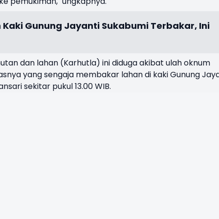
ke pemukiman," ungkapnya.
Kaki Gunung Jayanti Sukabumi Terbakar, Ini
tan dan lahan (Karhutla) ini diduga akibat ulah oknum
tasnya yang sengaja membakar lahan di kaki Gunung Jaya
ari sekitar pukul 13.00 WIB.