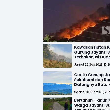
Kawasan Hutan K
Gunung Jayanti 
Terbakar, Ini Dug
Penyebabnya
Jumat 22 Sep 2023, 17:2
Cerita Gunung Ja
Sukabumi dan Ra
Datangnya Ratu k
Selasa 20 Jun 2023, 20:
Bertahun-Tahun 
Warga Jayanti S