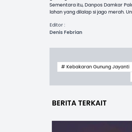
Sementara itu, Danpos Damkar Pal
lahan yang dilalap si jago merah. U
Editor :
Denis Febrian
# Kebakaran Gunung Jayanti
BERITA TERKAIT