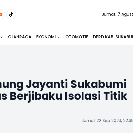
Jumat, 7 Agus
OLAHRAGA
EKONOMI
OTOMOTIF
DPRD KAB. SUKABU
ung Jayanti Sukabumi
 Berjibaku Isolasi Titik
Jumat 22 Sep 2023, 22:3