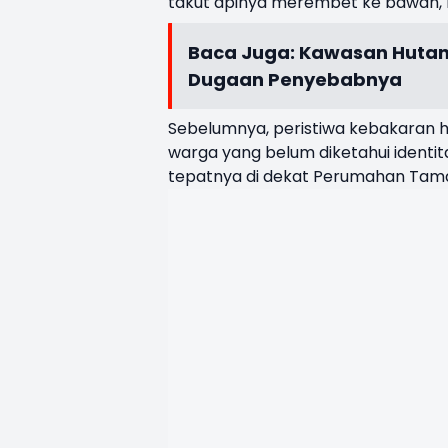
takut apinya merembet ke bawah, 
Baca Juga:
Kawasan Hutan 
Dugaan Penyebabnya
Sebelumnya, peristiwa kebakaran hu
warga yang belum diketahui identi
tepatnya di dekat Perumahan Tamans