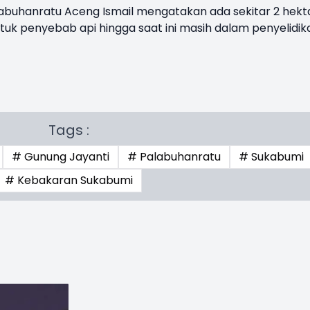
abuhanratu Aceng Ismail mengatakan ada sekitar 2 hekt
ntuk penyebab api hingga saat ini masih dalam penyelidik
Tags :
# Gunung Jayanti
# Palabuhanratu
# Sukabumi
# Kebakaran Sukabumi