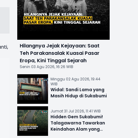
Hilangnya Jejak Kejayaan: Saat
nti,
Teh Parakansalak Kuasai Pasar
Eropa, Kini Tinggal Sejarah
Senin 03 Agu 2026, 16:26 WIB
Minggu 02 Agu 2026, 19:44
WIB
Widal: Sandi Lama yang
Masih Hidup di Sukabumi
Jumat 31 Jul 2026, 11:41 WIB
Hidden Gem Sukabumi!
Talagawarna Tawarkan
Keindahan Alam yang
Masih Asri