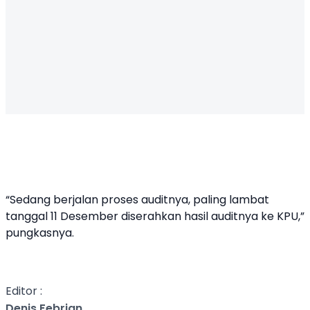
“Sedang berjalan proses auditnya, paling lambat
tanggal 11 Desember diserahkan hasil auditnya ke KPU,”
pungkasnya.
Editor :
Denis Febrian