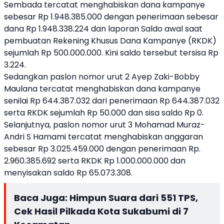
Sembada tercatat menghabiskan dana kampanye
sebesar Rp 1.948.385.000 dengan penerimaan sebesar
dana Rp 1.948.338.224 dan laporan Saldo awal saat
pembuatan Rekening Khusus Dana Kampanye (RKDK)
sejumlah Rp 500.000.000. Kini saldo tersebut tersisa Rp
3.224.
Sedangkan paslon nomor urut 2 Ayep Zaki-Bobby
Maulana tercatat menghabiskan dana kampanye
senilai Rp 644.387.032 dari penerimaan Rp 644.387.032
serta RKDK sejumlah Rp 50.000 dan sisa saldo Rp 0.
Selanjutnya, paslon nomor urut 3 Mohamad Muraz-
Andri S Hamami tercatat menghabiskan anggaran
sebesar Rp 3.025.459.000 dengan penerimaan Rp.
2.960.385.692 serta RKDK Rp 1.000.000.000 dan
menyisakan saldo Rp 65.073.308.
Baca Juga:
Himpun Suara dari 551 TPS,
Cek Hasil Pilkada Kota Sukabumi di 7