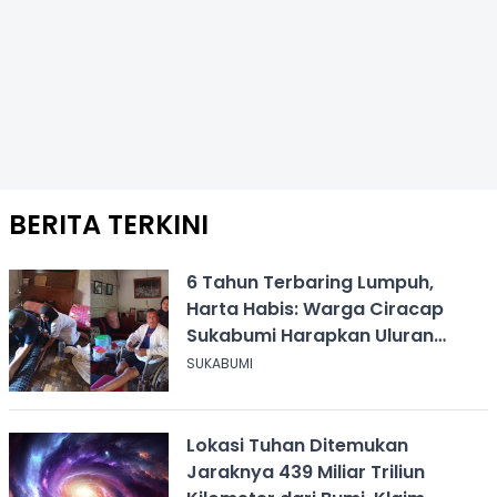
BERITA TERKINI
6 Tahun Terbaring Lumpuh,
Harta Habis: Warga Ciracap
Sukabumi Harapkan Uluran
Tangan KDM
SUKABUMI
Lokasi Tuhan Ditemukan
Jaraknya 439 Miliar Triliun