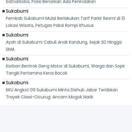
Satnarkoba, Polisi Benarkan Ada Penindakan
Sukabumi
Pemkab Sukabumi Mulai Berlakukan Tarif Parkir Resmi di 13
Lokasi Wisata, Petugas Pakai Rompi Khusus
Sukabumi
Ayah di Sukabumi Cabuli Anak Kandung, Sejak SD Hingga
SMA
Sukabumi
Korban Bentrok Geng Motor di Sukabumi, Warga dan Sopir
Tangki Pertamina Kena Bacok
Sukabumi
KKU Angkot 09 Sukabumi Minta Dishub Jabar Tertibkan
Trayek Ciawi-Cicurug: Ancam Mogok Narik