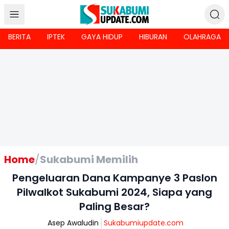
BERITA
IPTEK
GAYA HIDUP
HIBURAN
OLAHRAGA
Home
/
Sukabumi Memilih
Pengeluaran Dana Kampanye 3 Paslon
Pilwalkot Sukabumi 2024, Siapa yang
Paling Besar?
Asep Awaludin
Sukabumiupdate.com