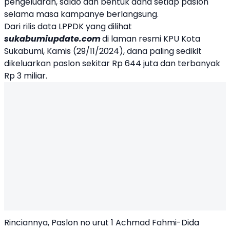
pengeluaran, saldo dan bentuk dana setiap paslon
selama masa kampanye berlangsung.
Dari rilis data LPPDK yang dilihat
sukabumiupdate.com
di laman resmi KPU Kota
Sukabumi, Kamis (29/11/2024), dana paling sedikit
dikeluarkan paslon sekitar Rp 644 juta dan terbanyak
Rp 3 miliar.
Rinciannya, Paslon no urut 1 Achmad Fahmi-Dida