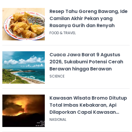
Resep Tahu Goreng Bawang, Ide
Camilan Akhir Pekan yang
Rasanya Gurih dan Renyah
FOOD & TRAVEL
Cuaca Jawa Barat 9 Agustus
2026, Sukabumi Potensi Cerah
Berawan hingga Berawan
SCIENCE
Kawasan Wisata Bromo Ditutup
Total Imbas Kebakaran, Api
Dilaporkan Capai Kawasan
Sabana
NASIONAL