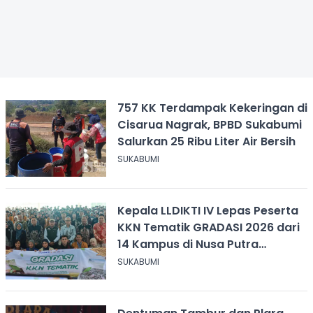
757 KK Terdampak Kekeringan di
Cisarua Nagrak, BPBD Sukabumi
Salurkan 25 Ribu Liter Air Bersih
SUKABUMI
Kepala LLDIKTI IV Lepas Peserta
KKN Tematik GRADASI 2026 dari
14 Kampus di Nusa Putra
University
SUKABUMI