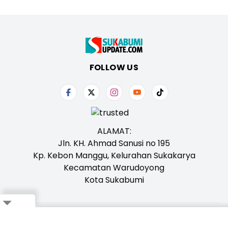
FOLLOW US
ALAMAT:
Jln. KH. Ahmad Sanusi no 195
Kp. Kebon Manggu, Kelurahan Sukakarya
Kecamatan Warudoyong
Kota Sukabumi
Close
Tentang Kami
Redaksi
Iklan
Karir
Kontak