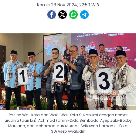
Kamis 28 Nov 2024, 22:50 WIB
Paslon Wali Kota dan Wakil Wali Kota Sukabumi dengan nomor
urutnya (dari kiri): Achmad Fahmi-Dida Sembada, Ayep Zaki-Bobby
Maulana, dan Mohamad Muraz-Andri Setiawan Hamami. | Foto:
SU/Asep Awaludin