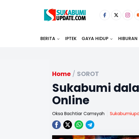
BERITA
IPTEK
GAYA HIDUP
HIBURAN
Home
/
SOROT
Sukabumi dala
Online
Oksa Bachtiar Camsyah
Sukabumiup