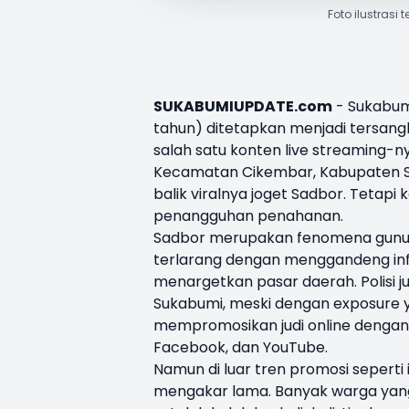
Foto ilustrasi 
SUKABUMIUPDATE.com
- Sukabum
tahun) ditetapkan menjadi tersang
salah satu konten live streaming-n
Kecamatan Cikembar, Kabupaten Suk
balik viralnya joget Sadbor. Tetapi
penangguhan penahanan.
Sadbor merupakan fenomena gunung 
terlarang dengan menggandeng infl
menargetkan pasar daerah. Polisi 
Sukabumi, meski dengan exposure y
mempromosikan judi online dengan 
Facebook, dan YouTube.
Namun di luar tren promosi seperti 
mengakar lama. Banyak warga yang