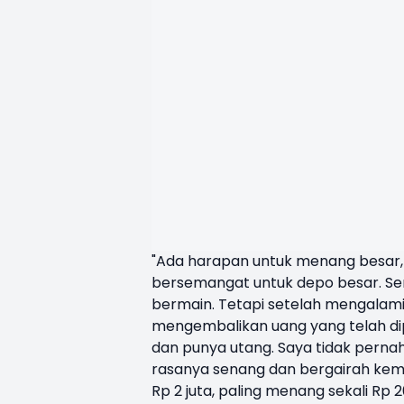
"Ada harapan untuk menang besar, a
bersemangat untuk depo besar. Sem
bermain. Tetapi setelah mengalam
mengembalikan uang yang telah di
dan punya utang. Saya tidak pern
rasanya senang dan bergairah kemba
Rp 2 juta, paling menang sekali Rp 20