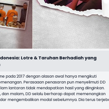
Indonesia: Lotre & Taruhan Berhadiah yang
n
ine pada 2017 dengan alasan awal hanya mengikuti
kemenangan. Perasaaan penasaran pun menyelimuti DD
alam lantaran tidak mendapatkan hasil yang diinginkan.
sore, dan malam, DD selalu berharap dapat memenangkan
ekadar mengembalikan modal sebelumnya. Dia terus terjeb