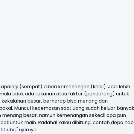
palagi (sempat) diberi kemenangan (kecil). Jadi lebih
ula tidak ada tekanan atau faktor (pendorong) untuk
i kekalahan besar, berharap bisa menang dan
pakai. Muncul kecemasan saat uang sudah keluar banya
ah menang besar, namun kemenangan sekecil apa pun
li untuk main. Padahal kalau dihitung, contoh depo hab
0 ribu," ujarnya.