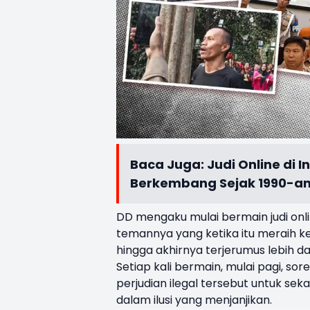
Baca Juga:
Judi Online di 
Berkembang Sejak 1990-a
DD mengaku mulai bermain judi onl
temannya yang ketika itu meraih 
hingga akhirnya terjerumus lebih d
Setiap kali bermain, mulai pagi, 
perjudian ilegal tersebut untuk s
dalam ilusi yang menjanjikan.