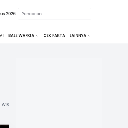
tus 2026
MI
BALE WARGA
CEK FAKTA
LAINNYA
6 WIB