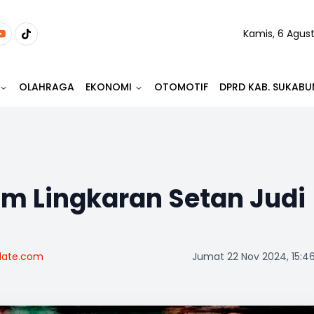
Kamis, 6 Agus
OLAHRAGA
EKONOMI
OTOMOTIF
DPRD KAB. SUKABU
m Lingkaran Setan Judi
date.com
Jumat 22 Nov 2024, 15:4