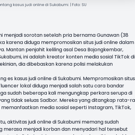
tentang kasus judi online di Sukabumi. | Foto: SU
i menjadi sorotan setelah pria bernama Gunawan (38
ka karena diduga mempromosikan situs judi online dalam
ya. Mantan penjahit keliling asal Desa Bojongkembar,
abumi, ini adalah kreator konten media sosial TikTok di
 kekinian, dia dibebaskan karena polisi melakukan
es kasus judi online di Sukabumi. Mempromosikan situs
uencer lokal diduga menjadi salah satu cara bandar
juga sudah beberapa kali mengungkap perkara serupa di
ang tidak seluas Sadbor. Mereka yang ditangkap rata-r
memanfaatkan media sosial seperti Instagram, TikTok,
itu, aktivitas judi online di Sukabumi memang sudah
 merasa menjadi korban dan menyadari hal tersebut