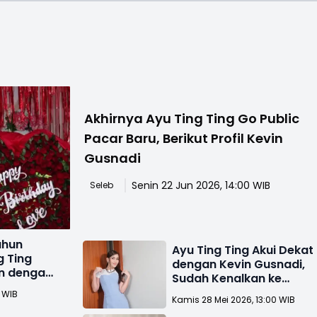
Akhirnya Ayu Ting Ting Go Public
Pacar Baru, Berikut Profil Kevin
Gusnadi
Senin 22 Jun 2026, 14:00 WIB
Seleb
ahun
Ayu Ting Ting Akui Dekat
g Ting
dengan Kevin Gusnadi,
n dengan
Sudah Kenalkan ke
Keluarga
0 WIB
Kamis 28 Mei 2026, 13:00 WIB