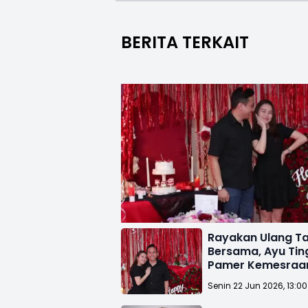
BERITA TERKAIT
Rayakan Ulang T
Bersama, Ayu Tin
Pamer Kemesraa
Kevin Gusnadi
Senin 22 Jun 2026, 13:0