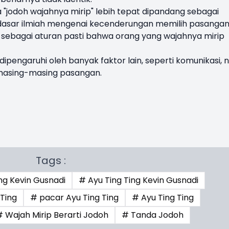
jodoh wajahnya mirip" lebih tepat dipandang sebagai
dasar ilmiah mengenai kecenderungan memilih pasanga
n sebagai aturan pasti bahwa orang yang wajahnya mirip
engaruhi oleh banyak faktor lain, seperti komunikasi, ni
 masing-masing pasangan.
Tags :
ng Kevin Gusnadi
# Ayu Ting Ting Kevin Gusnadi
 Ting
# pacar Ayu Ting Ting
# Ayu Ting Ting
# Wajah Mirip Berarti Jodoh
# Tanda Jodoh