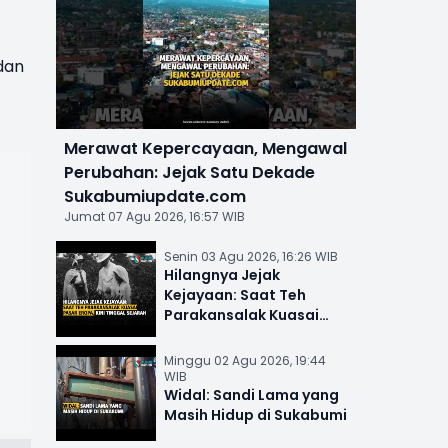
dan
Merawat Kepercayaan, Mengawal
Perubahan: Jejak Satu Dekade
Sukabumiupdate.com
Jumat 07 Agu 2026, 16:57 WIB
Senin 03 Agu 2026, 16:26 WIB
Hilangnya Jejak
Kejayaan: Saat Teh
Parakansalak Kuasai
Pasar Eropa, Kini Tinggal
Sejarah
Minggu 02 Agu 2026, 19:44
WIB
Widal: Sandi Lama yang
Masih Hidup di Sukabumi