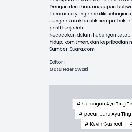
Dengan demikian, anggapan bahwa "
fenomena yang memiliki sebagian 
dengan karakteristik serupa, buka
pasti berjodoh.
Kecocokan dalam hubungan tetap dip
hidup, komitmen, dan kepribadian
Sumber:
Suara.com
Editor :
Octa Haerawati
# hubungan Ayu Ting Ti
# pacar baru Ayu Ting
# Kevin Gusnadi