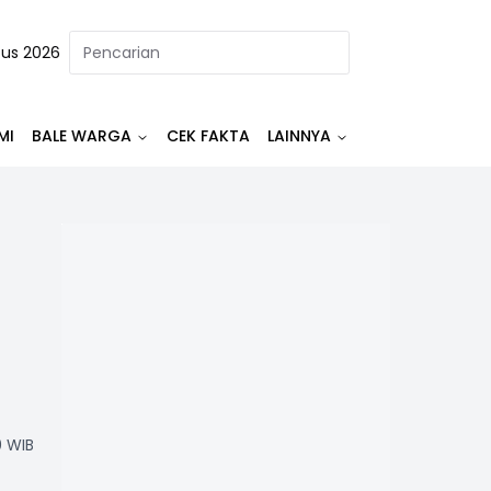
tus 2026
MI
BALE WARGA
CEK FAKTA
LAINNYA
0 WIB