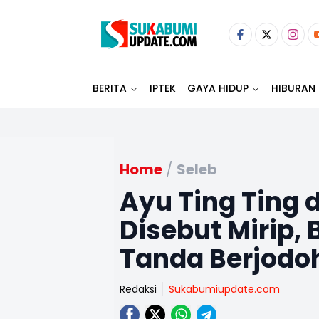
BERITA
IPTEK
GAYA HIDUP
HIBURAN
Home
/
Seleb
Ayu Ting Ting 
Disebut Mirip,
Tanda Berjodo
Redaksi
Sukabumiupdate.com