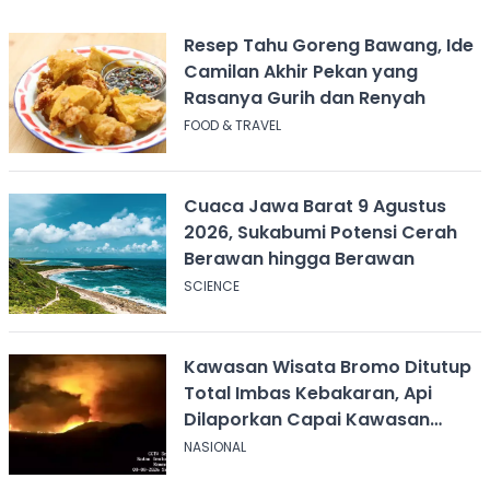
Resep Tahu Goreng Bawang, Ide
Camilan Akhir Pekan yang
Rasanya Gurih dan Renyah
FOOD & TRAVEL
Cuaca Jawa Barat 9 Agustus
2026, Sukabumi Potensi Cerah
Berawan hingga Berawan
SCIENCE
Kawasan Wisata Bromo Ditutup
Total Imbas Kebakaran, Api
Dilaporkan Capai Kawasan
Sabana
NASIONAL