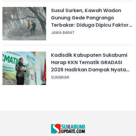
Susul Surken, Kawah Wadon
Gunung Gede Pangrango
Terbakar: Diduga Dipicu Faktor
Alam
JAWA BARAT
Kadisdik Kabupaten Sukabumi
Harap KKN Tematik GRADASI
2026 Hadirkan Dampak Nyata
bagi Masyarakat
SUKABUMI