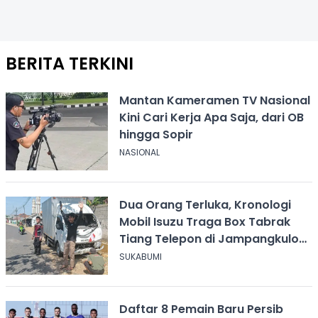
BERITA TERKINI
Mantan Kameramen TV Nasional
Kini Cari Kerja Apa Saja, dari OB
hingga Sopir
NASIONAL
Dua Orang Terluka, Kronologi
Mobil Isuzu Traga Box Tabrak
Tiang Telepon di Jampangkulon
Sukabumi
SUKABUMI
Daftar 8 Pemain Baru Persib