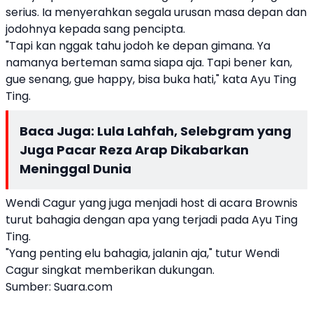
serius. Ia menyerahkan segala urusan masa depan dan
jodohnya kepada sang pencipta.
"Tapi kan nggak tahu jodoh ke depan gimana. Ya
namanya berteman sama siapa aja. Tapi bener kan,
gue senang, gue happy, bisa buka hati," kata Ayu Ting
Ting.
Baca Juga:
Lula Lahfah, Selebgram yang
Juga Pacar Reza Arap Dikabarkan
Meninggal Dunia
Wendi Cagur yang juga menjadi host di acara Brownis
turut bahagia dengan apa yang terjadi pada Ayu Ting
Ting.
"Yang penting elu bahagia, jalanin aja," tutur Wendi
Cagur singkat memberikan dukungan.
Sumber:
Suara.com