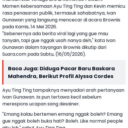
Momen kebersamaan Ayu Ting Ting dan Kevin memicu
rasa penasaran publik, termasuk sahabatnya, Ivan
Gunawan yang langsung mencecar di acara Brownis
pada Kamis, 14 Mei 2026.
"Sebenernya ada berita viral lagi yang gue mau
tanyain, tapi gue nggak usah nanya deh," kata Ivan
Gunawan dalam tayangan Brownis dikutip dari
Suara.com pada Sabtu, (16/05/2026).
Baca Juga:
Diduga Pacar Baru Baskara
Mahendra, Berikut Profil Alyssa Cordes
Ayu Ting Ting tampaknya menyadari arah pertanyaan
Ivan Gunawan. Ia pun tertawa kecil sebelum
merespons ucapan sang desainer.
"Emang kalau bertemen emang nggak boleh? Emang
gue nggak boleh buka hati? Boleh. Like normal people
gitu loh," sahut Ayu Ting Ting.