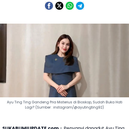
Ayu Ting Ting Gandeng Pria Misterius di Bioskop, Sudah Buka Hati
Lagi? (Sumber : instagram/@ayutingting92)
SUKABUMIUPDATE.com
- Penyanyi dangdut
Ayu Ting