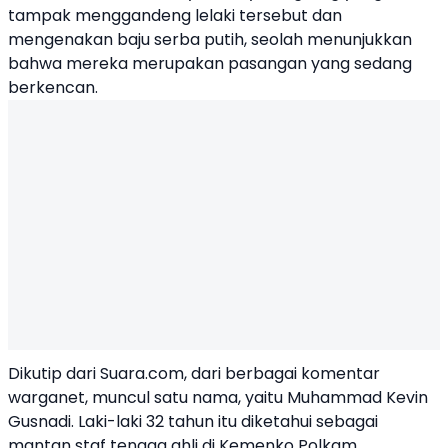
tampak menggandeng lelaki tersebut dan
mengenakan baju serba putih, seolah menunjukkan
bahwa mereka merupakan pasangan yang sedang
berkencan.
Dikutip dari Suara.com, dari berbagai komentar
warganet, muncul satu nama, yaitu Muhammad Kevin
Gusnadi. Laki-laki 32 tahun itu diketahui sebagai
mantan staf tenaga ahli di Kemenko Polkam.