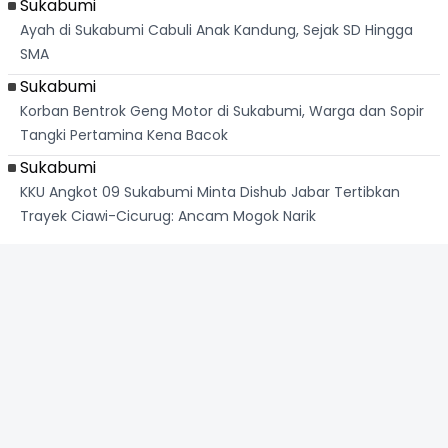
Sukabumi
Ayah di Sukabumi Cabuli Anak Kandung, Sejak SD Hingga
SMA
Sukabumi
Korban Bentrok Geng Motor di Sukabumi, Warga dan Sopir
Tangki Pertamina Kena Bacok
Sukabumi
KKU Angkot 09 Sukabumi Minta Dishub Jabar Tertibkan
Trayek Ciawi-Cicurug: Ancam Mogok Narik