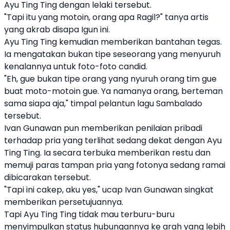
Ayu Ting Ting dengan lelaki tersebut.
"Tapi itu yang motoin, orang apa Ragil?" tanya artis
yang akrab disapa Igun ini.
Ayu Ting Ting kemudian memberikan bantahan tegas.
Ia mengatakan bukan tipe seseorang yang menyuruh
kenalannya untuk foto-foto candid.
"Eh, gue bukan tipe orang yang nyuruh orang tim gue
buat moto-motoin gue. Ya namanya orang, berteman
sama siapa aja," timpal pelantun lagu Sambalado
tersebut.
Ivan Gunawan pun memberikan penilaian pribadi
terhadap pria yang terlihat sedang dekat dengan Ayu
Ting Ting. Ia secara terbuka memberikan restu dan
memuji paras tampan pria yang fotonya sedang ramai
dibicarakan tersebut.
"Tapi ini cakep, aku yes," ucap Ivan Gunawan singkat
memberikan persetujuannya.
Tapi Ayu Ting Ting tidak mau terburu-buru
menyimpulkan status hubungannya ke arah yang lebih