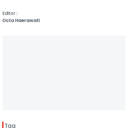
Editor :
Octa Haerawati
Tag