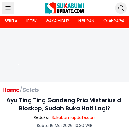
BERITA
IPTEK
GAYA HIDUP
HIBURAN
OLAHRAGA
Home
/
Seleb
Ayu Ting Ting Gandeng Pria Misterius di
Bioskop, Sudah Buka Hati Lagi?
Redaksi
Sukabumiupdate.com
Sabtu 16 Mei 2026, 10:30 WIB