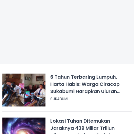
6 Tahun Terbaring Lumpuh,
Harta Habis: Warga Ciracap
Sukabumi Harapkan Uluran
Tangan KDM
SUKABUMI
Lokasi Tuhan Ditemukan
Jaraknya 439 Miliar Triliun